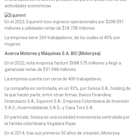
actividades económicas.
En el 2022, Equirent tuvo ingresos operacionales por $208.091
millones y utilidades netas de $18.738 millones.
La empresa tiene 269 trabajadores, de los cuales el 40% son
mujeres.
Acerca Motores y Máquinas S.A. BIC (Motorysa)
En el 2022, esta empresa facturó $688.575 millones y llegó a
ganancias netas de $31.948 millones.
La empresa cuenta con cerca de 400 trabajadores.
La compañía es controlada, en un 92%, por Seissa S.A., holding de
la que hacen parte, entre otras firmas, Banco Finandina;
Finanzauto S.A.; Equirent S.A.; Empresa Colombiana de Inversión
S.A.S.; Invermobiliarias S.A.S.; y Casa Toro S.A.
En particular, Seissa es una sociedad inversionista controlada por
la familia colombiana Vegalara Rojas.
En el 2014, tras sus primeros 50 años de creación, Motorysa