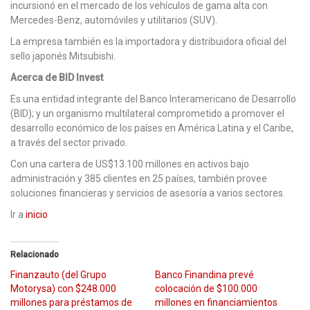
incursionó en el mercado de los vehículos de gama alta con
Mercedes-Benz, automóviles y utilitarios (SUV).
La empresa también es la importadora y distribuidora oficial del
sello japonés Mitsubishi.
Acerca de BID Invest
Es una entidad integrante del Banco Interamericano de Desarrollo
(BID); y un organismo multilateral comprometido a promover el
desarrollo económico de los países en América Latina y el Caribe,
a través del sector privado.
Con una cartera de US$13.100 millones en activos bajo
administración y 385 clientes en 25 países, también provee
soluciones financieras y servicios de asesoría a varios sectores.
Ir a
inicio
Relacionado
Finanzauto (del Grupo
Banco Finandina prevé
Motorysa) con $248.000
colocación de $100.000
millones para préstamos de
millones en financiamientos