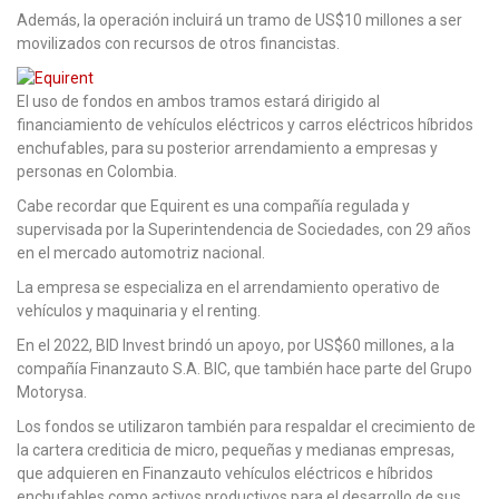
Además, la operación incluirá un tramo de US$10 millones a ser
movilizados con recursos de otros financistas.
El uso de fondos en ambos tramos estará dirigido al
financiamiento de vehículos eléctricos y carros eléctricos híbridos
enchufables, para su posterior arrendamiento a empresas y
personas en Colombia.
Cabe recordar que Equirent es una compañía regulada y
supervisada por la Superintendencia de Sociedades, con 29 años
en el mercado automotriz nacional.
La empresa se especializa en el arrendamiento operativo de
vehículos y maquinaria y el renting.
En el 2022, BID Invest brindó un apoyo, por US$60 millones, a la
compañía Finanzauto S.A. BIC, que también hace parte del Grupo
Motorysa.
Los fondos se utilizaron también para respaldar el crecimiento de
la cartera crediticia de micro, pequeñas y medianas empresas,
que adquieren en Finanzauto vehículos eléctricos e híbridos
enchufables como activos productivos para el desarrollo de sus