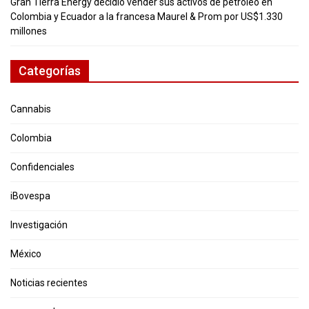
Gran Tierra Energy decidió vender sus activos de petróleo en
Colombia y Ecuador a la francesa Maurel & Prom por US$1.330
millones
Categorías
Cannabis
Colombia
Confidenciales
iBovespa
Investigación
México
Noticias recientes