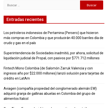
Buscar:
Entradas recientes
Los petroleros indonesios de Pertamina (Persero) que hicieron
más compras en Colombia y que producirán 40.000 barriles día de
crudo y gas en el país
Superintendencia de Sociedades inadmitió, por ahora, solicitud de
liquidación judicial de Propal, con pasivos por $771.712 millones
Fintech Mono Colombia (de Salomón Zarruk Valencia y con
ingresos año por $22.000 millones) lanzó solución para tarjetas de
crédito en LatAm
Aviagen (compañía propiedad del conglomerado alemán EW)
adquirió granja de gallinas abuelas en Colombia del grupo de
alimentos Italcol