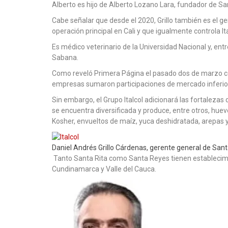
Alberto es hijo de Alberto Lozano Lara, fundador de Sa
Cabe señalar que desde el 2020, Grillo también es el g
operación principal en Cali y que igualmente controla Ita
Es médico veterinario de la Universidad Nacional y, entr
Sabana.
Como reveló Primera Página el pasado dos de marzo con
empresas sumaron participaciones de mercado inferio
Sin embargo, el Grupo Italcol adicionará las fortaleza
se encuentra diversificada y produce, entre otros, huevo
Kosher, envueltos de maíz, yuca deshidratada, arepas 
Daniel Andrés Grillo Cárdenas, gerente general de Santa
Tanto Santa Rita como Santa Reyes tienen establecimi
Cundinamarca y Valle del Cauca.