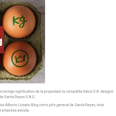
orcentaje significativo de la propiedad, la compañía Italcol S.A. designó
de Santa Reyes S.A.S.
los Alberto Lozano Blog como jefe general de Santa Reyes, este
al empresa avícola.