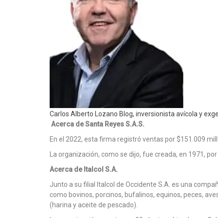
Carlos Alberto Lozano Blog, inversionista avícola y ex
Acerca de Santa Reyes S.A.S.
En el 2022, esta firma registró ventas por $151.009 mi
La organización, como se dijo, fue creada, en 1971, por
Acerca de Italcol S.A.
Junto a su filial Italcol de Occidente S.A. es una com
como bovinos, porcinos, bufalinos, equinos, peces, aves
(harina y aceite de pescado).