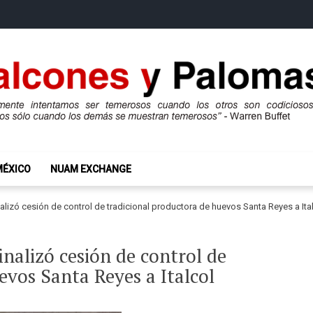
mas
ros son codiciosos y codiciosos sólo cuando los demás se muestran te
MÉXICO
NUAM EXCHANGE
alizó cesión de control de tradicional productora de huevos Santa Reyes a Ita
inalizó cesión de control de
evos Santa Reyes a Italcol