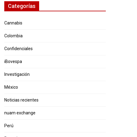
Categorías
Cannabis
Colombia
Confidenciales
iBovespa
Investigación
México
Noticias recientes
nuam exchange
Perú