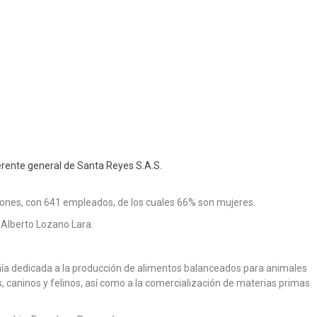
gerente general de Santa Reyes S.A.S.
llones, con 641 empleados, de los cuales 66% son mujeres.
 Alberto Lozano Lara.
pañía dedicada a la producción de alimentos balanceados para animales
, caninos y felinos, así como a la comercialización de materias primas