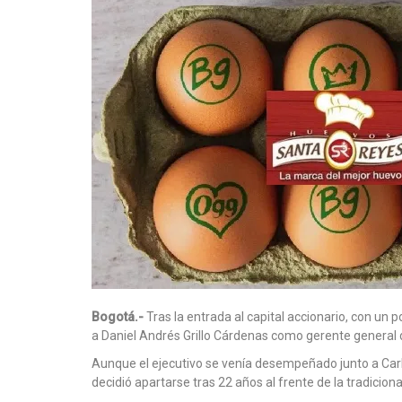
Bogotá.-
Tras la entrada al capital accionario, con un p
a Daniel Andrés Grillo Cárdenas como gerente general 
Aunque el ejecutivo se venía desempeñado junto a Car
decidió apartarse tras 22 años al frente de la tradicion