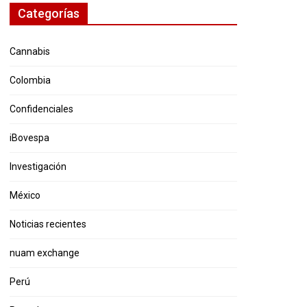
Categorías
Cannabis
Colombia
Confidenciales
iBovespa
Investigación
México
Noticias recientes
nuam exchange
Perú