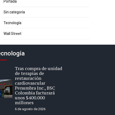
Portada
Sin categoría
Tecnología
Wall Street
cnología
Tras compra de unidad
de terapias de
restauración
cardiovascular
Penumbra Inc., BSC
Colombia facturará
unos $400.000
millones
6 de agosto de 2026