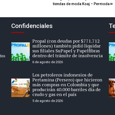
tiendas de moda Koaj – Permoda
Confidenciales
Te
Propal (con deudas por $771.712
millones) también pidió liquidar
sus filiales SuPapel y Papelfibras
dentro del trámite de insolvencia
dos.
6 de agosto de 2026
Los petroleros indonesios de
Pertamina (Persero) que hicieron
más compras en Colombia y que
producirán 40.000 barriles día de
crudo y gas en el país
5 de agosto de 2026