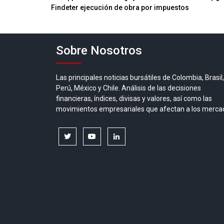
Findeter ejecución de obra por impuestos
de
entradas
Sobre Nosotros
Las principales noticias bursátiles de Colombia, Brasil,
Perú, México y Chile. Análisis de las decisiones
financieras, índices, divisas y valores, así como las
movimientos empresariales que afectan a los merca
twitter
youtube
linkedin