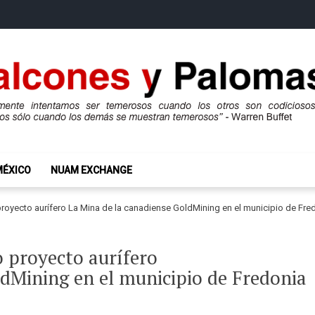
mas
ros son codiciosos y codiciosos sólo cuando los demás se muestran te
MÉXICO
NUAM EXCHANGE
royecto aurífero La Mina de la canadiense GoldMining en el municipio de Fred
 proyecto aurífero
ldMining en el municipio de Fredonia