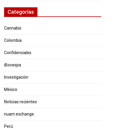
Categorías
Cannabis
Colombia
Confidenciales
iBovespa
Investigación
México
Noticias recientes
nuam exchange
Perú