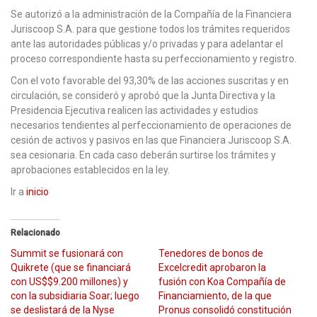
Se autorizó a la administración de la Compañía de la Financiera
Juriscoop S.A. para que gestione todos los trámites requeridos
ante las autoridades públicas y/o privadas y para adelantar el
proceso correspondiente hasta su perfeccionamiento y registro.
Con el voto favorable del 93,30% de las acciones suscritas y en
circulación, se consideró y aprobó que la Junta Directiva y la
Presidencia Ejecutiva realicen las actividades y estudios
necesarios tendientes al perfeccionamiento de operaciones de
cesión de activos y pasivos en las que Financiera Juriscoop S.A.
sea cesionaria. En cada caso deberán surtirse los trámites y
aprobaciones establecidos en la ley.
Ir a
inicio
Relacionado
Summit se fusionará con
Tenedores de bonos de
Quikrete (que se financiará
Excelcredit aprobaron la
con US$$9.200 millones) y
fusión con Koa Compañía de
con la subsidiaria Soar; luego
Financiamiento, de la que
se deslistará de la Nyse
Pronus consolidó constitución