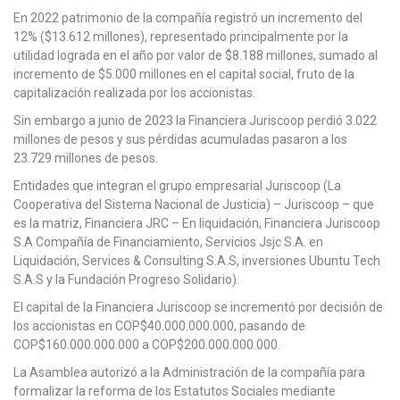
En 2022 patrimonio de la compañía registró un incremento del
12% ($13.612 millones), representado principalmente por la
utilidad lograda en el año por valor de $8.188 millones, sumado al
incremento de $5.000 millones en el capital social, fruto de la
capitalización realizada por los accionistas.
Sin embargo a junio de 2023 la Financiera Juriscoop perdió 3.022
millones de pesos y sus pérdidas acumuladas pasaron a los
23.729 millones de pesos.
Entidades que integran el grupo empresarial Juriscoop (La
Cooperativa del Sistema Nacional de Justicia) – Juriscoop – que
es la matriz, Financiera JRC – En liquidación, Financiera Juriscoop
S.A Compañía de Financiamiento, Servicios Jsjc S.A. en
Liquidación, Services & Consulting S.A.S, inversiones Ubuntu Tech
S.A.S y la Fundación Progreso Solidario).
El capital de la Financiera Juriscoop se incrementó por decisión de
los accionistas en COP$40.000.000.000, pasando de
COP$160.000.000.000 a COP$200.000.000.000.
La Asamblea autorizó a la Administración de la compañía para
formalizar la reforma de los Estatutos Sociales mediante