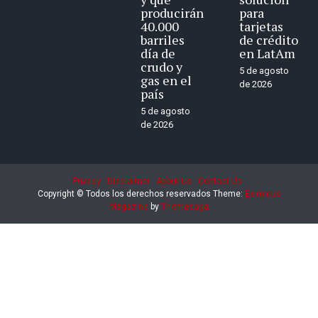
producirán
para
40.000
tarjetas
barriles
de crédito
día de
en LatAm
crudo y
5 de agosto
gas en el
de 2026
país
5 de agosto
de 2026
Privacy
Disclaimer
About Us
Contact Us
Copyright © Todos los derechos reservados
Theme:
Eximious
Magazine
by
Themesaga