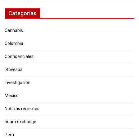
Categorías
Cannabis
Colombia
Confidenciales
iBovespa
Investigación
México
Noticias recientes
nuam exchange
Perú