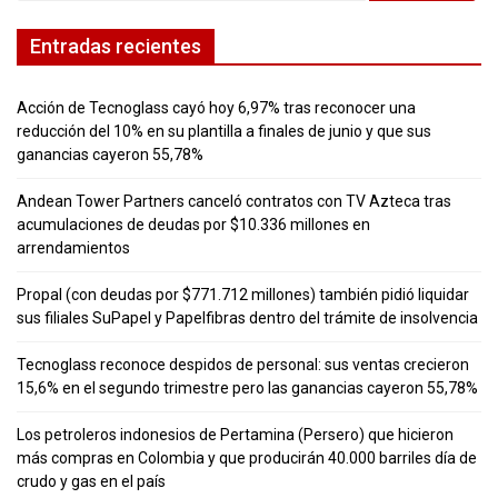
Entradas recientes
Acción de Tecnoglass cayó hoy 6,97% tras reconocer una
reducción del 10% en su plantilla a finales de junio y que sus
ganancias cayeron 55,78%
Andean Tower Partners canceló contratos con TV Azteca tras
acumulaciones de deudas por $10.336 millones en
arrendamientos
Propal (con deudas por $771.712 millones) también pidió liquidar
sus filiales SuPapel y Papelfibras dentro del trámite de insolvencia
Tecnoglass reconoce despidos de personal: sus ventas crecieron
15,6% en el segundo trimestre pero las ganancias cayeron 55,78%
Los petroleros indonesios de Pertamina (Persero) que hicieron
más compras en Colombia y que producirán 40.000 barriles día de
crudo y gas en el país