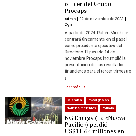
officer del Grupo
Procaps
admin
22 de noviembre de 2023
0
A partir de 2024. Rubén Minski se
centrará únicamente en el papel
como presidente ejecutivo del
Directorio. El pasado 14 de
noviembre Procaps incumplió la
presentación de sus resultados
financieros para el tercer trimestre
y…
Leer más
Colombia
Investigación
Noticias recientes
Portada
NG Energy (La «Nueva
Pacific») perdió
US$11,64 millones en