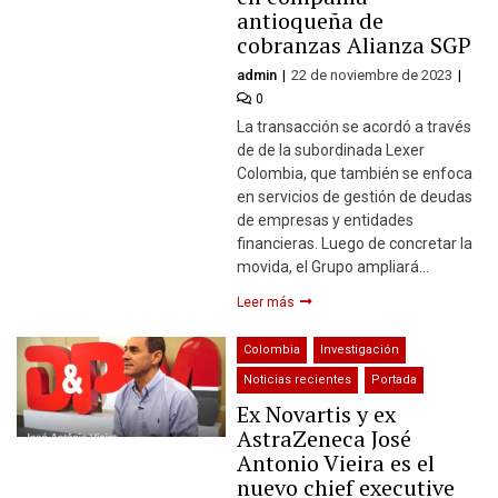
antioqueña de
cobranzas Alianza SGP
admin
22 de noviembre de 2023
0
La transacción se acordó a través
de de la subordinada Lexer
Colombia, que también se enfoca
en servicios de gestión de deudas
de empresas y entidades
financieras. Luego de concretar la
movida, el Grupo ampliará…
Leer más
Colombia
Investigación
Noticias recientes
Portada
Ex Novartis y ex
AstraZeneca José
Antonio Vieira es el
nuevo chief executive