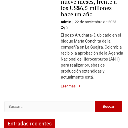
nueve meses, frente a
los US$6,5 millones
hace un año
admin
22 de noviembre de 2023
0
El pozo Aruchara-3, ubicado en el
bloque María Conchita de la
compañía en La Guajira, Colombia,
recibió la aprobación de la Agencia
Nacional de Hidrocarburos (ANH)
para realizar pruebas de
producción extendidas y
actualmente está…
Leer más
Buscar:
Entradas recientes