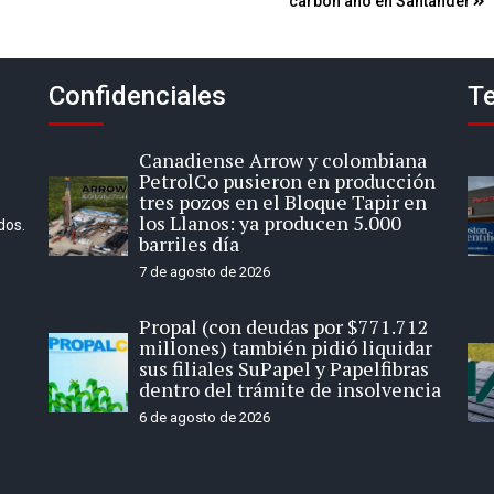
carbón año en Santander
Confidenciales
Te
Canadiense Arrow y colombiana
PetrolCo pusieron en producción
tres pozos en el Bloque Tapir en
los Llanos: ya producen 5.000
dos.
barriles día
7 de agosto de 2026
Propal (con deudas por $771.712
millones) también pidió liquidar
sus filiales SuPapel y Papelfibras
dentro del trámite de insolvencia
6 de agosto de 2026