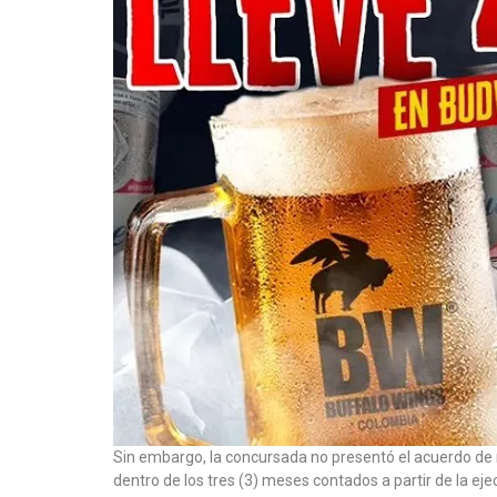
Sin embargo, la concursada no presentó el acuerdo de re
dentro de los tres (3) meses contados a partir de la ejec