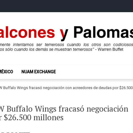
mas
ros son codiciosos y codiciosos sólo cuando los demás se muestran te
MÉXICO
NUAM EXCHANGE
W Buffalo Wings fracasó negociación con acreedores de deudas por $26.500
W Buffalo Wings fracasó negociación
r $26.500 millones