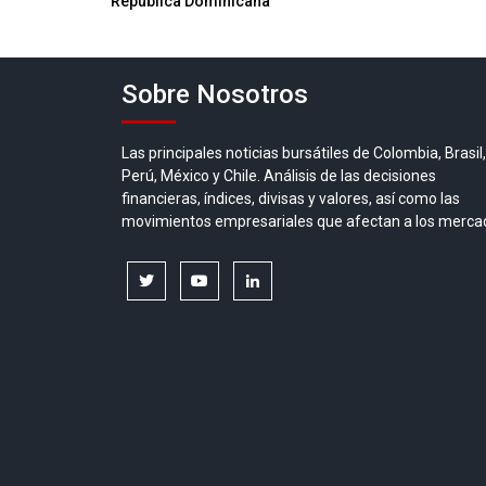
República Dominicana
entradas
Sobre Nosotros
Las principales noticias bursátiles de Colombia, Brasil,
Perú, México y Chile. Análisis de las decisiones
financieras, índices, divisas y valores, así como las
movimientos empresariales que afectan a los merca
twitter
youtube
linkedin