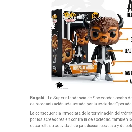
Bogotá.-
La Superintendencia de Sociedades acaba de 
de reorganización adelantado por la sociedad Operador
La consecuencia inmediata de la terminación del trámit
por los acreedores en contra la de sociedad, también lo
desarrolle su actividad, de jurisdicción coactiva y de co