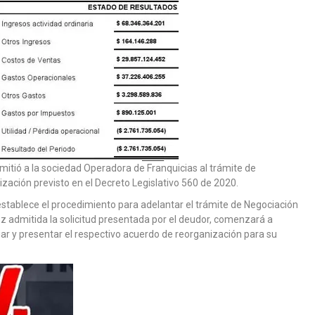
itió a la sociedad Operadora de Franquicias al trámite de
ción previsto en el Decreto Legislativo 560 de 2020.
establece el procedimiento para adelantar el trámite de Negociación
 admitida la solicitud presentada por el deudor, comenzará a
iar y presentar el respectivo acuerdo de reorganización para su