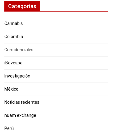
Categorías
Cannabis
Colombia
Confidenciales
iBovespa
Investigación
México
Noticias recientes
nuam exchange
Perú