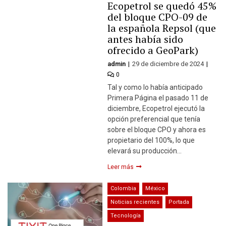
Ecopetrol se quedó 45%
del bloque CPO-09 de
la española Repsol (que
antes había sido
ofrecido a GeoPark)
admin
29 de diciembre de 2024
0
Tal y como lo había anticipado
Primera Página el pasado 11 de
diciembre, Ecopetrol ejecutó la
opción preferencial que tenía
sobre el bloque CPO y ahora es
propietario del 100%, lo que
elevará su producción…
Leer más
Colombia
México
Noticias recientes
Portada
Tecnología