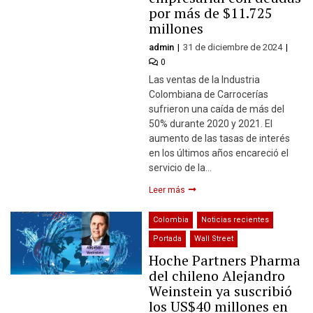
por más de $11.725
millones
admin
31 de diciembre de 2024
0
Las ventas de la Industria
Colombiana de Carrocerías
sufrieron una caída de más del
50% durante 2020 y 2021. El
aumento de las tasas de interés
en los últimos años encareció el
servicio de la…
Leer más
Colombia
Noticias recientes
Portada
Wall Street
Hoche Partners Pharma
del chileno Alejandro
Weinstein ya suscribió
los US$40 millones en