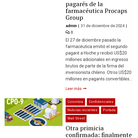
pagarés de la
farmacéutica Procaps
Group
admin
31 de diciembre de 2024
0
El 27 de diciembre pasado la
farmacéutica emitió el segundo
pagaré a Hoche y recibió US$20
millones adicionales en ingresos
brutos de parte de la firma del
inversionista chileno. Otros US$20
millones en pagarés convertibles…
Leer más
Colombia
Confidenciales
Noticias recientes
Portada
Wall Street
Otra primicia
confirmada: finalmente