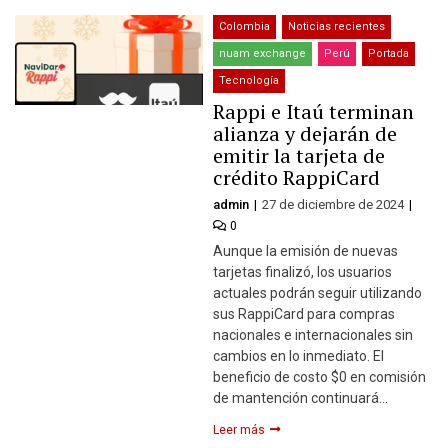
Colombia
Noticias recientes
nuam exchange
Perú
Portada
Tecnología
Rappi e Itaú terminan
alianza y dejarán de
emitir la tarjeta de
crédito RappiCard
admin
27 de diciembre de 2024
0
Aunque la emisión de nuevas
tarjetas finalizó, los usuarios
actuales podrán seguir utilizando
sus RappiCard para compras
nacionales e internacionales sin
cambios en lo inmediato. El
beneficio de costo $0 en comisión
de mantención continuará…
Leer más