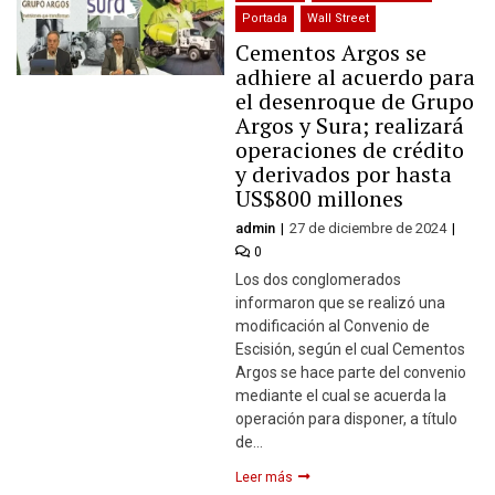
Portada
Wall Street
Cementos Argos se
adhiere al acuerdo para
el desenroque de Grupo
Argos y Sura; realizará
operaciones de crédito
y derivados por hasta
US$800 millones
admin
27 de diciembre de 2024
0
Los dos conglomerados
informaron que se realizó una
modificación al Convenio de
Escisión, según el cual Cementos
Argos se hace parte del convenio
mediante el cual se acuerda la
operación para disponer, a título
de…
Leer más