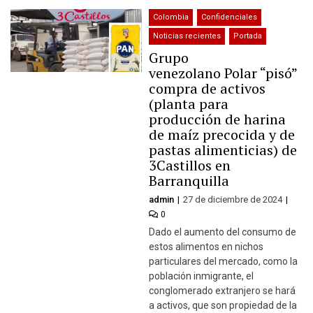
Colombia
Confidenciales
Noticias recientes
Portada
Grupo
venezolano Polar “pisó”
compra de activos
(planta para
producción de harina
de maíz precocida y de
pastas alimenticias) de
3Castillos en
Barranquilla
admin
27 de diciembre de 2024
0
Dado el aumento del consumo de
estos alimentos en nichos
particulares del mercado, como la
población inmigrante, el
conglomerado extranjero se hará
a activos, que son propiedad de la