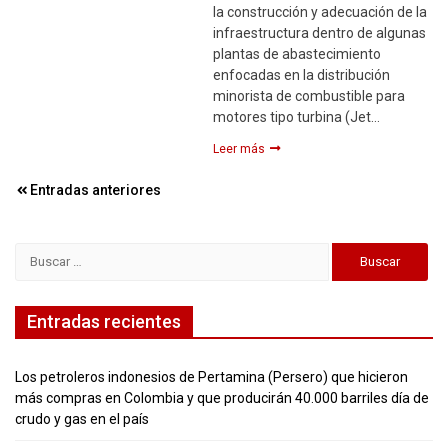
la construcción y adecuación de la
infraestructura dentro de algunas
plantas de abastecimiento
enfocadas en la distribución
minorista de combustible para
motores tipo turbina (Jet…
Leer más
Navegación
Entradas anteriores
de
entradas
Buscar:
Entradas recientes
Los petroleros indonesios de Pertamina (Persero) que hicieron
más compras en Colombia y que producirán 40.000 barriles día de
crudo y gas en el país