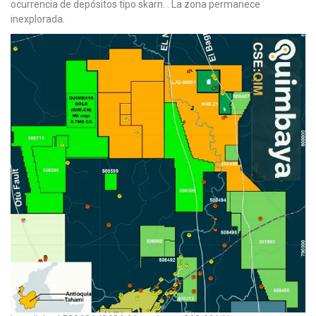
ocurrencia de depósitos tipo skarn. . La zona permanece
inexplorada.