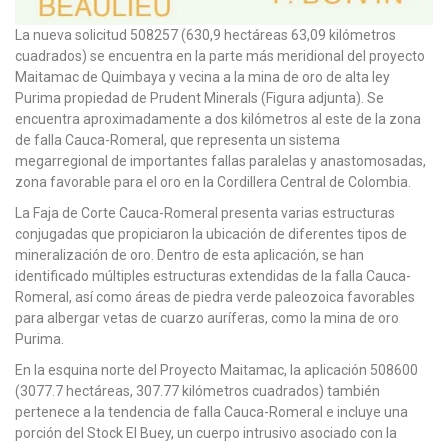
La nueva solicitud 508257 (630,9 hectáreas 63,09 kilómetros
cuadrados) se encuentra en la parte más meridional del proyecto
Maitamac de Quimbaya y vecina a la mina de oro de alta ley
Purima propiedad de Prudent Minerals (Figura adjunta). Se
encuentra aproximadamente a dos kilómetros al este de la zona
de falla Cauca-Romeral, que representa un sistema
megarregional de importantes fallas paralelas y anastomosadas,
zona favorable para el oro en la Cordillera Central de Colombia.
La Faja de Corte Cauca-Romeral presenta varias estructuras
conjugadas que propiciaron la ubicación de diferentes tipos de
mineralización de oro. Dentro de esta aplicación, se han
identificado múltiples estructuras extendidas de la falla Cauca-
Romeral, así como áreas de piedra verde paleozoica favorables
para albergar vetas de cuarzo auríferas, como la mina de oro
Purima.
En la esquina norte del Proyecto Maitamac, la aplicación 508600
(3077.7 hectáreas, 307.77 kilómetros cuadrados) también
pertenece a la tendencia de falla Cauca-Romeral e incluye una
porción del Stock El Buey, un cuerpo intrusivo asociado con la