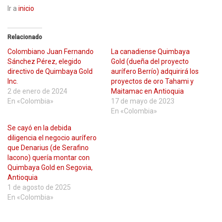
Ir a
inicio
Relacionado
Colombiano Juan Fernando
La canadiense Quimbaya
Sánchez Pérez, elegido
Gold (dueña del proyecto
directivo de Quimbaya Gold
aurífero Berrío) adquirirá los
Inc.
proyectos de oro Tahami y
2 de enero de 2024
Maitamac en Antioquia
En «Colombia»
17 de mayo de 2023
En «Colombia»
Se cayó en la debida
diligencia el negocio aurífero
que Denarius (de Serafino
Iacono) quería montar con
Quimbaya Gold en Segovia,
Antioquia
1 de agosto de 2025
En «Colombia»