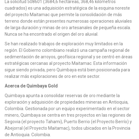
La solicitud 508601 (3684,6 hectáreas, 368,46 kilómetros
cuadrados) es una adquisición estratégica de la esquina noreste
del proyecto Maitamac que permite la consolidación de más
terreno donde están presentes numerosas operaciones aluviales
de larga duración y minas de oro artesanales de pequeña escala.
Nunca se ha encontrado el origen del oro aluvial.
Se han realizado trabajos de exploración muy limitados en la
región. El Gobierno colombiano realizó una campaña regional de
sedimentación de arroyos, geofísica regional y se centró en áreas
estratégicas cercanas al proyecto Maitamac. Esta información
sigue siendo privada, pero Quimbaya está bien posicionada para
realizar más exploraciones de oro en este sector.
Acerca de Quimbaya Gold
Quimbaya apunta a consolidar reservas de oro mediante la
exploración y adquisición de propiedades mineras en Antioquia,
Colombia. Gestionada por un equipo experimentado en el sector
minero, Quimbaya se centra en tres proyectos en las regiones de
Segovia (el proyecto Tahami), Puerto Berrio (el Proyecto Berrío) y
Abejorral (el Proyecto Maitamac), todos ubicados en la Provincia
de Antioquia. Colombia.