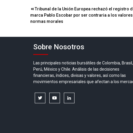
Navegación
Tribunal de la Unión Europea rechazó el registro d
marca Pablo Escobar por ser contraria a los valores 
de
normas morales
entradas
Sobre Nosotros
Las principales noticias bursátiles de Colombia, Brasil,
Perú, México y Chile. Análisis de las decisiones
financieras, índices, divisas y valores, así como las
movimientos empresariales que afectan a los merca
twitter
youtube
linkedin