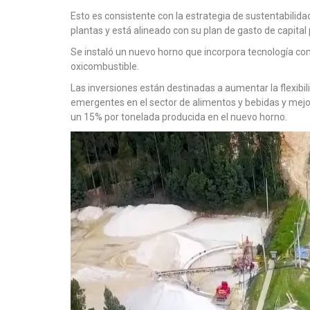
Esto es consistente con la estrategia de sustentabilida
plantas y está alineado con su plan de gasto de capita
Se instaló un nuevo horno que incorpora tecnología co
oxicombustible.
Las inversiones están destinadas a aumentar la flexibi
emergentes en el sector de alimentos y bebidas y mejor
un 15% por tonelada producida en el nuevo horno.