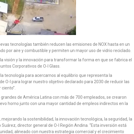
uevas tecnologías también reducen las emisiones de NOX hasta en un
o por aire y combustible y permiten un mayor uso de vidrio reciclado.
 la visión y la innovación para transformar la forma en que se fabrica el
Asuntos Corporativos de O-I Glass.
la tecnología para acercarnos al equilibrio que representa la
 de O-I para lograr nuestro objetivo declarado para 2030 de reducir las
 ciento”.
más grandes de América Latina con más de 700 empleados, se crearon
vo horno junto con una mayor cantidad de empleos indirectos en la
ejorando la sostenibilidad, la innovación tecnológica, la seguridad, la
ro Suárez, director general de O-I Región Andina. “Esta inversión está
unidad, alineado con nuestra estrategia comercial y el crecimiento