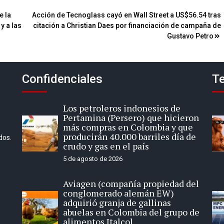
e la
Acción de Tecnoglass cayó en Wall Street a US$56.54 tras
y a las
citación a Christian Daes por financiación de campaña de
Gustavo Petro
Confidenciales
Te
Los petroleros indonesios de
Pertamina (Persero) que hicieron
más compras en Colombia y que
producirán 40.000 barriles día de
dos.
crudo y gas en el país
5 de agosto de 2026
Aviagen (compañía propiedad del
conglomerado alemán EW)
adquirió granja de gallinas
abuelas en Colombia del grupo de
alimentos Italcol