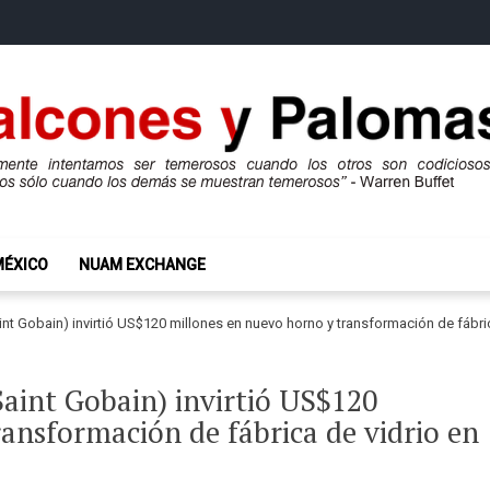
mas
ros son codiciosos y codiciosos sólo cuando los demás se muestran te
MÉXICO
NUAM EXCHANGE
aint Gobain) invirtió US$120 millones en nuevo horno y transformación de fábri
Saint Gobain) invirtió US$120
ansformación de fábrica de vidrio en