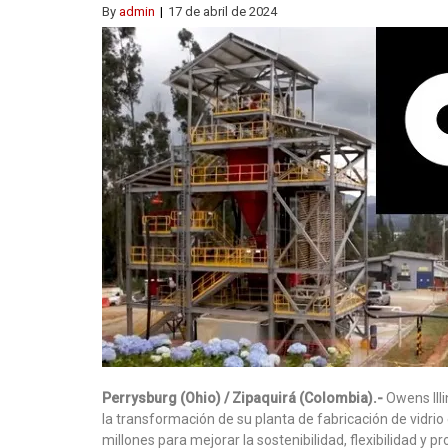
By
admin
17 de abril de 2024
Perrysburg (Ohio) / Zipaquirá (Colombia).-
Owens Illi
la transformación de su planta de fabricación de vidr
millones para mejorar la sostenibilidad, flexibilidad y pr