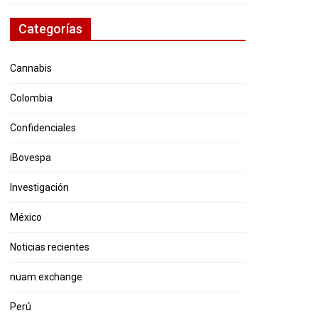
Categorías
Cannabis
Colombia
Confidenciales
iBovespa
Investigación
México
Noticias recientes
nuam exchange
Perú