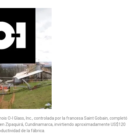
nois O-I Glass, Inc., controlada por la francesa Saint Gobain, completó
io en Zipaquirá, Cundinamarca, invirtiendo aproximadamente US$120
oductividad de la fábrica.