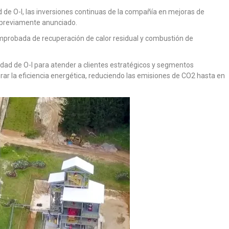
d de O-I, las inversiones continuas de la compañía en mejoras de
l previamente anunciado.
mprobada de recuperación de calor residual y combustión de
lidad de O-I para atender a clientes estratégicos y segmentos
ar la eficiencia energética, reduciendo las emisiones de CO2 hasta en