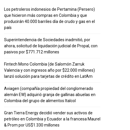
Los petroleros indonesios de Pertamina (Persero)
que hicieron más compras en Colombia y que
producirán 40.000 barriles día de crudo y gas en el
país
Superintendencia de Sociedades inadmitió, por
ahora, solicitud de liquidación judicial de Propal, con
pasivos por $771.712 millones
Fintech Mono Colombia (de Salomón Zarruk
Valencia y con ingresos año por $22.000 millones)
lanzó solución para tarjetas de crédito en LatAm
Aviagen (compañía propiedad del conglomerado
alemán EW) adquirió granja de gallinas abuelas en
Colombia del grupo de alimentos Italcol
Gran Tierra Energy decidió vender sus activos de
petróleo en Colombia y Ecuador a la francesa Maurel
& Prom por US$1.330 millones