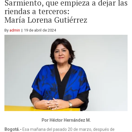
Sarmiento, que empieza a dejar las
riendas a terceros:
María Lorena Gutiérrez
By
admin
19 de abril de 2024
Por Héctor Hernández M.
Bogotá.-
Esa mañana del pasado 20 de marzo, después de