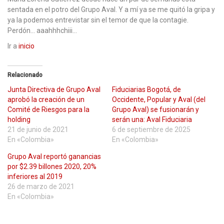
sentada en el potro del Grupo Aval. Y a mí ya se me quitó la gripa y
ya la podemos entrevistar sin el temor de que la contagie.
Perdón… aaahhhchiii…
Ir a
inicio
Relacionado
Junta Directiva de Grupo Aval
Fiduciarias Bogotá, de
aprobó la creación de un
Occidente, Popular y Aval (del
Comité de Riesgos para la
Grupo Aval) se fusionarán y
holding
serán una: Aval Fiduciaria
21 de junio de 2021
6 de septiembre de 2025
En «Colombia»
En «Colombia»
Grupo Aval reportó ganancias
por $2.39 billones 2020, 20%
inferiores al 2019
26 de marzo de 2021
En «Colombia»