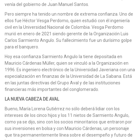
venía del gobierno de Juan Manuel Santos.
Pero siempre ha tenido un nombre de extrema confianza. Uno de
ellos fue Héctor Vesga Perdomo, quien estudió con él ingeniería
civil en la Universidad Nacional de Colombia. Vesga Perdomo
murió en enero de 2021 siendo gerente de la Organización Luis
Carlos Sarmiento Angulo. Su fallecimiento fue un durísimo golpe
para el banquero.
Hoy esa confianza Sarmiento Angulo la tiene depositada en
Mauricio Cárdenas Müller, quien se vinculó a la Organización en
1996. Es ingeniero electrónico de la Universidad Javeriana con una
especialización en finanzas de la Universidad de La Sabana. Está
en las juntas directivas del Grupo Aval y de las instituciones
financieras más importantes del conglomerado.
LA NUEVA CABEZA DE AVAL
Bueno, María Lorena Gutiérrez no sólo deberá lidiar con los
intereses de los cinco hijos y los 11 nietos de Sarmiento Angulo,
como ya se dijo, sino con los socios minoritarios que entraron por
sus inversiones en bolsa y con Mauricio Cárdenas, un personaje
que tira permanentemente línea sobre el desempeño y futuro de