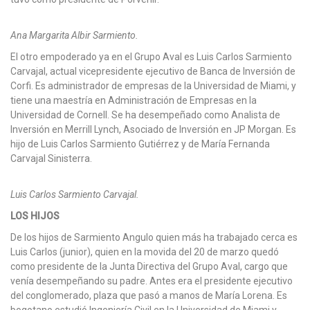
Ana Margarita Albir Sarmiento.
El otro empoderado ya en el Grupo Aval es Luis Carlos Sarmiento
Carvajal, actual vicepresidente ejecutivo de Banca de Inversión de
Corfi. Es administrador de empresas de la Universidad de Miami, y
tiene una maestría en Administración de Empresas en la
Universidad de Cornell. Se ha desempeñado como Analista de
Inversión en Merrill Lynch, Asociado de Inversión en JP Morgan. Es
hijo de Luis Carlos Sarmiento Gutiérrez y de María Fernanda
Carvajal Sinisterra.
Luis Carlos Sarmiento Carvajal.
LOS HIJOS
De los hijos de Sarmiento Angulo quien más ha trabajado cerca es
Luis Carlos (junior), quien en la movida del 20 de marzo quedó
como presidente de la Junta Directiva del Grupo Aval, cargo que
venía desempeñando su padre. Antes era el presidente ejecutivo
del conglomerado, plaza que pasó a manos de María Lorena. Es