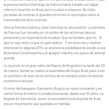
la prensa hasta el Domingo de Ramos había tratado con algún
relieve lo ocurrido en Aval, pero no pasó a mayores. No hubo
portadas de revistas ni grandes informes ni reportajes sobre la
trascendencia de lo ocurrido.
Vino la Semana Santa y toda Colombia se desconectó. La semana
de Pascua fue tomada por el rumbo de las reformas laboral,
pensional y, en especial la de la salud. Que se hunden, que no… A
que te cojo ratón, a que no gato ladrón… Y en esos ires y venires
intervinieron algunas EPS, se anuncia la posibilidad de acudir a una
Asamblea Constituyente y el apagón marcha con pasos de animal
grande.
Lo ocurrido en el gran salón del Banco de Bogotá en la tarde del 20
de marzo, donde se realizó la asamblea del Grupo Aval, pasó a ser
un periódico de ayer sin la certeza de su impacto sobre la historia
económica del país.
El retiro del banquero Sarmiento Angulo se venía cocinando y en
cierta forma él mismo lo estaba buscando, dados sus 92 años. La
llegada de Sarmiento Junior a la presidencia de la junta de Aval,
era un movimiento que quedaba en familia.