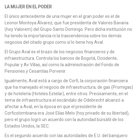
LA MUJER EN EL PODER
El único antecedente de una mujer en el gran poder es el de
Leonor Montoya Álvarez, que fue presidenta de Valores Bavaria
(hoy Valorem) del Grupo Santo Domingo. Pero dicha institución no
ha tenido la importancia ni la trascendencia sobre los demás
negocios del citado grupo como sí lo tiene hoy Aval.
El Grupo Aval es el brazo de los negocios financieros y de
infraestructura. Controla los bancos de Bogotá, Occidente,
Popular y Av Villas, así como la administración del Fondo de
Pensiones y Cesantías Porvenir.
Igualmente, Aval está a cargo de Corfi, la corporación financiera
que ha manejado el negocio de infraestructura, de gas (Promigas)
y de hotelería (Hoteles Estelar), entre otros. Precisamente, en el
tema de infraestructura el escándalo de Odebrecht alcanzó a
afectar a Aval, en la época en que el presidente de
Corficolombiana era José Elías Melo (hoy privado de su libertad),
pero el grupo logró un acuerdo con la autoridad bursátil de los
Estados Unidos, la SEC.
Es el segundo acuerdo con las autoridades de E.U. del banquero