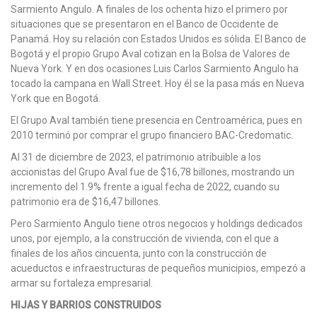
Sarmiento Angulo. A finales de los ochenta hizo el primero por
situaciones que se presentaron en el Banco de Occidente de
Panamá. Hoy su relación con Estados Unidos es sólida. El Banco de
Bogotá y el propio Grupo Aval cotizan en la Bolsa de Valores de
Nueva York. Y en dos ocasiones Luis Carlos Sarmiento Angulo ha
tocado la campana en Wall Street. Hoy él se la pasa más en Nueva
York que en Bogotá.
El Grupo Aval también tiene presencia en Centroamérica, pues en
2010 terminó por comprar el grupo financiero BAC-Credomatic.
Al 31 de diciembre de 2023, el patrimonio atribuible a los
accionistas del Grupo Aval fue de $16,78 billones, mostrando un
incremento del 1.9% frente a igual fecha de 2022, cuando su
patrimonio era de $16,47 billones.
Pero Sarmiento Angulo tiene otros negocios y holdings dedicados
unos, por ejemplo, a la construcción de vivienda, con el que a
finales de los años cincuenta, junto con la construcción de
acueductos e infraestructuras de pequeños municipios, empezó a
armar su fortaleza empresarial.
HIJAS Y BARRIOS CONSTRUIDOS