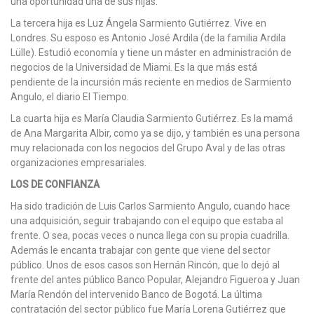
una oportunidad una de sus hijas.
La tercera hija es Luz Ángela Sarmiento Gutiérrez. Vive en
Londres. Su esposo es Antonio José Ardila (de la familia Ardila
Lülle). Estudió economía y tiene un máster en administración de
negocios de la Universidad de Miami. Es la que más está
pendiente de la incursión más reciente en medios de Sarmiento
Angulo, el diario El Tiempo.
La cuarta hija es María Claudia Sarmiento Gutiérrez. Es la mamá
de Ana Margarita Albir, como ya se dijo, y también es una persona
muy relacionada con los negocios del Grupo Aval y de las otras
organizaciones empresariales.
LOS DE CONFIANZA
Ha sido tradición de Luis Carlos Sarmiento Angulo, cuando hace
una adquisición, seguir trabajando con el equipo que estaba al
frente. O sea, pocas veces o nunca llega con su propia cuadrilla.
Además le encanta trabajar con gente que viene del sector
público. Unos de esos casos son Hernán Rincón, que lo dejó al
frente del antes público Banco Popular, Alejandro Figueroa y Juan
María Rendón del intervenido Banco de Bogotá. La última
contratación del sector público fue María Lorena Gutiérrez que