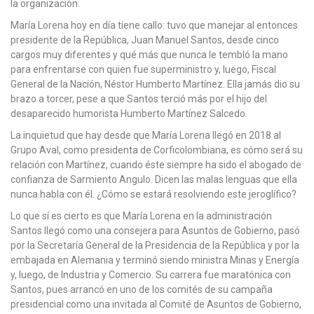
la organización.
María Lorena hoy en día tiene callo: tuvo que manejar al entonces
presidente de la República, Juan Manuel Santos, desde cinco
cargos muy diferentes y qué más que nunca le tembló la mano
para enfrentarse con quien fue superministro y, luego, Fiscal
General de la Nación, Néstor Humberto Martínez. Ella jamás dio su
brazo a torcer, pese a que Santos terció más por el hijo del
desaparecido humorista Humberto Martínez Salcedo.
La inquietud que hay desde que María Lorena llegó en 2018 al
Grupo Aval, como presidenta de Corficolombiana, es cómo será su
relación con Martínez, cuando éste siempre ha sido el abogado de
confianza de Sarmiento Angulo. Dicen las malas lenguas que ella
nunca habla con él. ¿Cómo se estará resolviendo este jeroglífico?
Lo que sí es cierto es que María Lorena en la administración
Santos llegó como una consejera para Asuntos de Gobierno, pasó
por la Secretaría General de la Presidencia de la República y por la
embajada en Alemania y terminó siendo ministra Minas y Energía
y, luego, de Industria y Comercio. Su carrera fue maratónica con
Santos, pues arrancó en uno de los comités de su campaña
presidencial como una invitada al Comité de Asuntos de Gobierno,