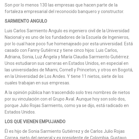
Son por lo menos 130 las empresas que hacen parte de la
fortaleza empresarial del reconocido banquero y constructor.
SARMIENTO ANGULO
Luis Carlos Sarmiento Angulo es ingeniero civil de la Universidad
Nacional y es uno de los fundadores de la Escuela de Ingenieros,
por lo cual hace poco fue homenajeado por esta universidad. Está
casado con Fanny Gutiérrez y tiene cinco hijos: Luis Carlos,
Adriana, Sonia, Luz Ángela y María Claudia Sarmiento Gutiérrez.
Unos estudiaron sus carreras en Estados Unidos, en especial en
las universidades de Miami, Cornell y Princeton, y otros en Bogotá,
en la Universidad de Los Andes. Y tiene 11 nietos, siete de los
cuales trabajan en sus empresas.
A la opinión pública han trascendido solo tres nombres de nietos
por su vinculación con el Grupo Aval. Aunque hoy son solo dos,
porque Julio Rojas Sarmiento, como ya se dijo, está radicado en
Estados Unidos.
LOS QUE VIENEN EMPUJANDO
Él es hijo de Sonia Sarmiento Gutiérrez y de Carlos Julio Rojas
Correa, nieto del general y ex presidente de Colombia, Gustavo