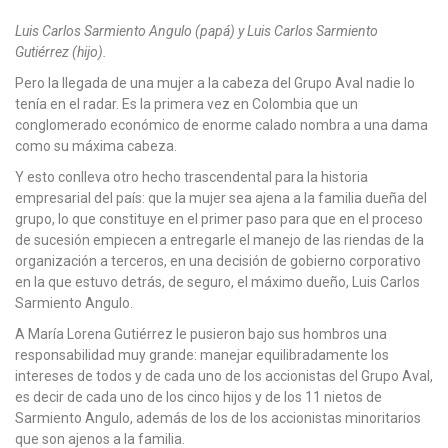
Luis Carlos Sarmiento Angulo (papá) y Luis Carlos Sarmiento
Gutiérrez (hijo).
Pero la llegada de una mujer a la cabeza del Grupo Aval nadie lo
tenía en el radar. Es la primera vez en Colombia que un
conglomerado económico de enorme calado nombra a una dama
como su máxima cabeza.
Y esto conlleva otro hecho trascendental para la historia
empresarial del país: que la mujer sea ajena a la familia dueña del
grupo, lo que constituye en el primer paso para que en el proceso
de sucesión empiecen a entregarle el manejo de las riendas de la
organización a terceros, en una decisión de gobierno corporativo
en la que estuvo detrás, de seguro, el máximo dueño, Luis Carlos
Sarmiento Angulo.
A María Lorena Gutiérrez le pusieron bajo sus hombros una
responsabilidad muy grande: manejar equilibradamente los
intereses de todos y de cada uno de los accionistas del Grupo Aval,
es decir de cada uno de los cinco hijos y de los 11 nietos de
Sarmiento Angulo, además de los de los accionistas minoritarios
que son ajenos a la familia.