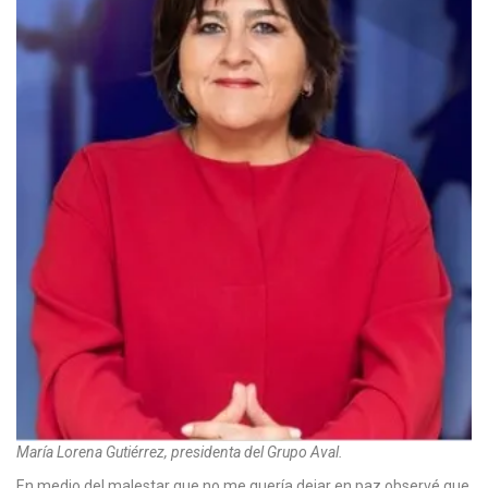
María Lorena Gutiérrez, presidenta del Grupo Aval.
En medio del malestar que no me quería dejar en paz observé que