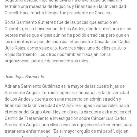
bogotano estudió Ingeniería Civil en la Universidad de Miami y
terminó una maestría de Negocios y Finanzas en la Universidad
Cornell. Hace mucho tiempo fue presidente de Cocelco.
Sonia Sarmiento Gutiérrez fue de las pocas que estudió en
Colombia, en la Universidad de Los Andes, donde sufrió uno de los
peores males que el país aún no ha podido erradicar, pero que en
los ochentas era pan de cada día: el secuestro. Casada con Carlos
Julio Rojas, como ya se dijo, tuvo tres hijos, uno de ellos es Julio
Rojas Sarmiento. Los otros dos también trabajan con la
organización, pero se desconocen sus roles.
Julio Rojas Sarmiento.
Adriana Sarmiento Gutiérrez es la mayor de las cuatro hijas de
Sarmiento Angulo. Terminó ingeniera industrial en la Universidad
de Los Andes y cuenta con una maestría en administración y
finanzas de la Universidad de Miami. Ha jugado varios roles hacia
el interior del Grupo Aval. Hoy en día es la directora estratégica del
Centro de Tratamiento e Investigación sobre Cáncer Luis Carlos
Sarmiento Angulo, una clínica con los equipos más modernos para
tratar esta enfermedad. “Es el mayor orgullo de mi papá”, dijo en