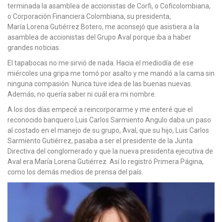
terminada la asamblea de accionistas de Corfi, o Coficolombiana,
o Corporación Financiera Colombiana, su presidenta,
María Lorena Gutiérrez Botero, me aconsejó que asistiera a la
asamblea de accionistas del Grupo Aval porque iba a haber
grandes noticias.
El tapabocas no me sirvió de nada. Hacia el mediodía de ese
miércoles una gripa me tomó por asalto y me mandó a la cama sin
ninguna compasión. Nunca tuve idea de las buenas nuevas.
Además, no quería saber ni cuál era mi nombre.
A los dos días empecé a reincorporarme y me enteré que el
reconocido banquero Luis Carlos Sarmiento Angulo daba un paso
al costado en el manejo de su grupo, Aval, que su hijo, Luis Carlos
Sarmiento Gutiérrez, pasaba a ser el presidente de la Junta
Directiva del conglomerado y que la nueva presidenta ejecutiva de
Aval era María Lorena Gutiérrez. Así lo registró Primera Página,
como los demás medios de prensa del país.