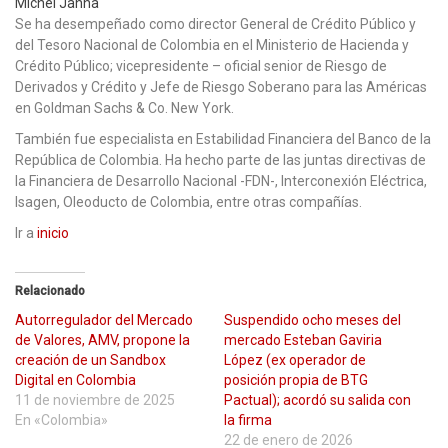
Michel Janna
Se ha desempeñado como director General de Crédito Público y
del Tesoro Nacional de Colombia en el Ministerio de Hacienda y
Crédito Público; vicepresidente – oficial senior de Riesgo de
Derivados y Crédito y Jefe de Riesgo Soberano para las Américas
en Goldman Sachs & Co. New York.
También fue especialista en Estabilidad Financiera del Banco de la
República de Colombia. Ha hecho parte de las juntas directivas de
la Financiera de Desarrollo Nacional -FDN-, Interconexión Eléctrica,
Isagen, Oleoducto de Colombia, entre otras compañías.
Ir a
inicio
Relacionado
Autorregulador del Mercado
Suspendido ocho meses del
de Valores, AMV, propone la
mercado Esteban Gaviria
creación de un Sandbox
López (ex operador de
Digital en Colombia
posición propia de BTG
11 de noviembre de 2025
Pactual); acordó su salida con
En «Colombia»
la firma
22 de enero de 2026