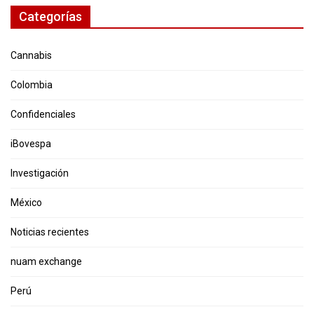
Categorías
Cannabis
Colombia
Confidenciales
iBovespa
Investigación
México
Noticias recientes
nuam exchange
Perú