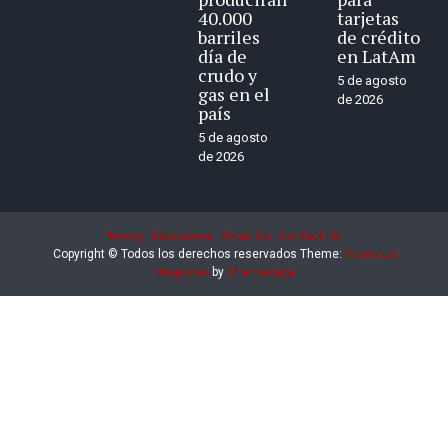
40.000
tarjetas
barriles
de crédito
día de
en LatAm
crudo y
5 de agosto
gas en el
de 2026
país
5 de agosto
de 2026
Privacy
Disclaimer
About Us
Contact Us
Copyright © Todos los derechos reservados
Theme:
Eximious
Magazine
by
Themesaga