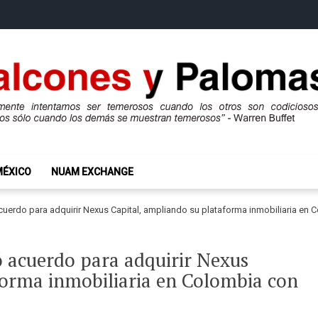
mas
ros son codiciosos y codiciosos sólo cuando los demás se muestran te
MÉXICO
NUAM EXCHANGE
cuerdo para adquirir Nexus Capital, ampliando su plataforma inmobiliaria en
 acuerdo para adquirir Nexus
forma inmobiliaria en Colombia con