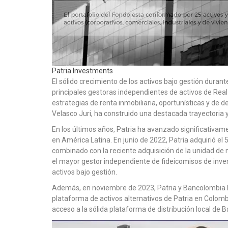
Patria Investments
El sólido crecimiento de los activos bajo gestión duran
principales gestoras independientes de activos de Real
estrategias de renta inmobiliaria, oportunísticas y de d
Velasco Juri, ha construido una destacada trayectoria
En los últimos años, Patria ha avanzado significativame
en América Latina. En junio de 2022, Patria adquirió el
combinado con la reciente adquisición de la unidad de 
el mayor gestor independiente de fideicomisos de invers
activos bajo gestión.
Además, en noviembre de 2023, Patria y Bancolombia l
plataforma de activos alternativos de Patria en Colom
acceso a la sólida plataforma de distribución local de 