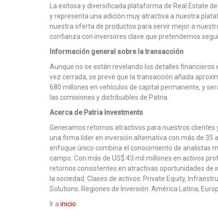
La exitosa y diversificada plataforma de Real Estate 
y representa una adición muy atractiva a nuestra pla
nuestra oferta de productos para servir mejor a nuestr
confianza con inversores clave que pretendemos segu
Información general sobre la transacción
Aunque no se están revelando los detalles financieros e
vez cerrada, se prevé que la transacción añada aprox
680 millones en vehículos de capital permanente, y s
las comisiones y distribuibles de Patria.
Acerca de Patria Investments
Generamos retornos atractivos para nuestros clientes 
una firma líder en inversión alternativa con más de 35 a
enfoque único combina el conocimiento de analistas ma
campo. Con más de US$ 43 mil millones en activos profo
retornos consistentes en atractivas oportunidades de in
la sociedad. Clases de activos: Private Equity, Infraestr
Solutions. Regiones de Inversión: América Latina, Euro
Ir a
inicio