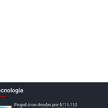
cnología
Propal (con deudas por $771.712