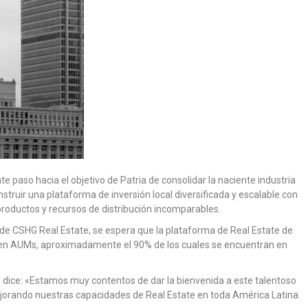
e paso hacia el objetivo de Patria de consolidar la naciente industria
struir una plataforma de inversión local diversificada y escalable con
productos y recursos de distribución incomparables.
a de CSHG Real Estate, se espera que la plataforma de Real Estate de
s en AUMs, aproximadamente el 90% de los cuales se encuentran en
, dice: «Estamos muy contentos de dar la bienvenida a este talentoso
jorando nuestras capacidades de Real Estate en toda América Latina.