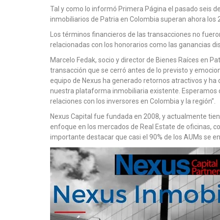
Tal y como lo informó Primera Página el pasado seis de ju
inmobiliarios de Patria en Colombia superan ahora los
Los términos financieros de las transacciones no fuer
relacionadas con los honorarios como las ganancias dis
Marcelo Fedak, socio y director de Bienes Raíces en Pa
transacción que se cerró antes de lo previsto y emocion
equipo de Nexus ha generado retornos atractivos y ha
nuestra plataforma inmobiliaria existente. Esperamos q
relaciones con los inversores en Colombia y la región”.
Nexus Capital fue fundada en 2008, y actualmente tie
enfoque en los mercados de Real Estate de oficinas, co
importante destacar que casi el 90% de los AUMs se en