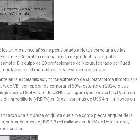
te los últimos cinco años ha posicionado a Nexus como una de las
 Estate en Colombia con una oferta de productos integral en
esarrollo. El equipo de 28 profesionales de Nexus, liderado por Fuad
 y reputación en el mercado de Real Estate colombiano.
nte en la escalabilidad y fortalecimiento de su plataforma inmobiliaria
 50% de VBI, con opción de comprar el 50% restante en 2024, lo que,
negocios de Real Estate de CSHG, se espera que convierta a Patria en
ión inmobiliaria («REIT») en Brasil, con más de US$ 4 mil millones en
anzaron una empresa conjunta que sirve como piedra angular de la
bia, sumando más de US$ 1.3 mil millones en AUM de Real Estate y
Bancolombia.