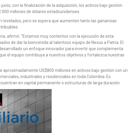
nio, con la finalización de la adquisición, los activos bajo gestión
 2.000 millones de dólares estadounidenses.
on revelados, pero se espera que aumenten tanto las ganancias
tribuibles.
tria, afirmó: “Estamos muy contentos con la ejecución de esta
ados de dar la bienvenida al talentoso equipo de Nexus a Patria. El
 desarrollado un enfoque innovador para invertir que complementa
ue el equipo contribuya a nuestros objetivos y fortalezca nuestras
ne aproximadamente US$800 millones en activos bajo gestión con un
merciales, industriales y residenciales en toda Colombia. Es
cuentran en capital permanente o estructuras de larga duración.