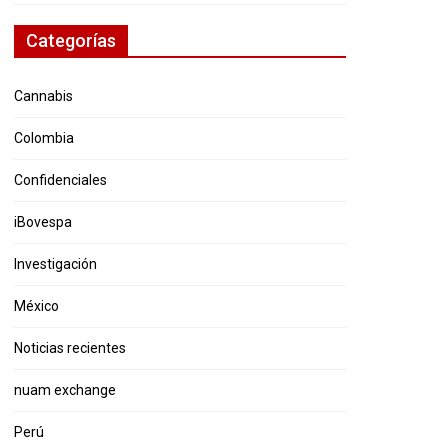
Categorías
Cannabis
Colombia
Confidenciales
iBovespa
Investigación
México
Noticias recientes
nuam exchange
Perú