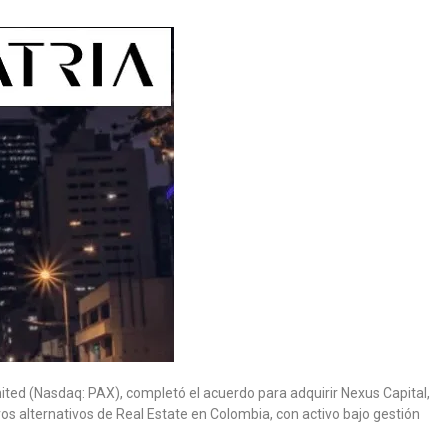
ited (Nasdaq: PAX), completó el acuerdo para adquirir Nexus Capital,
os alternativos de Real Estate en Colombia, con activo bajo gestión