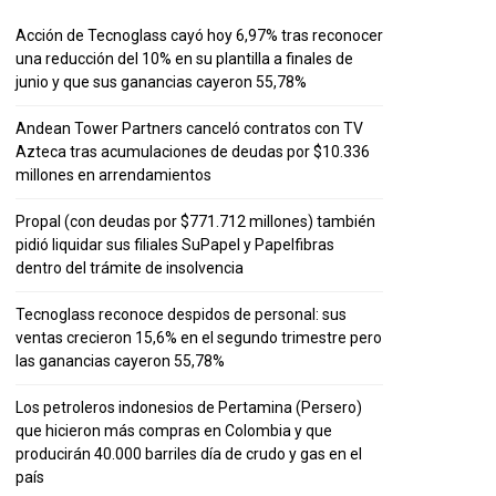
Acción de Tecnoglass cayó hoy 6,97% tras reconocer
una reducción del 10% en su plantilla a finales de
junio y que sus ganancias cayeron 55,78%
Andean Tower Partners canceló contratos con TV
Azteca tras acumulaciones de deudas por $10.336
millones en arrendamientos
Propal (con deudas por $771.712 millones) también
pidió liquidar sus filiales SuPapel y Papelfibras
dentro del trámite de insolvencia
Tecnoglass reconoce despidos de personal: sus
ventas crecieron 15,6% en el segundo trimestre pero
las ganancias cayeron 55,78%
Los petroleros indonesios de Pertamina (Persero)
que hicieron más compras en Colombia y que
producirán 40.000 barriles día de crudo y gas en el
país