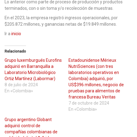
Lo anterior como parte de proceso de producción y productos
terminados, con o sin toma y/o recolección de muestras.
En el 2023, la empresa registró ingresos operacionales, por
$205.872 millones, y ganancias netas de $19.849 millones.
Ir a
inicio
Relacionado
Grupo luxemburgués Eurofins
Estadounidense Mérieux
adquirió en Barranquilla a
NutriSciences (con tres
Laboratorio Microbiológico
laboratorios operativos en
Ortiz Martínez (Labormar)
Colombia) adquirió, por
8 de julio de 2024
US$396 millones, negocio de
En «Colombia»
pruebas para alimentos de
francesa Bureau Veritas
7 de octubre de 2024
En «Colombia»
Grupo argentino Globant
adquirió control de
compañías colombianas de