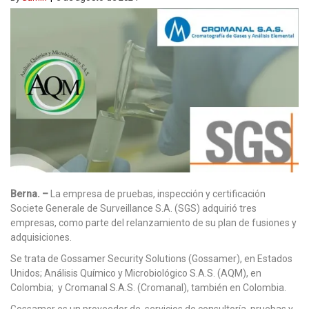
Berna. –
La empresa de pruebas, inspección y certificación
Societe Generale de Surveillance S.A. (SGS) adquirió tres
empresas, como parte del relanzamiento de su plan de fusiones y
adquisiciones.
Se trata de Gossamer Security Solutions (Gossamer), en Estados
Unidos; Análisis Químico y Microbiológico S.A.S. (AQM), en
Colombia; y Cromanal S.A.S. (Cromanal), también en Colombia.
Gossamer es un proveedor de servicios de consultoría, pruebas y