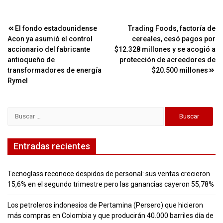
Navegación
El fondo estadounidense
Trading Foods, factoría de
Acon ya asumió el control
cereales, cesó pagos por
de
accionario del fabricante
$12.328 millones y se acogió a
entradas
antioqueño de
protección de acreedores de
transformadores de energía
$20.500 millones
Rymel
Buscar:
Entradas recientes
Tecnoglass reconoce despidos de personal: sus ventas crecieron
15,6% en el segundo trimestre pero las ganancias cayeron 55,78%
Los petroleros indonesios de Pertamina (Persero) que hicieron
más compras en Colombia y que producirán 40.000 barriles día de