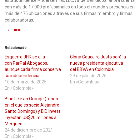
estadounidense Andersen Tax LLC, Andersen Global ahora cuenta
con más de 17.000 profesionales en todo el mundo y presencia en
más de 475 ubicaciones a través de sus firmas miembro y firmas
colaboradoras.
Ir a
inicio
Relacionado
Esguerra JHR se alía
Gloria Couceiro Justo será la
con ParPal Abogados,
nueva presidenta ejecutiva
aunque cada firma conserva
del BBVA en Colombia
su independencia
29 de julio de 2026
10 de marzo de 2025
En «Colombia»
En «Colombia»
Blue Like an Orange (fondo
en el que es socio Alejandro
Santo Domingo) y BID Invest
inyectan US$20 millones a
Merqueo
24 de diciembre de 2021
En «Colombia»