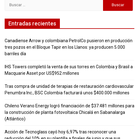
Buscar:
Entradas recientes
Canadiense Arrow y colombiana PetrolCo pusieron en producción
tres pozos en el Bloque Tapir en los Llanos: ya producen 5.000
barriles día
IHS Towers completó la venta de sus torres en Colombia y Brasil a
Macquarie Asset por US$952 millones
Tras compra de unidad de terapias de restauración cardiovascular
Penumbra Inc., BSC Colombia facturará unos $400.000 millones
Chileno Verano Energy logró financiación de $37.481 millones para
la construcción de planta fotovoltaica Chicalá en Sabanalarga
(Atlántico)
Acción de Tecnoglass cayó hoy 6,97% tras reconocer una
reducción del 10% en su plantilla a finales de junio y que sus