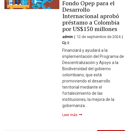
Fondo Opep para el
Desarrollo
Internacional aprobó
préstamo a Colombia
por US$150 millones
admin
12 de septiembre de 2024
0
Financiará y ayudará a la
implementación del Programa de
Descentralización y Apoyo a la
Biodiversidad del gobierno
colombiano, que está
promoviendo el desarrollo
territorial mediante el
fortalecimiento de las
instituciones, la mejora de la
gobernanza…
Leer más