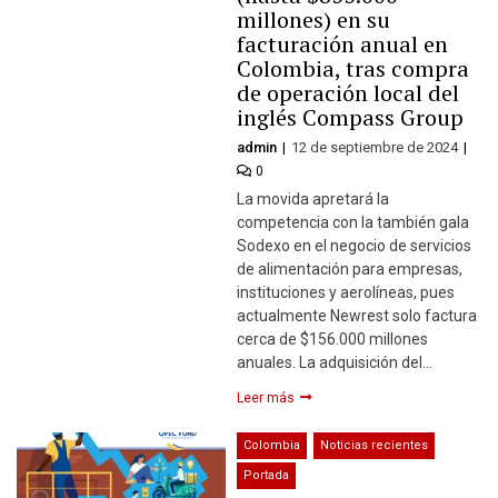
millones) en su
facturación anual en
Colombia, tras compra
de operación local del
inglés Compass Group
admin
12 de septiembre de 2024
0
La movida apretará la
competencia con la también gala
Sodexo en el negocio de servicios
de alimentación para empresas,
instituciones y aerolíneas, pues
actualmente Newrest solo factura
cerca de $156.000 millones
anuales. La adquisición del…
Leer más
Colombia
Noticias recientes
Portada