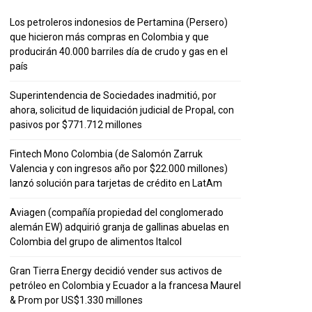
Los petroleros indonesios de Pertamina (Persero)
que hicieron más compras en Colombia y que
producirán 40.000 barriles día de crudo y gas en el
país
Superintendencia de Sociedades inadmitió, por
ahora, solicitud de liquidación judicial de Propal, con
pasivos por $771.712 millones
Fintech Mono Colombia (de Salomón Zarruk
Valencia y con ingresos año por $22.000 millones)
lanzó solución para tarjetas de crédito en LatAm
Aviagen (compañía propiedad del conglomerado
alemán EW) adquirió granja de gallinas abuelas en
Colombia del grupo de alimentos Italcol
Gran Tierra Energy decidió vender sus activos de
petróleo en Colombia y Ecuador a la francesa Maurel
& Prom por US$1.330 millones