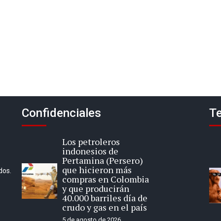
Confidenciales
Te
Los petroleros
indonesios de
Pertamina (Persero)
que hicieron más
dos.
compras en Colombia
y que producirán
40.000 barriles día de
crudo y gas en el país
5 de agosto de 2026