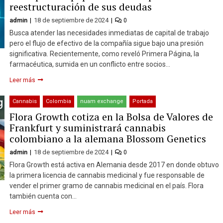
reestructuración de sus deudas
admin
18 de septiembre de 2024
0
Busca atender las necesidades inmediatas de capital de trabajo
pero el flujo de efectivo de la compañía sigue bajo una presión
significativa. Recientemente, como reveló Primera Página, la
farmacéutica, sumida en un conflicto entre socios…
Leer más
Cannabis
Colombia
nuam exchange
Portada
Flora Growth cotiza en la Bolsa de Valores de
Frankfurt y suministrará cannabis
colombiano a la alemana Blossom Genetics
admin
18 de septiembre de 2024
0
Flora Growth está activa en Alemania desde 2017 en donde obtuvo
la primera licencia de cannabis medicinal y fue responsable de
vender el primer gramo de cannabis medicinal en el país. Flora
también cuenta con…
Leer más