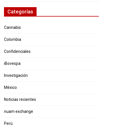
Categorías
Cannabis
Colombia
Confidenciales
iBovespa
Investigación
México
Noticias recientes
nuam exchange
Perú