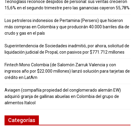
Tecnoglass reconoce despidos de personal: sus ventas crecieron
15,6% en el segundo trimestre pero las ganancias cayeron 55,78%
Los petroleros indonesios de Pertamina (Persero) que hicieron
más compras en Colombia y que producirán 40.000 barriles día de
crudo y gas en el país
Superintendencia de Sociedades inadmitió, por ahora, solicitud de
liquidación judicial de Propal, con pasivos por $771.712 millones
Fintech Mono Colombia (de Salomón Zarruk Valencia y con
ingresos año por $22.000 millones) lanzó solución para tarjetas de
crédito en LatAm
Aviagen (compañía propiedad del conglomerado alemán EW)
adquirió granja de gallinas abuelas en Colombia del grupo de
alimentos Italcol
Categorías