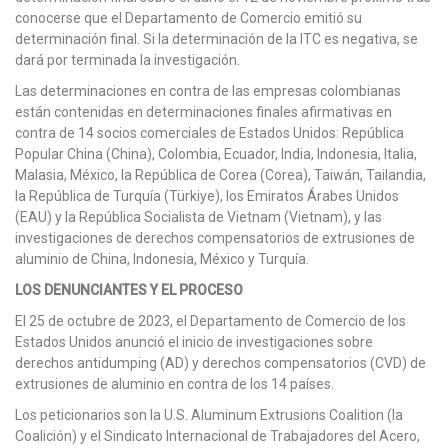
conocerse que el Departamento de Comercio emitió su
determinación final. Si la determinación de la ITC es negativa, se
dará por terminada la investigación.
Las determinaciones en contra de las empresas colombianas
están contenidas en determinaciones finales afirmativas en
contra de 14 socios comerciales de Estados Unidos: República
Popular China (China), Colombia, Ecuador, India, Indonesia, Italia,
Malasia, México, la República de Corea (Corea), Taiwán, Tailandia,
la República de Turquía (Türkiye), los Emiratos Árabes Unidos
(EAU) y la República Socialista de Vietnam (Vietnam), y las
investigaciones de derechos compensatorios de extrusiones de
aluminio de China, Indonesia, México y Turquía.
LOS DENUNCIANTES Y EL PROCESO
El 25 de octubre de 2023, el Departamento de Comercio de los
Estados Unidos anunció el inicio de investigaciones sobre
derechos antidumping (AD) y derechos compensatorios (CVD) de
extrusiones de aluminio en contra de los 14 países.
Los peticionarios son la U.S. Aluminum Extrusions Coalition (la
Coalición) y el Sindicato Internacional de Trabajadores del Acero,