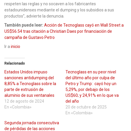
respeten las reglas y no socaven a los fabricantes
estadounidenses mediante el dumping y los subsidios a sus
productos”, advierte la denuncia.
También puede leer:
Acción de Tecnoglass cayó en Wall Street a
US$56.54 tras citación a Christian Daes por financiación de
campaña de Gustavo Petro
Ir a
inicio
Relacionado
Estados Unidos impuso
Tecnoglass en su peor nivel
sanciones antidumping del
del último año por culpa de
8,85% a Tecnoglass sobre la
Petro y Trump: cayó hoy un
parte de extrusión de
5,29%, por debajo de los
aluminio de sus ventanales
US$60; y 24,91% en lo que va
12 de agosto de 2024
del año
En «Colombia»
20 de octubre de 2025
En «Colombia»
Segunda jornada consecutiva
de pérdidas de las acciones