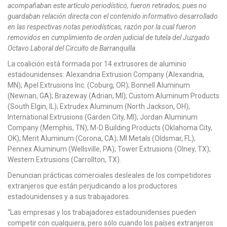
acompañaban este artículo periodístico, fueron retirados, pues no
guardaban relación directa con el contenido informativo desarrollado
en las respectivas notas periodísticas, razón por la cual fueron
removidos en cumplimiento de orden judicial de tutela del Juzgado
Octavo Laboral del Circuito de Barranquilla.
La coalición está formada por 14 extrusores de aluminio
estadounidenses: Alexandria Extrusion Company (Alexandria,
MN); Apel Extrusions Inc. (Coburg, OR); Bonnell Aluminum
(Newnan, GA); Brazeway (Adrian, MI); Custom Aluminum Products
(South Elgin, IL); Extrudex Aluminum (North Jackson, OH);
International Extrusions (Garden City, MI); Jordan Aluminum
Company (Memphis, TN); M-D Building Products (Oklahoma City,
OK); Merit Aluminum (Corona, CA); MI Metals (Oldsmar, FL);
Pennex Aluminum (Wellsville, PA); Tower Extrusions (Olney, TX);
Western Extrusions (Carrollton, TX).
Denuncian prácticas comerciales desleales de los competidores
extranjeros que están perjudicando a los productores
estadounidenses y a sus trabajadores.
“Las empresas y los trabajadores estadounidenses pueden
competir con cualquiera, pero sólo cuando los países extranjeros