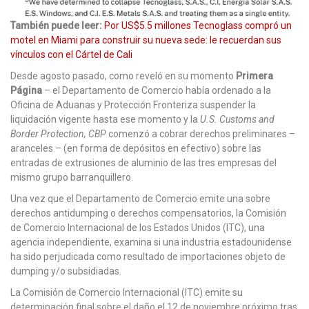
También puede leer:
Por US$5.5 millones Tecnoglass compró un
motel en Miami para construir su nueva sede: le recuerdan sus
vínculos con el Cártel de Cali
Desde agosto pasado, como reveló en su momento
Primera
Página
– el Departamento de Comercio había ordenado a la
Oficina de Aduanas y Protección Fronteriza suspender la
liquidación vigente hasta ese momento y la
U.S. Customs and
Border Protection, CBP
comenzó a cobrar derechos preliminares –
aranceles – (en forma de depósitos en efectivo) sobre las
entradas de extrusiones de aluminio de las tres empresas del
mismo grupo barranquillero.
Una vez que el Departamento de Comercio emite una sobre
derechos antidumping o derechos compensatorios, la Comisión
de Comercio Internacional de los Estados Unidos (ITC), una
agencia independiente, examina si una industria estadounidense
ha sido perjudicada como resultado de importaciones objeto de
dumping y/o subsidiadas.
La Comisión de Comercio Internacional (ITC) emite su
determinación final sobre el daño el 12 de noviembre próximo tras