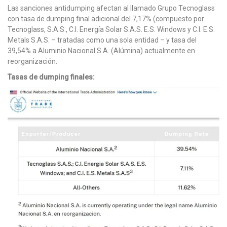
Las sanciones antidumping afectan al llamado Grupo Tecnoglass
con tasa de dumping final adicional del 7,17% (compuesto por
Tecnoglass, S.A.S., C.I. Energía Solar S.A.S. E.S. Windows y C.I. E.S.
Metals S.A.S. – tratadas como una sola entidad – y tasa del
39,54% a Aluminio Nacional S.A. (Alúmina) actualmente en
reorganización.
Tasas de dumping finales: