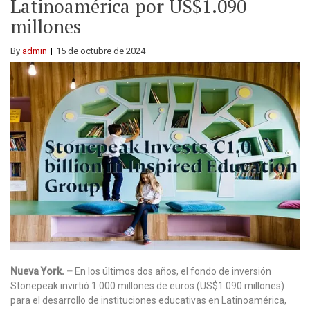
Latinoamérica por US$1.090
millones
By
admin
15 de octubre de 2024
Nueva York. –
En los últimos dos años, el fondo de inversión
Stonepeak invirtió 1.000 millones de euros (US$1.090 millones)
para el desarrollo de instituciones educativas en Latinoamérica,