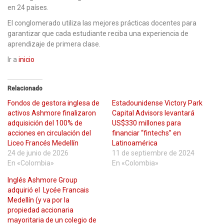
en 24 países.
El conglomerado utiliza las mejores prácticas docentes para
garantizar que cada estudiante reciba una experiencia de
aprendizaje de primera clase.
Ir a
inicio
Relacionado
Fondos de gestora inglesa de
Estadounidense Victory Park
activos Ashmore finalizaron
Capital Advisors levantará
adquisición del 100% de
US$330 millones para
acciones en circulación del
financiar “fintechs” en
Liceo Francés Medellín
Latinoamérica
24 de junio de 2026
11 de septiembre de 2024
En «Colombia»
En «Colombia»
Inglés Ashmore Group
adquirió el Lycée Francais
Medellín (y va por la
propiedad accionaria
mayoritaria de un colegio de