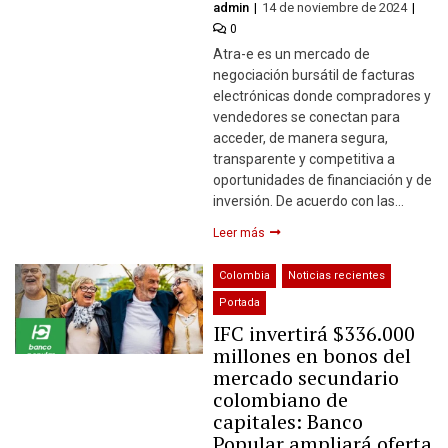
admin
14 de noviembre de 2024
0
Atra-e es un mercado de
negociación bursátil de facturas
electrónicas donde compradores y
vendedores se conectan para
acceder, de manera segura,
transparente y competitiva a
oportunidades de financiación y de
inversión. De acuerdo con las…
Leer más
Colombia
Noticias recientes
Portada
IFC invertirá $336.000
millones en bonos del
mercado secundario
colombiano de
capitales: Banco
Popular ampliará oferta