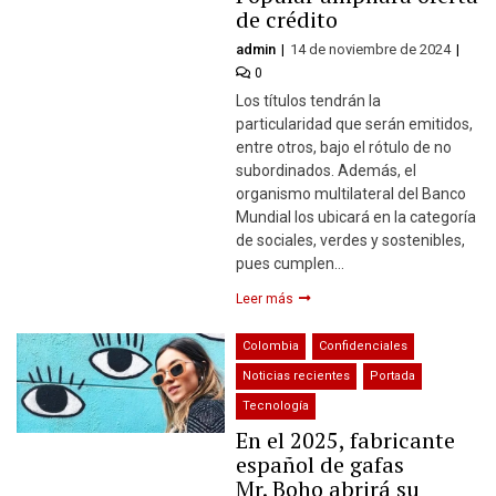
de crédito
admin
14 de noviembre de 2024
0
Los títulos tendrán la
particularidad que serán emitidos,
entre otros, bajo el rótulo de no
subordinados. Además, el
organismo multilateral del Banco
Mundial los ubicará en la categoría
de sociales, verdes y sostenibles,
pues cumplen…
Leer más
Colombia
Confidenciales
Noticias recientes
Portada
Tecnología
En el 2025, fabricante
español de gafas
Mr. Boho abrirá su