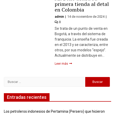
primera tienda al detal
en Colombia
admin
14 de noviembre de 2024
0
Se trata de un punto de venta en
Bogotá, a través del sistema de
franquicia. La enseña fue creada
en el 2013 y se caracteriza, entre
otros, por sus modelos “espejo”.
Actualmente se distribuye en…
Leer más
Buscar:
Entradas recientes
Los petroleros indonesios de Pertamina (Persero) que hicieron