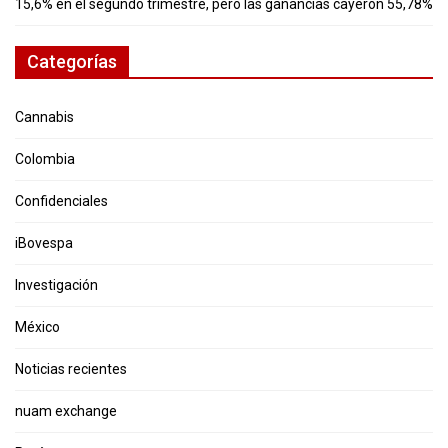
15,6% en el segundo trimestre, pero las ganancias cayeron 55,78%
Categorías
Cannabis
Colombia
Confidenciales
iBovespa
Investigación
México
Noticias recientes
nuam exchange