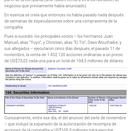
negocios que previamente había anunciado).
En esencia se creía que entonces no había pasado nada después
de semanas de especulaciones sobre una compraventa de la
compañía.
Pues si sucedió: los principales socios – los hermanos Juan
Manuel, alias “Yuyo”, y Christian, alias “El Tío”, Daes Abuchaibe, y
sus allegados – ejecutaron cinco días después, el pasado 11 de
noviembre, la venta de 1.432.120 acciones ordinarias a un precio
de US$73,02 cada una para un total de 104,5 millones de dólares.
Curiosamente, entre ese día, el del anuncio del siete de noviembre
– que incluyó la expansión de la autorización de recompra de
acciones de la compañía a US$100,0 millones para ejecutar