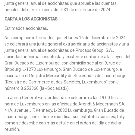
junta general anual de accionistas que apruebe las cuentas
anuales del ejercicio cerrado el 31 de diciembre de 2024.
CARTA A LOS ACCIONISTAS
Estimados accionistas,
Nos complace informarles que el lunes 16 de diciembre de 2024
se celebrará una junta general extraordinaria de accionistas y una
junta general anual de accionistas de Procaps Group, S.A.,
sociedad anónima constituida y existente conforme a las leyes del
Gran Ducado de Luxemburgo, con domicilio social en 9, rue de
Bitbourg, L-1273 Luxemburgo, Gran Ducado de Luxemburgo, e
inscrita en el Registro Mercantil y de Sociedades de Luxemburgo
(Registre de Commerce et des Sociétés, Luxemburgo) con el
número B 253360 (la «Sociedad»).
La Junta General Extraordinaria se celebrará a las 19:00 horas.
hora de Luxemburgo en las oficinas de Arendt & Medernach SA,
41A, avenue J.F. Kennedy, L-2082 Luxemburgo, Gran Ducado de
Luxemburgo, con el fin de modificar sus estatutos sociales, tal y
como se describe con más detalle en el orden del día de dicha
reunión.