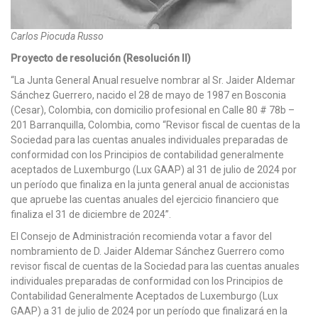
Carlos Piocuda Russo
Proyecto de resolución (Resolución II)
“La Junta General Anual resuelve nombrar al Sr. Jaider Aldemar
Sánchez Guerrero, nacido el 28 de mayo de 1987 en Bosconia
(Cesar), Colombia, con domicilio profesional en Calle 80 # 78b –
201 Barranquilla, Colombia, como “Revisor fiscal de cuentas de la
Sociedad para las cuentas anuales individuales preparadas de
conformidad con los Principios de contabilidad generalmente
aceptados de Luxemburgo (Lux GAAP) al 31 de julio de 2024 por
un período que finaliza en la junta general anual de accionistas
que apruebe las cuentas anuales del ejercicio financiero que
finaliza el 31 de diciembre de 2024”.
El Consejo de Administración recomienda votar a favor del
nombramiento de D. Jaider Aldemar Sánchez Guerrero como
revisor fiscal de cuentas de la Sociedad para las cuentas anuales
individuales preparadas de conformidad con los Principios de
Contabilidad Generalmente Aceptados de Luxemburgo (Lux
GAAP) a 31 de julio de 2024 por un período que finalizará en la