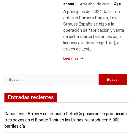
admin
14 de abril de 2025
0
A principios del 2024, tal como
anticipó Primera Página, Levi
Strauss España se hizo a la
operación de fabricación y venta
de dicha marca (entonces bajo
licencia a la firma Expofaro), a
través de Levi…
Leer más
Buscar:
Entradas recientes
Canadiense Arrow y colombiana PetrolCo pusieron en producción
tres pozos en el Bloque Tapir en los Llanos: ya producen 5.000
barriles día