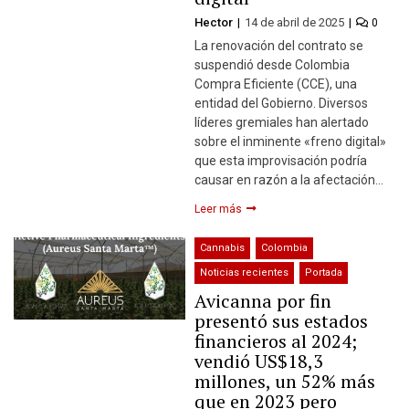
Hector
14 de abril de 2025
0
La renovación del contrato se
suspendió desde Colombia
Compra Eficiente (CCE), una
entidad del Gobierno. Diversos
líderes gremiales han alertado
sobre el inminente «freno digital»
que esta improvisación podría
causar en razón a la afectación…
Leer más
Cannabis
Colombia
Noticias recientes
Portada
Avicanna por fin
presentó sus estados
financieros al 2024;
vendió US$18,3
millones, un 52% más
que en 2023 pero