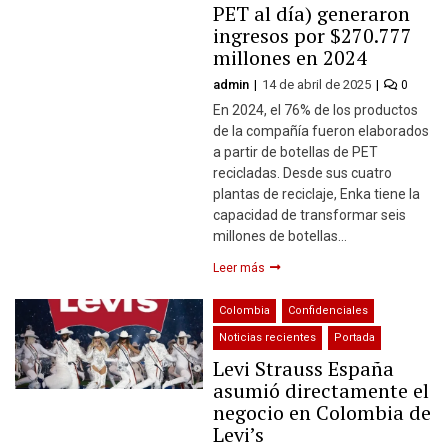
PET al día) generaron
ingresos por $270.777
millones en 2024
admin
14 de abril de 2025
0
En 2024, el 76% de los productos
de la compañía fueron elaborados
a partir de botellas de PET
recicladas. Desde sus cuatro
plantas de reciclaje, Enka tiene la
capacidad de transformar seis
millones de botellas…
Leer más
Colombia
Confidenciales
Noticias recientes
Portada
Levi Strauss España
asumió directamente el
negocio en Colombia de
Levi’s