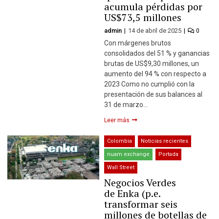
acumula pérdidas por
US$73,5 millones
admin
14 de abril de 2025
0
Con márgenes brutos
consolidados del 51 % y ganancias
brutas de US$9,30 millones, un
aumento del 94 % con respecto a
2023 Como no cumplió con la
presentación de sus balances al
31 de marzo…
Leer más
Colombia
Noticias recientes
nuam exchange
Portada
Wall Street
Negocios Verdes
de Enka (p.e.
transformar seis
millones de botellas de