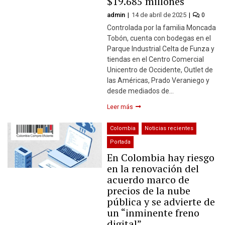
$19.685 millones
admin
14 de abril de 2025
0
Controlada por la familia Moncada
Tobón, cuenta con bodegas en el
Parque Industrial Celta de Funza y
tiendas en el Centro Comercial
Unicentro de Occidente, Outlet de
las Américas, Prado Veraniego y
desde mediados de…
Leer más
Colombia
Noticias recientes
Portada
En Colombia hay riesgo
en la renovación del
acuerdo marco de
precios de la nube
pública y se advierte de
un “inminente freno
digital”