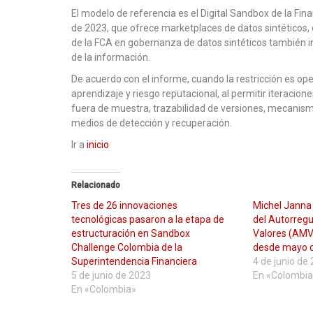
El modelo de referencia es el Digital Sandbox de la Fin
de 2023, que ofrece marketplaces de datos sintéticos,
de la FCA en gobernanza de datos sintéticos también inc
de la información.
De acuerdo con el informe, cuando la restricción es ope
aprendizaje y riesgo reputacional, al permitir iteracio
fuera de muestra, trazabilidad de versiones, mecanismo
medios de detección y recuperación.
Ir a
inicio
Relacionado
Tres de 26 innovaciones
Michel Janna 
tecnológicas pasaron a la etapa de
del Autorreg
estructuración en Sandbox
Valores (AMV
Challenge Colombia de la
desde mayo 
Superintendencia Financiera
4 de junio de
5 de junio de 2023
En «Colombia
En «Colombia»