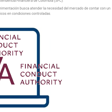
ntendencia Financiera de Colombia (SFC).
erimentación busca atender la necesidad del mercado de contar con un
gicos en condiciones controladas.