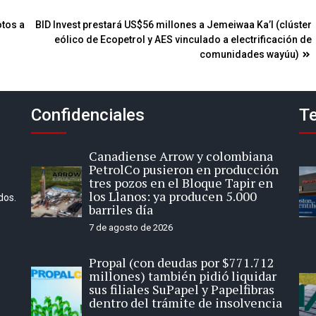
otos a
BID Invest prestará US$56 millones a Jemeiwaa Ka’l (clúster
eólico de Ecopetrol y AES vinculado a electrificación de
comunidades wayúu)
Confidenciales
Te
Canadiense Arrow y colombiana
PetrolCo pusieron en producción
tres pozos en el Bloque Tapir en
los Llanos: ya producen 5.000
dos.
barriles día
7 de agosto de 2026
Propal (con deudas por $771.712
millones) también pidió liquidar
sus filiales SuPapel y Papelfibras
dentro del trámite de insolvencia