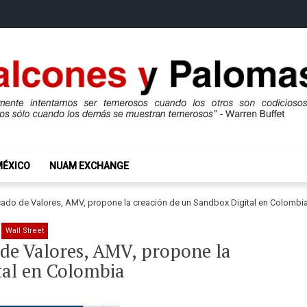
mas
ros son codiciosos y codiciosos sólo cuando los demás se muestran te
MÉXICO
NUAM EXCHANGE
ado de Valores, AMV, propone la creación de un Sandbox Digital en Colombi
Wall Street
de Valores, AMV, propone la
tal en Colombia