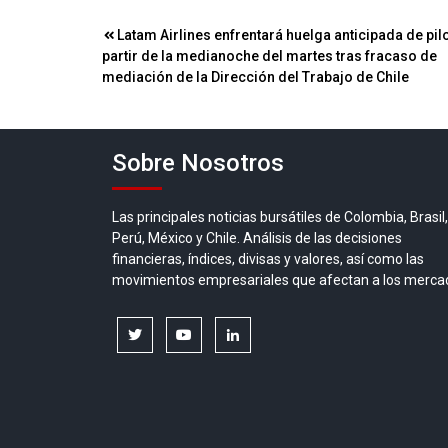
Navegación
Latam Airlines enfrentará huelga anticipada de pil
partir de la medianoche del martes tras fracaso de
de
mediación de la Dirección del Trabajo de Chile
entradas
Sobre Nosotros
Las principales noticias bursátiles de Colombia, Brasil,
Perú, México y Chile. Análisis de las decisiones
financieras, índices, divisas y valores, así como las
movimientos empresariales que afectan a los merca
twitter
youtube
linkedin