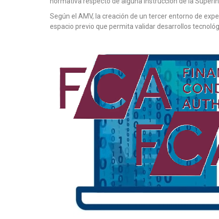
normativa respecto de alguna instrucción de la Superi
Según el AMV, la creación de un tercer entorno de exp
espacio previo que permita validar desarrollos tecnoló