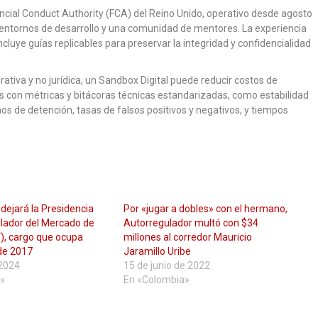
ancial Conduct Authority (FCA) del Reino Unido, operativo desde agosto
 entornos de desarrollo y una comunidad de mentores. La experiencia
luye guías replicables para preservar la integridad y confidencialidad
rativa y no jurídica, un Sandbox Digital puede reducir costos de
nes con métricas y bitácoras técnicas estandarizadas, como estabilidad
s de detención, tasas de falsos positivos y negativos, y tiempos
dejará la Presidencia
Por «jugar a dobles» con el hermano,
ulador del Mercado de
Autorregulador multó con $34
), cargo que ocupa
millones al corredor Mauricio
de 2017
Jaramillo Uribe
 2024
15 de junio de 2022
»
En «Colombia»