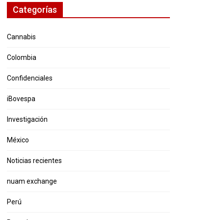
Categorías
Cannabis
Colombia
Confidenciales
iBovespa
Investigación
México
Noticias recientes
nuam exchange
Perú