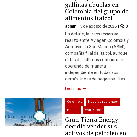
gallinas abuelas en
Colombia del grupo de
alimentos Italcol
admin
5 de agosto de 2026
0
En detalle, la transacción se
realizó entre Aviagen Colombia y
Agroavícola San Marino (ASM),
compañía filial de Italcol, aunque
estas dos últimas continuarán
operando de manera
independiente en todas sus
demás líneas de negocios. Tras…
Leer más
Colombia
Noticias recientes
Portada
Wall Street
Gran Tierra Energy
decidió vender sus
activos de petróleo en