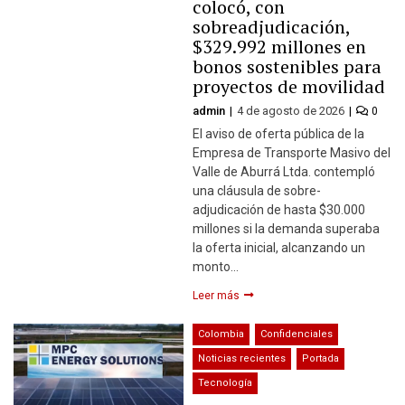
colocó, con
sobreadjudicación,
$329.992 millones en
bonos sostenibles para
proyectos de movilidad
admin
4 de agosto de 2026
0
El aviso de oferta pública de la
Empresa de Transporte Masivo del
Valle de Aburrá Ltda. contempló
una cláusula de sobre-
adjudicación de hasta $30.000
millones si la demanda superaba
la oferta inicial, alcanzando un
monto…
Leer más
Colombia
Confidenciales
Noticias recientes
Portada
Tecnología