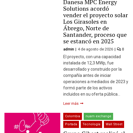
Danesa MPC Energy
Solutions acordó
vender el proyecto solar
Los Girasoles en
Ábrego, Norte de
Santander, proceso que
se estancó en 2025
admin
4 de agosto de 2026
0
El proyecto, con una capacidad
instalada de 12,3 MWp, fue
desarrollado y construido por la
compañía antes de iniciar
operaciones a mediados de 2023 y
formó parte de los activos
incluidos en su oferta pública…
Leer más
Colombia
nuam exchange
Portada
Tecnología
Wall Street