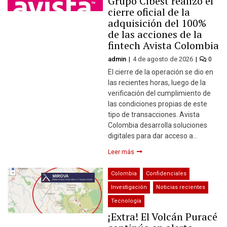
Grupo Cibest realizó el
cierre oficial de la
adquisición del 100%
de las acciones de la
fintech Avista Colombia
admin
4 de agosto de 2026
0
El cierre de la operación se dio en
las recientes horas, luego de la
verificación del cumplimiento de
las condiciones propias de este
tipo de transacciones. Avista
Colombia desarrolla soluciones
digitales para dar acceso a…
Leer más
Colombia
Confidenciales
Investigación
Noticias recientes
Tecnología
¡Extra! El Volcán Puracé