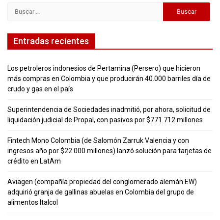
entradas
Buscar:
Entradas recientes
Los petroleros indonesios de Pertamina (Persero) que hicieron
más compras en Colombia y que producirán 40.000 barriles día de
crudo y gas en el país
Superintendencia de Sociedades inadmitió, por ahora, solicitud de
liquidación judicial de Propal, con pasivos por $771.712 millones
Fintech Mono Colombia (de Salomón Zarruk Valencia y con
ingresos año por $22.000 millones) lanzó solución para tarjetas de
crédito en LatAm
Aviagen (compañía propiedad del conglomerado alemán EW)
adquirió granja de gallinas abuelas en Colombia del grupo de
alimentos Italcol