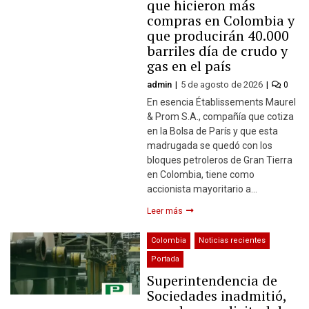
que hicieron más
compras en Colombia y
que producirán 40.000
barriles día de crudo y
gas en el país
admin
5 de agosto de 2026
0
En esencia Établissements Maurel
& Prom S.A., compañía que cotiza
en la Bolsa de París y que esta
madrugada se quedó con los
bloques petroleros de Gran Tierra
en Colombia, tiene como
accionista mayoritario a…
Leer más
Colombia
Noticias recientes
Portada
Superintendencia de
Sociedades inadmitió,