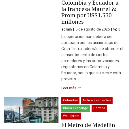
Colombia y Ecuador a
la francesa Maurel &
Prom por US$1.330
millones
admin
5 de agosto de 2026
0
La operación aún deberá ser
aprobada por los accionistas de
Gran Tierra, además de obtener el
consentimiento de ciertos
acreedores y las autorizaciones
regulatorias en Colombia y
Ecuador, por lo que su cierre está
previsto…
Leer más
Colombia
Noticias recientes
nuam exchange
Portada
Wall Street
El Metro de Medellín