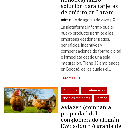
solución para tarjetas
de crédito en LatAm
admin
5 de agosto de 2026
0
La plataforma informó que el
nuevo producto permite a las
empresas gestionar pagos,
beneficios, incentivos y
compensaciones de forma digital
e inmediata desde una sola
integración. Tiene 33 empleados
en Bogotá, de los cuales el…
Leer más
Colombia
Confidenciales
Noticias recientes
Portada
Aviagen (compañía
propiedad del
conglomerado alemán
EW) adquirió granja de