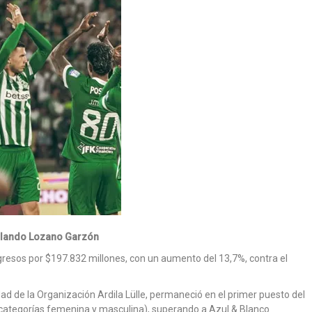
lando Lozano Garzón
ingresos por $197.832 millones, con un aumento del 13,7%, contra el
edad de la Organización Ardila Lülle, permaneció en el primer puesto del
(categorías femenina y masculina), superando a Azul & Blanco