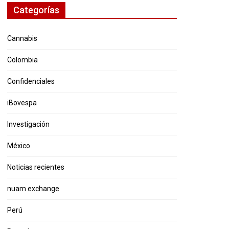
Categorías
Cannabis
Colombia
Confidenciales
iBovespa
Investigación
México
Noticias recientes
nuam exchange
Perú