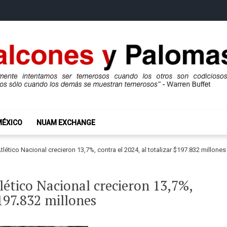
mas
ros son codiciosos y codiciosos sólo cuando los demás se muestran te
MÉXICO
NUAM EXCHANGE
tlético Nacional crecieron 13,7%, contra el 2024, al totalizar $197.832 millones
tlético Nacional crecieron 13,7%,
$197.832 millones