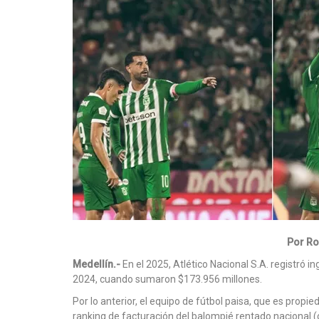
Por Ro
Medellín.-
En el 2025, Atlético Nacional S.A. registró 
2024, cuando sumaron $173.956 millones.
Por lo anterior, el equipo de fútbol paisa, que es propi
ranking de facturación del balompié rentado nacional 