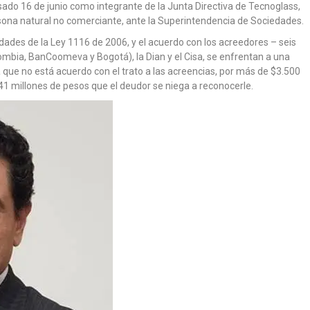
sado 16 de junio como integrante de la Junta Directiva de Tecnoglass,
sona natural no comerciante, ante la Superintendencia de Sociedades.
idades de la Ley 1116 de 2006, y el acuerdo con los acreedores – seis
ombia, BanCoomeva y Bogotá), la Dian y el Cisa, se enfrentan a una
 que no está acuerdo con el trato a las acreencias, por más de $3.500
41 millones de pesos que el deudor se niega a reconocerle.