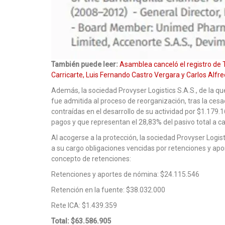
También puede leer:
Asamblea canceló el registro de T
Carricarte, Luis Fernando Castro Vergara y Carlos Alfr
Además, la sociedad Provyser Logistics S.A.S., de la q
fue admitida al proceso de reorganización, tras la ces
contraídas en el desarrollo de su actividad por $1.179
pagos y que representan el 28,83% del pasivo total a ca
Al acogerse a la protección, la sociedad Provyser Logi
a su cargo obligaciones vencidas por retenciones y apo
concepto de retenciones:
Retenciones y aportes de nómina: $24.115.546
Retención en la fuente: $38.032.000
Rete ICA: $1.439.359
Total: $63.586.905