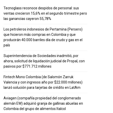
Tecnoglass reconoce despidos de personal: sus
ventas crecieron 15,6% en el segundo trimestre pero
las ganancias cayeron 55,78%
Los petroleros indonesios de Pertamina (Persero)
que hicieron más compras en Colombia y que
producirán 40.000 barriles día de crudo y gas en el
país
Superintendencia de Sociedades inadmitió, por
ahora, solicitud de liquidación judicial de Propal, con
pasivos por $771.712 millones
Fintech Mono Colombia (de Salomón Zarruk
Valencia y con ingresos año por $22.000 millones)
lanzó solución para tarjetas de crédito en LatAm
Aviagen (compañía propiedad del conglomerado
alemán EW) adquirió granja de gallinas abuelas en
Colombia del grupo de alimentos Italcol