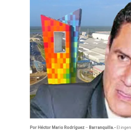
Por Héctor Mario Rodríguez
–
Barranquilla.-
El inge