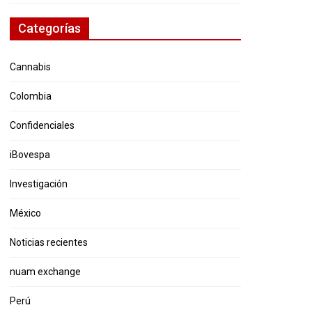
Categorías
Cannabis
Colombia
Confidenciales
iBovespa
Investigación
México
Noticias recientes
nuam exchange
Perú