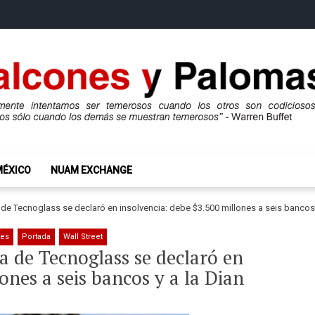
mas
ros son codiciosos y codiciosos sólo cuando los demás se muestran te
MÉXICO
NUAM EXCHANGE
 de Tecnoglass se declaró en insolvencia: debe $3.500 millones a seis bancos 
tes
Portada
Wall Street
a de Tecnoglass se declaró en
ones a seis bancos y a la Dian