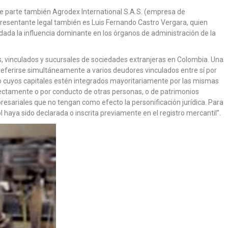
 parte también Agrodex International S.A.S. (empresa de
presentante legal también es Luis Fernando Castro Vergara, quien
 dada la influencia dominante en los órganos de administración de la
s, vinculados y sucursales de sociedades extranjeras en Colombia. Una
 referirse simultáneamente a varios deudores vinculados entre sí por
 o cuyos capitales estén integrados mayoritariamente por las mismas
irectamente o por conducto de otras personas, o de patrimonios
esariales que no tengan como efecto la personificación jurídica. Para
ol haya sido declarada o inscrita previamente en el registro mercantil”.