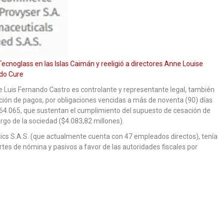
ecnoglass en las Islas Caimán y reeligió a directores Anne Louise
edo Cure
ue Luis Fernando Castro es controlante y representante legal, también
ación de pagos, por obligaciones vencidas a más de noventa (90) días
.164.065, que sustentan el cumplimiento del supuesto de cesación de
rgo de la sociedad ($4.083,82 millones).
stics S.A.S. (que actualmente cuenta con 47 empleados directos), tenía
rtes de nómina y pasivos a favor de las autoridades fiscales por