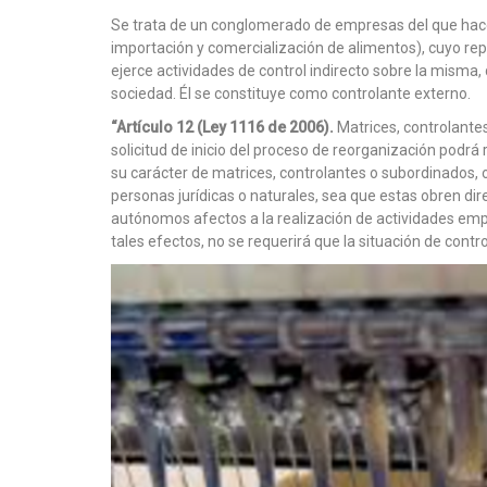
Se trata de un conglomerado de empresas del que hace
importación y comercialización de alimentos), cuyo re
ejerce actividades de control indirecto sobre la misma,
sociedad. Él se constituye como controlante externo.
“Artículo 12 (Ley 1116 de 2006).
Matrices, controlante
solicitud de inicio del proceso de reorganización podrá
su carácter de matrices, controlantes o subordinados,
personas jurídicas o naturales, sea que estas obren d
autónomos afectos a la realización de actividades empr
tales efectos, no se requerirá que la situación de contr