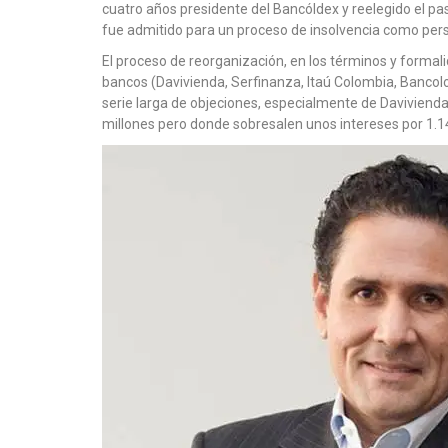
cuatro años presidente del Bancóldex y reelegido el pa
fue admitido para un proceso de insolvencia como per
El proceso de reorganización, en los términos y formal
bancos (Davivienda, Serfinanza, Itaú Colombia, Bancol
serie larga de objeciones, especialmente de Davivienda
millones pero donde sobresalen unos intereses por 1.1