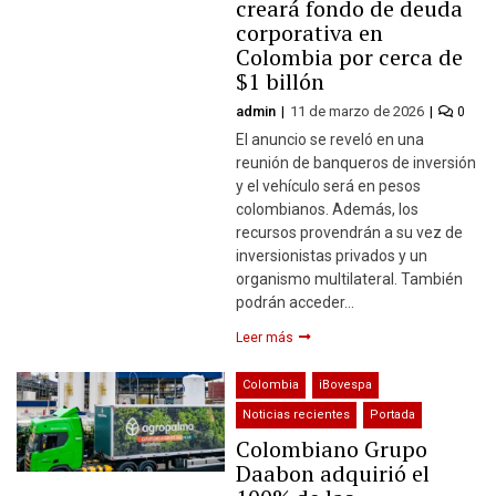
creará fondo de deuda
corporativa en
Colombia por cerca de
$1 billón
admin
11 de marzo de 2026
0
El anuncio se reveló en una
reunión de banqueros de inversión
y el vehículo será en pesos
colombianos. Además, los
recursos provendrán a su vez de
inversionistas privados y un
organismo multilateral. También
podrán acceder…
Leer más
Colombia
iBovespa
Noticias recientes
Portada
Colombiano Grupo
Daabon adquirió el