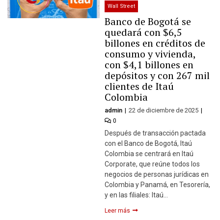
Wall Street
Banco de Bogotá se
quedará con $6,5
billones en créditos de
consumo y vivienda,
con $4,1 billones en
depósitos y con 267 mil
clientes de Itaú
Colombia
admin
22 de diciembre de 2025
0
Después de transacción pactada
con el Banco de Bogotá, Itaú
Colombia se centrará en Itaú
Corporate, que reúne todos los
negocios de personas jurídicas en
Colombia y Panamá, en Tesorería,
y en las filiales: Itaú…
Leer más