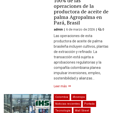
100% de las
operaciones de la
productora de aceite de
palma Agropalma en
Pará, Brasil
admin
6 de marzo de 2026
0
Las operaciones de esta
productora de aceite de palma
brasileña incluyen cultivos, plantas
de extracción y refinado. La
transacción está sujeta a
aprobaciones regulatorias y la
compañía colombiana planea
impulsar inversiones, empleo,
sostenibilidad y alianzas…
Leer más
Colombia
iBovespa
Noticias recientes
Portada
Tecnología
Wall Street