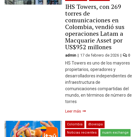
IHS Towers, con 269
torres de
comunicaciones en
Colombia, vendió sus
operaciones Latam a
Macquarie Asset por
US$952 millones
admin
17 de febrero de 2026
0
HS Towers es uno de los mayores
propietarios, operadores y
desarrolladores independientes de
infraestructura de
comunicaciones compartidas del
mundo, en términos de número de
torres
Leer más
Colombia
iBovespa
Noticias recientes
nuam exchange