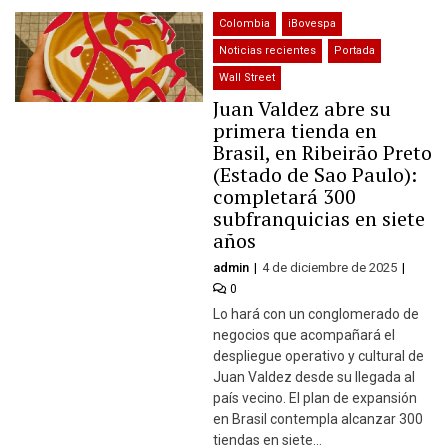
Colombia
iBovespa
Noticias recientes
Portada
Wall Street
Juan Valdez abre su
primera tienda en
Brasil, en Ribeirão Preto
(Estado de Sao Paulo):
completará 300
subfranquicias en siete
años
admin
4 de diciembre de 2025
0
Lo hará con un conglomerado de
negocios que acompañará el
despliegue operativo y cultural de
Juan Valdez desde su llegada al
país vecino. El plan de expansión
en Brasil contempla alcanzar 300
tiendas en siete…