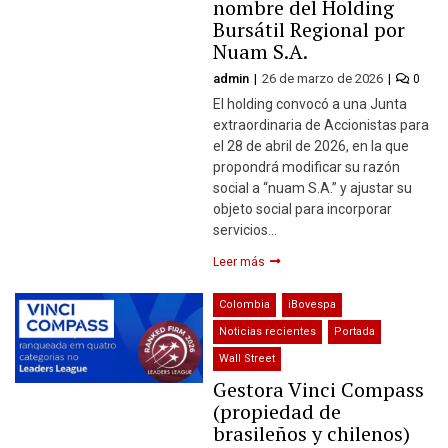
nombre del Holding
Bursátil Regional por
Nuam S.A.
admin
26 de marzo de 2026
0
El holding convocó a una Junta
extraordinaria de Accionistas para
el 28 de abril de 2026, en la que
propondrá modificar su razón
social a “nuam S.A.” y ajustar su
objeto social para incorporar
servicios…
Leer más
Colombia
iBovespa
Noticias recientes
Portada
Wall Street
Gestora Vinci Compass
(propiedad de
brasileños y chilenos)