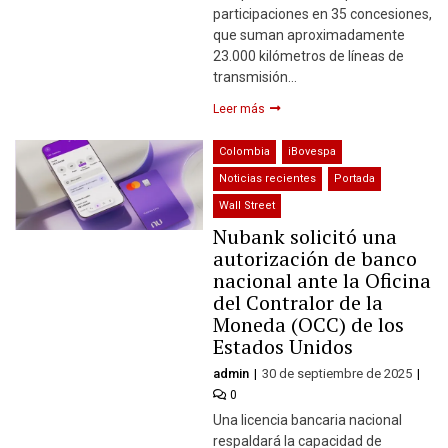
participaciones en 35 concesiones,
que suman aproximadamente
23.000 kilómetros de líneas de
transmisión…
Leer más
Colombia
iBovespa
Noticias recientes
Portada
Wall Street
Nubank solicitó una
autorización de banco
nacional ante la Oficina
del Contralor de la
Moneda (OCC) de los
Estados Unidos
admin
30 de septiembre de 2025
0
Una licencia bancaria nacional
respaldará la capacidad de