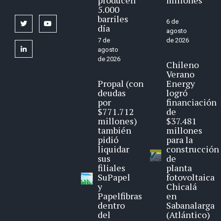
5.000
barriles
6 de
twitter
youtube
día
agosto
7 de
de 2026
linkedin
agosto
de 2026
Chileno
Verano
Propal (con
Energy
deudas
logró
por
financiación
$771.712
de
millones)
$37.481
también
millones
pidió
para la
liquidar
construcción
sus
de
filiales
planta
SuPapel
fotovoltaica
y
Chicalá
Papelfibras
en
dentro
Sabanalarga
del
(Atlántico)