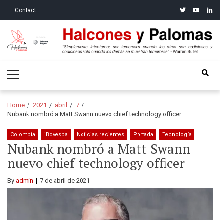
Skip
Skip
twitter
youtube
linke
Contact
to
to
navigation
content
Halcones y Palomas
“Simplemente intentamos ser temerosos cuando los otros son
Primary
codiciosos y codiciosos sólo cuando los demás se muestran
Menu
temerosos”: Warren Buffet
Home
2021
abril
7
Nubank nombró a Matt Swann nuevo chief technology officer
Colombia
iBovespa
Noticias recientes
Portada
Tecnología
Nubank nombró a Matt Swann
nuevo chief technology officer
By
admin
7 de abril de 2021