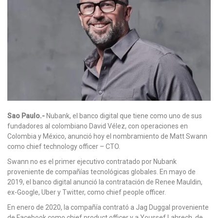
Sao Paulo.-
Nubank, el banco digital que tiene como uno de sus
fundadores al colombiano David Vélez, con operaciones en
Colombia y México, anunció hoy el nombramiento de Matt Swann
como chief technology officer – CTO.
Swann no es el primer ejecutivo contratado por Nubank
proveniente de compañías tecnológicas globales. En mayo de
2019, el banco digital anunció la contratación de Renee Mauldin,
ex-Google, Uber y Twitter, como chief people officer.
En enero de 2020, la compañía contrató a Jag Duggal proveniente
de Facebook como chief product officer y a Youssef Lahrech, de