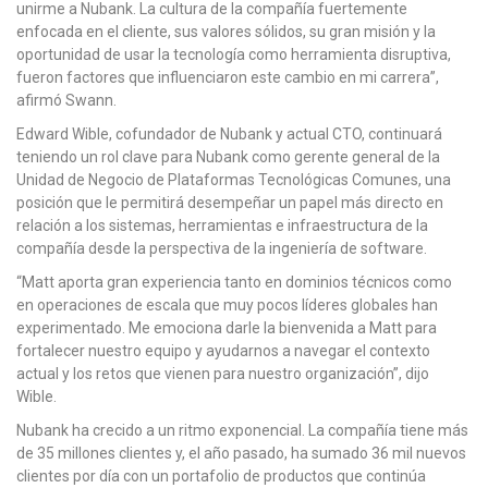
unirme a Nubank. La cultura de la compañía fuertemente
enfocada en el cliente, sus valores sólidos, su gran misión y la
oportunidad de usar la tecnología como herramienta disruptiva,
fueron factores que influenciaron este cambio en mi carrera”,
afirmó Swann.
Edward Wible, cofundador de Nubank y actual CTO, continuará
teniendo un rol clave para Nubank como gerente general de la
Unidad de Negocio de Plataformas Tecnológicas Comunes, una
posición que le permitirá desempeñar un papel más directo en
relación a los sistemas, herramientas e infraestructura de la
compañía desde la perspectiva de la ingeniería de software.
“Matt aporta gran experiencia tanto en dominios técnicos como
en operaciones de escala que muy pocos líderes globales han
experimentado. Me emociona darle la bienvenida a Matt para
fortalecer nuestro equipo y ayudarnos a navegar el contexto
actual y los retos que vienen para nuestro organización”, dijo
Wible.
Nubank ha crecido a un ritmo exponencial. La compañía tiene más
de 35 millones clientes y, el año pasado, ha sumado 36 mil nuevos
clientes por día con un portafolio de productos que continúa