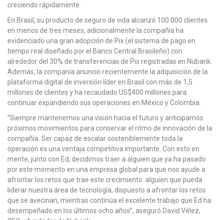
creciendo rápidamente.
En Brasil, su producto de seguro de vida alcanzó 100.000 clientes
en menos de tres meses, adicionalmente la compañía ha
evidenciado una gran adopción de Pix (el sistema de pago en
tiempo real diseñado por el Banco Central Brasileño) con
alrededor del 30% de transferencias de Pix registradas en Nubank.
Además, la companía anunció recientemente la adquisición de la
plataforma digital de inversión líder en Brasil con más de 1,5
millones de clientes y ha recaudado US$400 millones para
continuar expandiendo sus operaciones en México y Colombia.
“Siempre mantenemos una visión hacia el futuro y anticipamos
próximos movimientos para conservar el ritmo de innovación de la
compañía. Ser capaz de escalar sosteniblemente toda la
operación es una ventaja competitiva importante. Con esto en
mente, junto con Ed, decidimos traer a alguien que ya ha pasado
por este momento en una empresa global para que nos ayude a
afrontar los retos que trae este crecimiento: alguien que pueda
liderar nuestra área de tecnología, dispuesto a afrontar los retos
que se avecinan, mientras continúa el excelente trabajo que Ed ha
desempeñado en los últimos ocho años”, aseguró David Vélez,