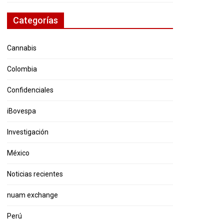
Categorías
Cannabis
Colombia
Confidenciales
iBovespa
Investigación
México
Noticias recientes
nuam exchange
Perú