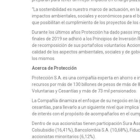
“La sostenibilidad es nuestro marco de actuación, en l
impactos ambientales, sociales y económicos para el b
que posibilitan el cumplimiento de los proyectos de los
Durante los últimos años Protección ha dado pasos imp
finales de 2019 se adhirió a los Principios de Inversión
de recomposición de sus portafolios voluntarios Accion
calidad de los aspectos ambientales, sociales y de gobi
los mismos.
Acerca de Protección
Protección S.A. es una compañía experta en ahorro e in
recursos por más de 130 billones de pesos de más de 8,
Voluntarias y Cesantías y más de 73 mil pensionados.
La Compañía dinamiza el enfoque de su negocio en la ge
cesantías, para llevarlo a un siguiente nivel que implic
de interés con el propósito de acompañarlos en el cump
Dentro de sus accionistas tienen participación Sura A
Colsubsidio (16,41%), Bancolombia S.A. (10,68%), Fiduc
accionistas minoritarios (6,12%).