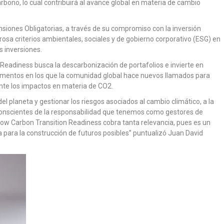
bono, lo cual contribuirá al avance global en materia de cambio
nsiones Obligatorias, a través de su compromiso con la inversión
urosa criterios ambientales, sociales y de gobierno corporativo (ESG) en
s inversiones.
Readiness busca la descarbonización de portafolios e invierte en
omentos en los que la comunidad global hace nuevos llamados para
nte los impactos en materia de CO2.
el planeta y gestionar los riesgos asociados al cambio climático, a la
conscientes de la responsabilidad que tenemos como gestores de
 Low Carbon Transition Readiness cobra tanta relevancia, pues es un
 para la construcción de futuros posibles” puntualizó Juan David