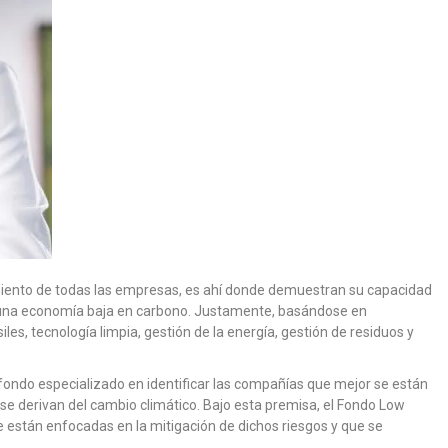
imiento de todas las empresas, es ahí donde demuestran su capacidad
ia una economía baja en carbono. Justamente, basándose en
iles, tecnología limpia, gestión de la energía, gestión de residuos y
fondo especializado en identificar las compañías que mejor se están
 se derivan del cambio climático. Bajo esta premisa, el Fondo Low
 están enfocadas en la mitigación de dichos riesgos y que se
.