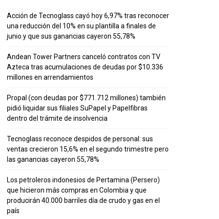
Acción de Tecnoglass cayó hoy 6,97% tras reconocer
una reducción del 10% en su plantilla a finales de
junio y que sus ganancias cayeron 55,78%
Andean Tower Partners canceló contratos con TV
Azteca tras acumulaciones de deudas por $10.336
millones en arrendamientos
Propal (con deudas por $771.712 millones) también
pidió liquidar sus filiales SuPapel y Papelfibras
dentro del trámite de insolvencia
Tecnoglass reconoce despidos de personal: sus
ventas crecieron 15,6% en el segundo trimestre pero
las ganancias cayeron 55,78%
Los petroleros indonesios de Pertamina (Persero)
que hicieron más compras en Colombia y que
producirán 40.000 barriles día de crudo y gas en el
país