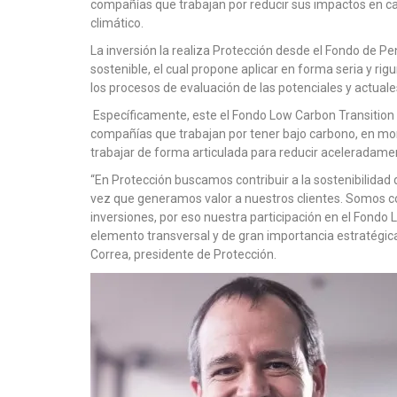
compañías que trabajan por reducir sus impactos en car
climático.
La inversión la realiza Protección desde el Fondo de Pe
sostenible, el cual propone aplicar en forma seria y rig
los procesos de evaluación de las potenciales y actuale
Específicamente, este el Fondo Low Carbon Transition 
compañías que trabajan por tener bajo carbono, en m
trabajar de forma articulada para reducir aceleradame
“En Protección buscamos contribuir a la sostenibilidad d
vez que generamos valor a nuestros clientes. Somos 
inversiones, por eso nuestra participación en el Fondo
elemento transversal y de gran importancia estratégica
Correa, presidente de Protección.