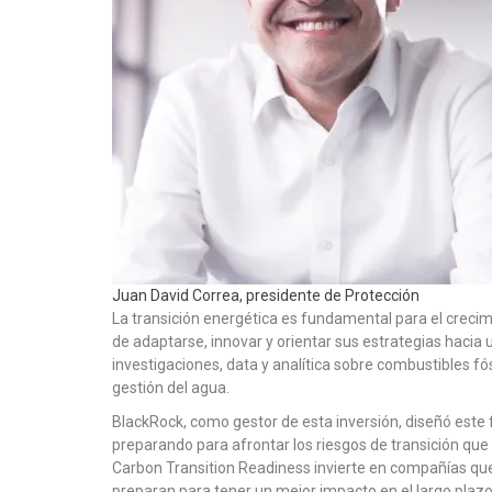
Juan David Correa, presidente de Protección
La transición energética es fundamental para el crec
de adaptarse, innovar y orientar sus estrategias hac
investigaciones, data y analítica sobre combustibles fós
gestión del agua.
BlackRock, como gestor de esta inversión, diseñó este 
preparando para afrontar los riesgos de transición que
Carbon Transition Readiness invierte en compañías que
preparan para tener un mejor impacto en el largo plazo