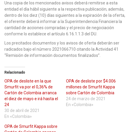
Una copia de los mencionados avisos deberá remitirse a esta
entidad el día hábil siguiente a la respectiva publicación; además,
dentro de los diez (10) días siguientes a la expiración de la oferta,
el oferente deberá informar a la Superintendencia Financiera la
cantidad de acciones compradas y el precio de negociación
conforme lo establece el artículo 6.16.1.1.3 del DU.
Los precitados documentos y los avisos de oferta deberán ser
radicados bajo el número 2021066710 citando la Actividad 41
“Remisión de información documentos finalizados”.
Relacionado
OPA de desliste en la que
OPA de desliste por $4.006
Smurfit va por el 0,36% de
millones de Smurfit Kappa
Cartón de Colombia arranca
sobre Cartón de Colombia
el diez de mayo e irá hasta el
24 de marzo de 2021
24
En «Colombia»
30 de abril de 2021
En «Colombia»
OPA de Smurfit Kappa sobre