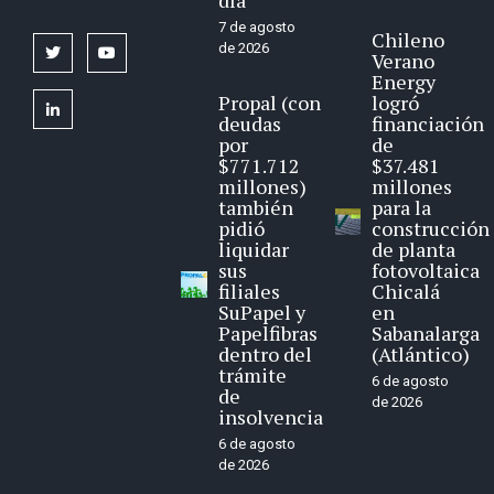
7 de agosto
Chileno
de 2026
twitter
youtube
Verano
Energy
Propal (con
logró
linkedin
deudas
financiación
por
de
$771.712
$37.481
millones)
millones
también
para la
pidió
construcción
liquidar
de planta
sus
fotovoltaica
filiales
Chicalá
SuPapel y
en
Papelfibras
Sabanalarga
dentro del
(Atlántico)
trámite
6 de agosto
de
de 2026
insolvencia
6 de agosto
de 2026