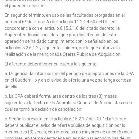
el poder en mención.
En segundo término, en uso de las facultades otorgadas en el
numeral 6º del literal A) del artículo 11.2.1.4.50 del DU, en
concordancia con el artículo 6.15.2.1.6 del citado decreto, la
Superintendencia considera que para los efectos de esta
operación se ha dado cumplimiento con lo señalado en los
artículos 5.2.6.1.2 y siguientes ibídem, por lo que autoriza la
realización de la mencionada Oferta Pública de Adquisición.
El oferente deberá tener en cuenta lo siguiente:
a. Diligenciar la información del período de aceptaciones de la OPA
en el Cuadernillo y en el aviso de oferta una vez se tenga certeza
de ello.
b. La OPA deberá formularse dentro de los tres (3) meses
siguientes a la fecha de la Asamblea General de Accionistas en la
cual se tomó la decisión de cancelación.
c. Según lo previsto en el artículo 6.15.2.1.7 del DU: “El oferente
deberá publicar el aviso de oferta pública de adquisición por lo
menos tres (3) veces, con intervalos no mayores de cinco (5) días
comunes, en forma destacada en las páginas económicas de un