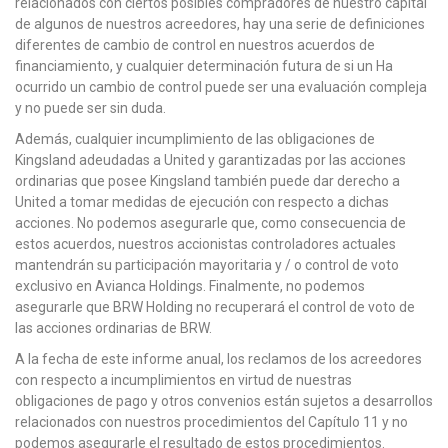
relacionados con ciertos posibles compradores de nuestro capital
de algunos de nuestros acreedores, hay una serie de definiciones
diferentes de cambio de control en nuestros acuerdos de
financiamiento, y cualquier determinación futura de si un Ha
ocurrido un cambio de control puede ser una evaluación compleja
y no puede ser sin duda.
Además, cualquier incumplimiento de las obligaciones de
Kingsland adeudadas a United y garantizadas por las acciones
ordinarias que posee Kingsland también puede dar derecho a
United a tomar medidas de ejecución con respecto a dichas
acciones. No podemos asegurarle que, como consecuencia de
estos acuerdos, nuestros accionistas controladores actuales
mantendrán su participación mayoritaria y / o control de voto
exclusivo en Avianca Holdings. Finalmente, no podemos
asegurarle que BRW Holding no recuperará el control de voto de
las acciones ordinarias de BRW.
A la fecha de este informe anual, los reclamos de los acreedores
con respecto a incumplimientos en virtud de nuestras
obligaciones de pago y otros convenios están sujetos a desarrollos
relacionados con nuestros procedimientos del Capítulo 11 y no
podemos asegurarle el resultado de estos procedimientos.