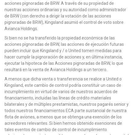
acciones pignoradas de BRW. A través de su propiedad de
nuestras acciones ordinarias y su autoridad como administrador
de BRW (con derecho a dirigir la votación de las acciones
pignoradas de BRW), Kingsland asumió el control de voto sobre
Avianca Holdings.
Si bien no se ha transferido la propiedad económica de las
acciones pignoradas de BRW, las acciones de ejecución futuras
pueden incluir que Kingsland y / o United tomen medidas para
hacer cumplir la pignoración de acciones y, en última instancia,
ejecutar la hipoteca de las Acciones pignoradas de BRW, lo que
resultará en la venta de Avianca Holdings a un tercero.
A menos que dicha venta o transferencia se realice a United o
Kingsland, este cambio de control podría constituir un caso de
incumplimiento en virtud de varios de nuestros acuerdos de
financiamiento, incluidas las líneas de crédito materiales
bilaterales y de múltiples prestamistas, nuestros pagarés senior y
todos nuestros financiamientos ECA parte sustancial de nuestra
flota de aviones, a menos que se obtenga una exención de los
acreedores relevantes. Si bien hemos obtenido exenciones de
tales eventos de cambio de control de incumplimiento