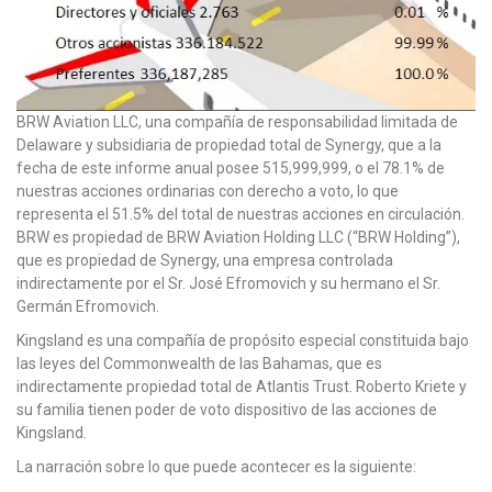
BRW Aviation LLC, una compañía de responsabilidad limitada de
Delaware y subsidiaria de propiedad total de Synergy, que a la
fecha de este informe anual posee 515,999,999, o el 78.1% de
nuestras acciones ordinarias con derecho a voto, lo que
representa el 51.5% del total de nuestras acciones en circulación.
BRW es propiedad de BRW Aviation Holding LLC (“BRW Holding”),
que es propiedad de Synergy, una empresa controlada
indirectamente por el Sr. José Efromovich y su hermano el Sr.
Germán Efromovich.
Kingsland es una compañía de propósito especial constituida bajo
las leyes del Commonwealth de las Bahamas, que es
indirectamente propiedad total de Atlantis Trust. Roberto Kriete y
su familia tienen poder de voto dispositivo de las acciones de
Kingsland.
La narración sobre lo que puede acontecer es la siguiente: