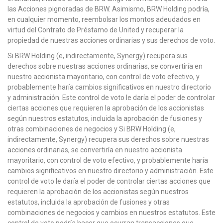
las Acciones pignoradas de BRW. Asimismo, BRW Holding podría,
en cualquier momento, reembolsar los montos adeudados en
virtud del Contrato de Préstamo de United y recuperar la
propiedad de nuestras acciones ordinarias y sus derechos de voto.
Si BRW Holding (e, indirectamente, Synergy) recupera sus
derechos sobre nuestras acciones ordinarias, se convertiría en
nuestro accionista mayoritario, con control de voto efectivo, y
probablemente haría cambios significativos en nuestro directorio
y administración. Este control de voto le daría el poder de controlar
ciertas acciones que requieren la aprobación de los accionistas
según nuestros estatutos, incluida la aprobación de fusiones y
otras combinaciones de negocios y Si BRW Holding (e,
indirectamente, Synergy) recupera sus derechos sobre nuestras
acciones ordinarias, se convertiría en nuestro accionista
mayoritario, con control de voto efectivo, y probablemente haría
cambios significativos en nuestro directorio y administración. Este
control de voto le daría el poder de controlar ciertas acciones que
requieren la aprobación de los accionistas según nuestros
estatutos, incluida la aprobación de fusiones y otras
combinaciones de negocios y cambios en nuestros estatutos. Este
control de voto podría hacer que ocurran transacciones que