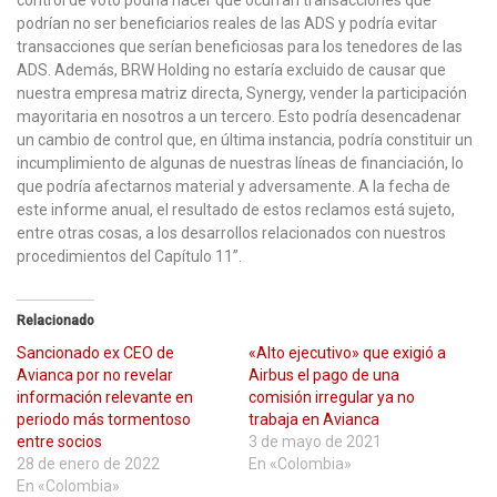
podrían no ser beneficiarios reales de las ADS y podría evitar
transacciones que serían beneficiosas para los tenedores de las
ADS. Además, BRW Holding no estaría excluido de causar que
nuestra empresa matriz directa, Synergy, vender la participación
mayoritaria en nosotros a un tercero. Esto podría desencadenar
un cambio de control que, en última instancia, podría constituir un
incumplimiento de algunas de nuestras líneas de financiación, lo
que podría afectarnos material y adversamente. A la fecha de
este informe anual, el resultado de estos reclamos está sujeto,
entre otras cosas, a los desarrollos relacionados con nuestros
procedimientos del Capítulo 11”.
Relacionado
Sancionado ex CEO de
«Alto ejecutivo» que exigió a
Avianca por no revelar
Airbus el pago de una
información relevante en
comisión irregular ya no
periodo más tormentoso
trabaja en Avianca
entre socios
3 de mayo de 2021
28 de enero de 2022
En «Colombia»
En «Colombia»