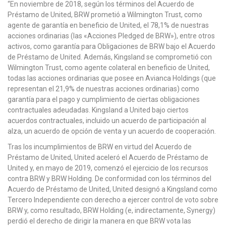
“En noviembre de 2018, según los términos del Acuerdo de
Préstamo de United, BRW prometió a Wilmington Trust, como
agente de garantía en beneficio de United, el 78,1% de nuestras
acciones ordinarias (las «Acciones Pledged de BRW»), entre otros
activos, como garantía para Obligaciones de BRW bajo el Acuerdo
de Préstamo de United. Además, Kingsland se comprometió con
Wilmington Trust, como agente colateral en beneficio de United,
todas las acciones ordinarias que posee en Avianca Holdings (que
representan el 21,9% de nuestras acciones ordinarias) como
garantía para el pago y cumplimiento de ciertas obligaciones
contractuales adeudadas. Kingsland a United bajo ciertos
acuerdos contractuales, incluido un acuerdo de participación al
alza, un acuerdo de opción de venta y un acuerdo de cooperación.
Tras los incumplimientos de BRW en virtud del Acuerdo de
Préstamo de United, United aceleró el Acuerdo de Préstamo de
United y, en mayo de 2019, comenzó el ejercicio de los recursos
contra BRW y BRW Holding. De conformidad con los términos del
Acuerdo de Préstamo de United, United designó a Kingsland como
Tercero Independiente con derecho a ejercer control de voto sobre
BRW y, como resultado, BRW Holding (e, indirectamente, Synergy)
perdió el derecho de dirigir la manera en que BRW vota las