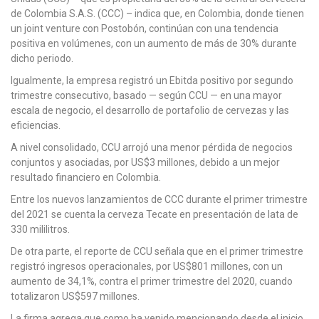
de Colombia S.A.S. (CCC) – indica que, en Colombia, donde tienen
un joint venture con Postobón, continúan con una tendencia
positiva en volúmenes, con un aumento de más de 30% durante
dicho periodo.
Igualmente, la empresa registró un Ebitda positivo por segundo
trimestre consecutivo, basado — según CCU — en una mayor
escala de negocio, el desarrollo de portafolio de cervezas y las
eficiencias.
A nivel consolidado, CCU arrojó una menor pérdida de negocios
conjuntos y asociadas, por US$3 millones, debido a un mejor
resultado financiero en Colombia.
Entre los nuevos lanzamientos de CCC durante el primer trimestre
del 2021 se cuenta la cerveza Tecate en presentación de lata de
330 mililitros.
De otra parte, el reporte de CCU señala que en el primer trimestre
registró ingresos operacionales, por US$801 millones, con un
aumento de 34,1%, contra el primer trimestre del 2020, cuando
totalizaron US$597 millones.
La firma agrega que como ha venido mencionando desde el inicio