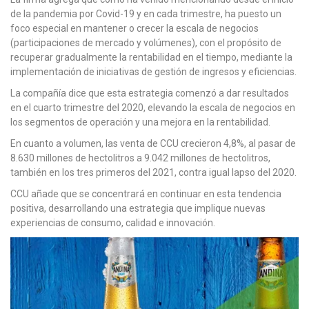
de la pandemia por Covid-19 y en cada trimestre, ha puesto un
foco especial en mantener o crecer la escala de negocios
(participaciones de mercado y volúmenes), con el propósito de
recuperar gradualmente la rentabilidad en el tiempo, mediante la
implementación de iniciativas de gestión de ingresos y eficiencias.
La compañía dice que esta estrategia comenzó a dar resultados
en el cuarto trimestre del 2020, elevando la escala de negocios en
los segmentos de operación y una mejora en la rentabilidad.
En cuanto a volumen, las venta de CCU crecieron 4,8%, al pasar de
8.630 millones de hectolitros a 9.042 millones de hectolitros,
también en los tres primeros del 2021, contra igual lapso del 2020.
CCU añade que se concentrará en continuar en esta tendencia
positiva, desarrollando una estrategia que implique nuevas
experiencias de consumo, calidad e innovación.