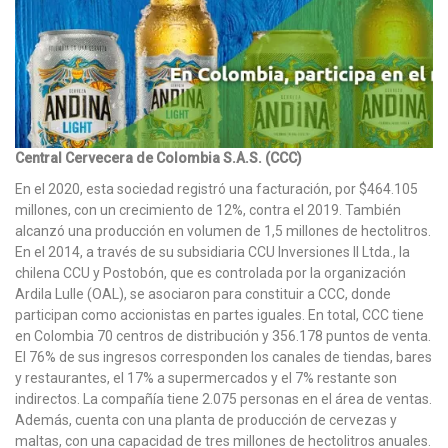
Central Cervecera de Colombia S.A.S. (CCC)
En el 2020, esta sociedad registró una facturación, por $464.105
millones, con un crecimiento de 12%, contra el 2019. También
alcanzó una producción en volumen de 1,5 millones de hectolitros.
En el 2014, a través de su subsidiaria CCU Inversiones II Ltda., la
chilena CCU y Postobón, que es controlada por la organización
Ardila Lulle (OAL), se asociaron para constituir a CCC, donde
participan como accionistas en partes iguales. En total, CCC tiene
en Colombia 70 centros de distribución y 356.178 puntos de venta.
El 76% de sus ingresos corresponden los canales de tiendas, bares
y restaurantes, el 17% a supermercados y el 7% restante son
indirectos. La compañía tiene 2.075 personas en el área de ventas.
Además, cuenta con una planta de producción de cervezas y
maltas, con una capacidad de tres millones de hectolitros anuales.