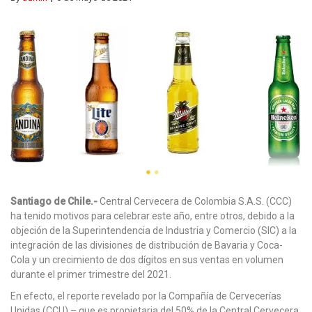
Santiago de Chile.-
Central Cervecera de Colombia S.A.S. (CCC)
ha tenido motivos para celebrar este año, entre otros, debido a la
objeción de la Superintendencia de Industria y Comercio (SIC) a la
integración de las divisiones de distribución de Bavaria y Coca-
Cola y un crecimiento de dos dígitos en sus ventas en volumen
durante el primer trimestre del 2021.
En efecto, el reporte revelado por la Compañía de Cervecerías
Unidas (CCU) – que es propietaria del 50% de la Central Cervecera