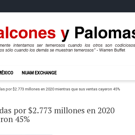
mas
ros son codiciosos y codiciosos sólo cuando los demás se muestran te
MÉXICO
NUAM EXCHANGE
das por $2.773 millones en 2020 mientras que sus ventas cayeron 45%
das por $2.773 millones en 2020
eron 45%