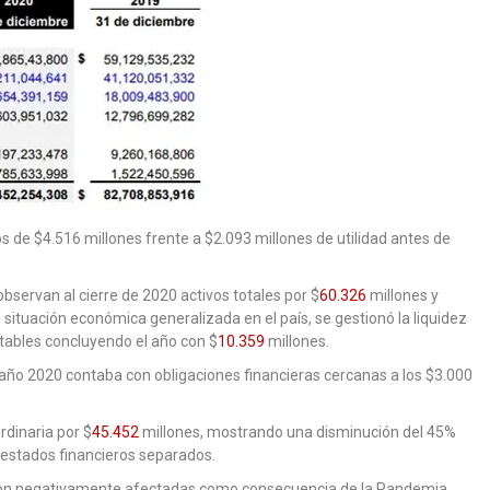
s de $4.516 millones frente a $2.093 millones de utilidad antes de
observan al cierre de 2020 activos totales por $
60.326
millones y
l situación económica generalizada en el país, se gestionó la liquidez
tables concluyendo el año con $
10.359
millones.
 año 2020 contaba con obligaciones financieras cercanas a los $3.000
rdinaria por $
45.452
millones, mostrando una disminución del 45%
 estados financieros separados.
ieron negativamente afectadas como consecuencia de la Pandemia