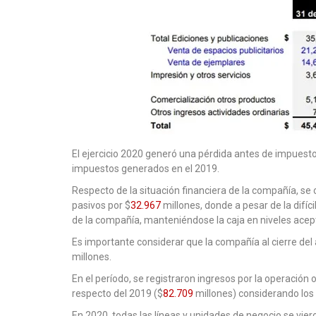
El ejercicio 2020 generó una pérdida antes de impuesto
impuestos generados en el 2019.
Respecto de la situación financiera de la compañía, se 
pasivos por $
32.967
millones, donde a pesar de la difíci
de la compañía, manteniéndose la caja en niveles acep
Es importante considerar que la compañía al cierre del
millones.
En el período, se registraron ingresos por la operación o
respecto del 2019 ($
82.709
millones) considerando los
En 2020, todas las líneas y unidades de negocio se v