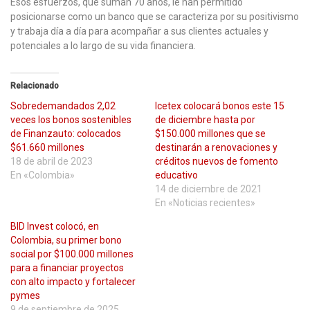
Esos esfuerzos, que suman 70 años, le han permitido
posicionarse como un banco que se caracteriza por su positivismo
y trabaja día a día para acompañar a sus clientes actuales y
potenciales a lo largo de su vida financiera.
Relacionado
Sobredemandados 2,02
Icetex colocará bonos este 15
veces los bonos sostenibles
de diciembre hasta por
de Finanzauto: colocados
$150.000 millones que se
$61.660 millones
destinarán a renovaciones y
18 de abril de 2023
créditos nuevos de fomento
En «Colombia»
educativo
14 de diciembre de 2021
En «Noticias recientes»
BID Invest colocó, en
Colombia, su primer bono
social por $100.000 millones
para a financiar proyectos
con alto impacto y fortalecer
pymes
9 de septiembre de 2025