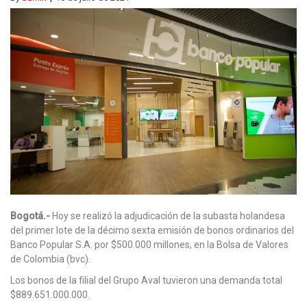
Bogotá.-
Hoy se realizó la adjudicación de la subasta holandesa
del primer lote de la décimo sexta emisión de bonos ordinarios del
Banco Popular S.A. por $500.000 millones, en la Bolsa de Valores
de Colombia (bvc).
Los bonos de la filial del Grupo Aval tuvieron una demanda total
$889.651.000.000.