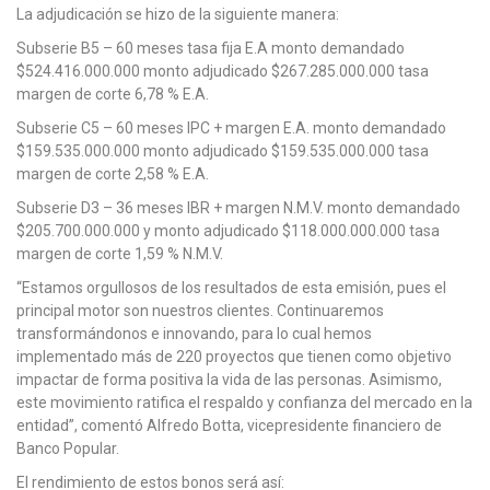
La adjudicación se hizo de la siguiente manera:
Subserie B5 – 60 meses tasa fija E.A monto demandado
$524.416.000.000 monto adjudicado $267.285.000.000 tasa
margen de corte 6,78 % E.A.
Subserie C5 – 60 meses IPC + margen E.A. monto demandado
$159.535.000.000 monto adjudicado $159.535.000.000 tasa
margen de corte 2,58 % E.A.
Subserie D3 – 36 meses IBR + margen N.M.V. monto demandado
$205.700.000.000 y monto adjudicado $118.000.000.000 tasa
margen de corte 1,59 % N.M.V.
“Estamos orgullosos de los resultados de esta emisión, pues el
principal motor son nuestros clientes. Continuaremos
transformándonos e innovando, para lo cual hemos
implementado más de 220 proyectos que tienen como objetivo
impactar de forma positiva la vida de las personas. Asimismo,
este movimiento ratifica el respaldo y confianza del mercado en la
entidad”, comentó Alfredo Botta, vicepresidente financiero de
Banco Popular.
El rendimiento de estos bonos será así: