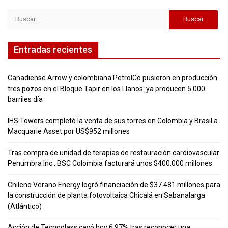
Buscar:
Entradas recientes
Canadiense Arrow y colombiana PetrolCo pusieron en producción
tres pozos en el Bloque Tapir en los Llanos: ya producen 5.000
barriles día
IHS Towers completó la venta de sus torres en Colombia y Brasil a
Macquarie Asset por US$952 millones
Tras compra de unidad de terapias de restauración cardiovascular
Penumbra Inc., BSC Colombia facturará unos $400.000 millones
Chileno Verano Energy logró financiación de $37.481 millones para
la construcción de planta fotovoltaica Chicalá en Sabanalarga
(Atlántico)
Acción de Tecnoglass cayó hoy 6,97% tras reconocer una