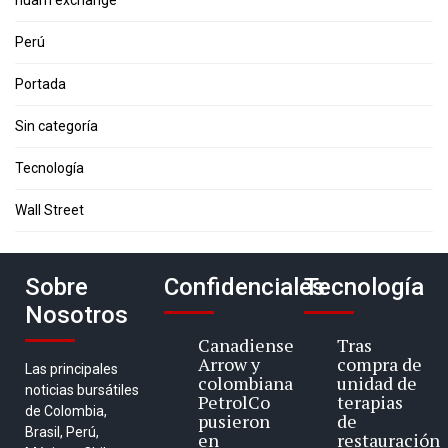
Perú
Portada
Sin categoría
Tecnología
Wall Street
Sobre
Confidenciales
Tecnología
Nosotros
Canadiense
Tras
Arrow y
compra de
Las principales
colombiana
unidad de
noticias bursátiles
PetrolCo
terapias
de Colombia,
pusieron
de
Brasil, Perú,
en
restauración