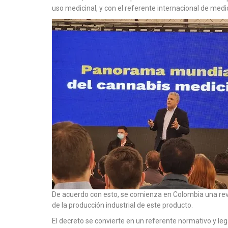
uso medicinal, y con el referente internacional de m
De acuerdo con esto, se comienza en Colombia una revo
de la producción industrial de este producto.
El decreto se convierte en un referente normativo y le