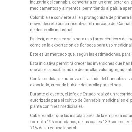
industria del cannabis, convertirla en un gran actor en
medicamentos y alimentos, permitiendo al país la ape
Colombia se convierte así en protagonista de primera lí
nuevo decreto busca incentivar el mercado del Cannab
de desarrollo industrial.
Es decir, que no sea solo para uso farmacéutico y de inve
como en la exportación de flor seca para uso medicinal
Este es un mercado que, según las estimaciones, para e
Esta iniciativa permitirá crecer las inversiones que han
que abre la posibilidad de desarrollar valor agregado al
Con la medida, se autoriza el traslado del Cannabis a z
exportado, creando hub de desarrollo para el país.
Durante el evento, el jefe de Estado realizó un recorri
autorizada para el cultivo de Cannabis medicinal en el p
planta con fines medicinales.
Cabe resaltar que las instalaciones de la empresa est
formal a 195 ciudadanos, de las cuales 139 son mujer
71% de su equipo laboral.