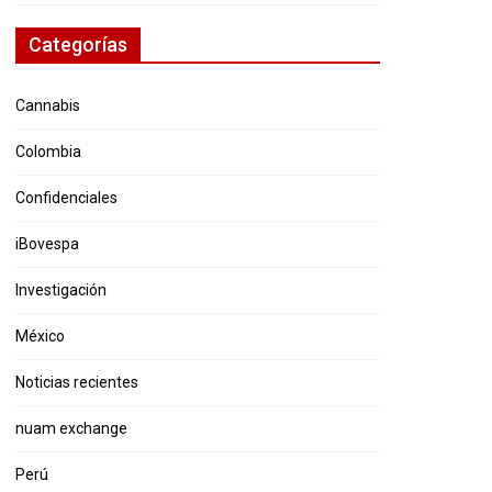
Categorías
Cannabis
Colombia
Confidenciales
iBovespa
Investigación
México
Noticias recientes
nuam exchange
Perú