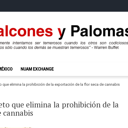
mas
ros son codiciosos y codiciosos sólo cuando los demás se muestran te
MÉXICO
NUAM EXCHANGE
 que elimina la prohibición de la exportación de la flor seca de cannabis
to que elimina la prohibición de la
e cannabis