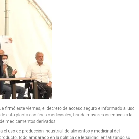
e firmó este viernes, el decreto de acceso seguro e informado al uso
a de esta planta con fines medicinales, brinda mayores incentivos a la
so de medicamentos derivados.
ra el uso de producción industrial, de alimentos y medicinal del
producto, todo amparado en la política de legalidad, enfatizando su