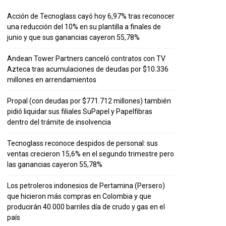
Acción de Tecnoglass cayó hoy 6,97% tras reconocer
una reducción del 10% en su plantilla a finales de
junio y que sus ganancias cayeron 55,78%
Andean Tower Partners canceló contratos con TV
Azteca tras acumulaciones de deudas por $10.336
millones en arrendamientos
Propal (con deudas por $771.712 millones) también
pidió liquidar sus filiales SuPapel y Papelfibras
dentro del trámite de insolvencia
Tecnoglass reconoce despidos de personal: sus
ventas crecieron 15,6% en el segundo trimestre pero
las ganancias cayeron 55,78%
Los petroleros indonesios de Pertamina (Persero)
que hicieron más compras en Colombia y que
producirán 40.000 barriles día de crudo y gas en el
país