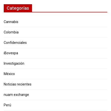
Categorías
Cannabis
Colombia
Confidenciales
iBovespa
Investigación
México
Noticias recientes
nuam exchange
Perú