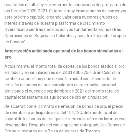
resultados de alta ley recientemente anunciados del programa de
perforación 2020-2021. Estamos muy emocionados de comenzar
este próximo capítulo, creando valor para nuestros grupos de
interés a través de nuestra plataforma de crecimiento
diversificado centrada en dos activos fundamentales, nuestras
Operaciones de Segovia en Colombia y nuestro Proyecto Toroparu
en Guyana”.
Amortización anticipada opcional de las bonos vinculadas al
oro
Actualmente, el monto total de capital de los bonos atados al oro
emitidos y en circulación es de US $18.006,250. Gran Colombia
también anunció hoy que de conformidad con el contrato de
emisión de bonos de oro, completará un reembolso opcional
anticipado el nueve de septiembre de 2021 del monto total de
capital total restante de sus bonos de oro en circulación.
De acuerdo con el contrato de emisión de bonos de oro, el precio
de reembolso anticipado será del 104,13% del monto total de
capital de los bonos de oro que se reembolsarán más los intereses
devengados. Después del canje opcional anticipado, los Bonos de
Oro se eliminarán de la Bolsa de Valores de Toronto.