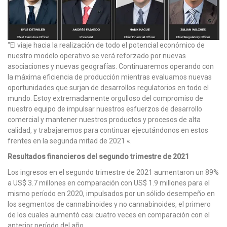
“El viaje hacia la realización de todo el potencial económico de
nuestro modelo operativo se verá reforzado por nuevas
asociaciones y nuevas geografías. Continuaremos operando con
la máxima eficiencia de producción mientras evaluamos nuevas
oportunidades que surjan de desarrollos regulatorios en todo el
mundo. Estoy extremadamente orgulloso del compromiso de
nuestro equipo de impulsar nuestros esfuerzos de desarrollo
comercial y mantener nuestros productos y procesos de alta
calidad, y trabajaremos para continuar ejecutándonos en estos
frentes en la segunda mitad de 2021 «.
Resultados financieros del segundo trimestre de 2021
Los ingresos en el segundo trimestre de 2021 aumentaron un 89%
a US$ 3.7 millones en comparación con US$ 1.9 millones para el
mismo período en 2020, impulsados ​​por un sólido desempeño en
los segmentos de cannabinoides y no cannabinoides, el primero
de los cuales aumentó casi cuatro veces en comparación con el
anterior período del año.