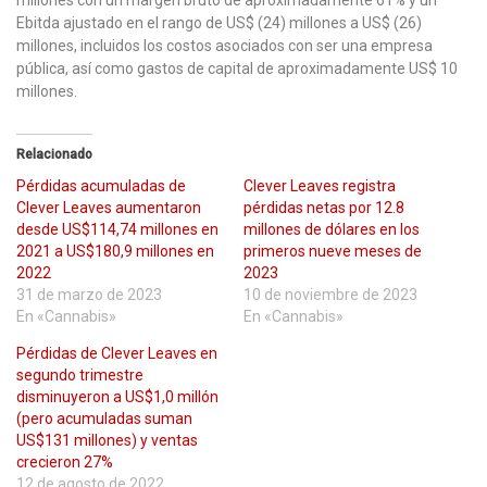
millones con un margen bruto de aproximadamente 61% y un
Ebitda ajustado en el rango de US$ (24) millones a US$ (26)
millones, incluidos los costos asociados con ser una empresa
pública, así como gastos de capital de aproximadamente US$ 10
millones.
Relacionado
Pérdidas acumuladas de
Clever Leaves registra
Clever Leaves aumentaron
pérdidas netas por 12.8
desde US$114,74 millones en
millones de dólares en los
2021 a US$180,9 millones en
primeros nueve meses de
2022
2023
31 de marzo de 2023
10 de noviembre de 2023
En «Cannabis»
En «Cannabis»
Pérdidas de Clever Leaves en
segundo trimestre
disminuyeron a US$1,0 millón
(pero acumuladas suman
US$131 millones) y ventas
crecieron 27%
12 de agosto de 2022