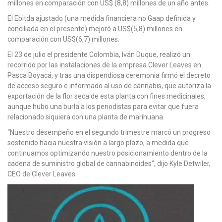
millones en comparación con US$ (8,8) millones de un año antes.
El Ebitda ajustado (una medida financiera no Gaap definida y
conciliada en el presente) mejoró a US$(5,8) millones en
comparación con US$(6,7) millones.
El 23 de julio el presidente Colombia, Iván Duque, realizó un
recorrido por las instalaciones de la empresa Clever Leaves en
Pasca Boyacá, y tras una dispendiosa ceremonia firmó el decreto
de acceso seguro e informado al uso de cannabis, que autoriza la
exportación de la flor seca de esta planta con fines medicinales,
aunque hubo una burla a los periodistas para evitar que fuera
relacionado siquiera con una planta de marihuana.
“Nuestro desempeño en el segundo trimestre marcó un progreso
sostenido hacia nuestra visión a largo plazo, a medida que
continuamos optimizando nuestro posicionamiento dentro de la
cadena de suministro global de cannabinoides”, dijo Kyle Detwiler,
CEO de Clever Leaves.