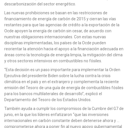
descarbonización del sector energético.
Las nuevas prohibiciones se basan en las restricciones de
financiamiento de energía de carbón de 2015 y cierran las vías
restantes para que las agencias de crédito a la exportación de la
Ocde apoyen la energía de carbón sin cesar, de acuerdo con
nuestras obligaciones internacionales. Con estas nuevas
disciplinas implementadas, los países de la Ocde pueden
reorientar la atención hacia el apoyo a la financiación adecuada en
áreas como la tecnología de energía limpia, la mitigación del clima
y otros sectores intensivos en combustibles no fósiles.
“Esta decisión es un paso importante para implementar la Orden
Ejecutiva del presidente Biden sobre la lucha contra la crisis
climática en el país y en el extranjero y complementa la reciente
emisión del Tesoro de una guía de energía de combustibles fósiles
para los bancos multilaterales de desarrollo”, explicó el
Departamento del Tesoro de los Estados Unidos.
También ayuda a cumplir los compromisos de la Cumbre del G7 de
junio, en la que los líderes enfatizaron “que las inversiones
internacionales en carbón constante deben detenerse ahora y …
comprometerse ahora a poner fin al nuevo apoyo gubernamental