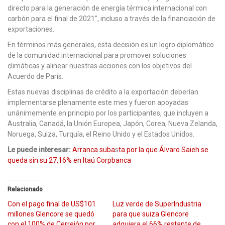
directo para la generación de energía térmica internacional con
carbón para el final de 2021”, incluso a través de la financiación de
exportaciones.
En términos más generales, esta decisión es un logro diplomático
de la comunidad internacional para promover soluciones
climáticas y alinear nuestras acciones con los objetivos del
Acuerdo de París.
Estas nuevas disciplinas de crédito a la exportación deberían
implementarse plenamente este mes y fueron apoyadas
unánimemente en principio por los participantes, que incluyen a
Australia, Canadá, la Unión Europea, Japón, Corea, Nueva Zelanda,
Noruega, Suiza, Turquía, el Reino Unido y el Estados Unidos.
Le puede interesar:
Arranca suba
s
ta por la que Álvaro Saieh se
queda sin su 27,16% en Itaú Corpbanca
Relacionado
Con el pago final de US$101
Luz verde de SuperIndustria
millones Glencore se quedó
para que suiza Glencore
con el 100% de Cerrejón por
adquiera el 66% restante de