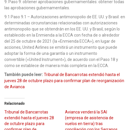
9. Paso 9: obtener aprobaciones gubernamentales: obtener todas
las aprobaciones gubernamentales.
9.1 Paso 9.1 – Autorizaciones antimonopolio de EE. UU. y Brasil: en
determinadas circunstancias relacionadas con autorizaciones
antimonopolio que se obtendrán en los EE. UU. y Brasil, según lo
establecido en la Enmienda a la ECCA con fecha de o alrededor
del 25 de octubre de 2021 (la «Enmienda ECCA»), en lugar de
acciones, United Airlines se emitirá un instrumento que puede
adoptar la forma de una garantía o un instrumento
convertible («United Instrument»), de acuerdo con el Paso 18 y
como se establece de manera más completa en la ECCA.
También puede leer:
Tribunal de Bancarrotas extendió hasta el
jueves 28 de octubre plazo para confirmar plan de reorganización
de Avianca
Relacionado
Tribunal de Bancarrotas
Avianca venderá la SAI
extendió hasta el jueves 28
(empresa de asistencia de
de octubre plazo para
vuelos en tierra) tras
confirmar plan de
conciliación con los Serranos