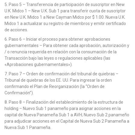
5. Paso 5 – Transferencia de participación de suscriptor en New
U.K. Midco 1 – New U.K. Sub 1 para transferir cuota de suscriptor
en New U.K. Midco 1 a New Cayman Midco por $ 1.00. Nueva U.K.
Midco 1 a actualizar su registro de miembros y emitir certificado
de acciones.
6. Paso 6 – Iniciar el proceso para obtener aprobaciones
gubernamentales – Para obtener cada aprobación, autorización y
/ o renuncia requerida en relación con la consumación de la
Transacción bajo las leyes o regulaciones aplicables (las
«Aprobaciones gubernamentales»).
7. Paso 7 – Orden de confirmación del tribunal de quiebras –
Tribunal de quiebras de los EE. UU. Para ingresar la orden
confirmando el Plan de Reorganización (la “Orden de
Confirmación”).
8. Paso 8 – Finalización del establecimiento de la estructura de
holding – Nuevo Sub 1 panameño para asignar acciones en la
capital de Nueva Panameña Sub 1 a AVH; Nuevo Sub 2 panameño
para adjudicar acciones en el Capital de Nueva Sub 2 Panameña a
Nueva Sub 1 Panameña.