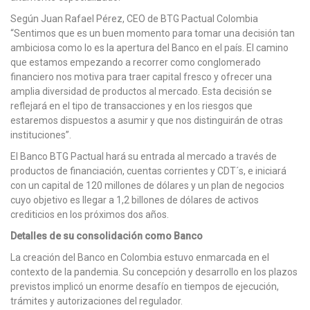
Según Juan Rafael Pérez, CEO de BTG Pactual Colombia
“Sentimos que es un buen momento para tomar una decisión tan
ambiciosa como lo es la apertura del Banco en el país. El camino
que estamos empezando a recorrer como conglomerado
financiero nos motiva para traer capital fresco y ofrecer una
amplia diversidad de productos al mercado. Esta decisión se
reflejará en el tipo de transacciones y en los riesgos que
estaremos dispuestos a asumir y que nos distinguirán de otras
instituciones”.
El Banco BTG Pactual hará su entrada al mercado a través de
productos de financiación, cuentas corrientes y CDT´s, e iniciará
con un capital de 120 millones de dólares y un plan de negocios
cuyo objetivo es llegar a 1,2 billones de dólares de activos
crediticios en los próximos dos años.
Detalles de su consolidación como Banco
La creación del Banco en Colombia estuvo enmarcada en el
contexto de la pandemia. Su concepción y desarrollo en los plazos
previstos implicó un enorme desafío en tiempos de ejecución,
trámites y autorizaciones del regulador.