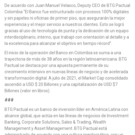
De acuerdo con Juan Manuel Velasco, Deputy CEO de BTG Pactual
Colombia “El Banco fue estructurado con procesos 100% digitales
y sin papeles ni oficinas de primer piso, que asegurarán la mejor
experiencia y el mejor servicio a nuestros clientes. Esto se logró
gracias al uso de tecnología de punta y la dedicación de un equipo
interdisciplinario, interno, que trabajó con orientación al detalle y a
la excelencia para alcanzar el objetivo en tiempo récord”.
El inicio de la operación del Banco en Colombia se suma a una
trayectoria de más de 38 años en la región latinoamericana. BTG
Pactual se destaca por una apuesta permanente de su
crecimiento intensivo en nuevas líneas de negocio y de acelerada
transformación digital. A julio de 2021, el Market Cap consolidado
ascendió a USD $ 20 Billones y una capitalización de USD $7
Billones (valor en libros).
###
BTG Pactual es un banco de inversión líder en América Latina con
alcance global, que actúa en las líneas de negocios de Investment
Banking, Corporate Solutions, Sales & Trading, Wealth
Management y Asset Management. BTG Pactual está
administrado de acuerdo con una cultura meritocrática, con un