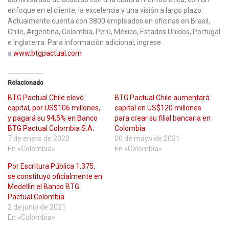
enfoque en el cliente, la excelencia y una visión a largo plazo.
Actualmente cuenta con 3800 empleados en oficinas en Brasil,
Chile, Argentina, Colombia, Perú, México, Estados Unidos, Portugal
e Inglaterra. Para información adicional, ingrese
a
www.btgpactual.com
Relacionado
BTG Pactual Chile elevó
BTG Pactual Chile aumentará
capital, por US$106 millones,
capital en US$120 millones
y pagará su 94,5% en Banco
para crear su filial bancaria en
BTG Pactual Colombia S.A.
Colombia
7 de enero de 2022
20 de mayo de 2021
En «Colombia»
En «Colombia»
Por Escritura Pública 1.375,
se constituyó oficialmente en
Medellín el Banco BTG
Pactual Colombia
2 de junio de 2021
En «Colombia»