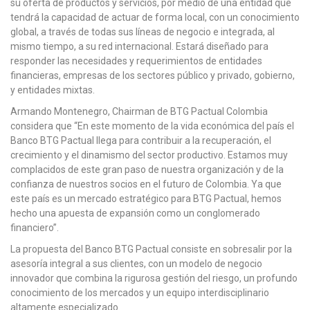
su oferta de productos y servicios, por medio de una entidad que
tendrá la capacidad de actuar de forma local, con un conocimiento
global, a través de todas sus líneas de negocio e integrada, al
mismo tiempo, a su red internacional. Estará diseñado para
responder las necesidades y requerimientos de entidades
financieras, empresas de los sectores público y privado, gobierno,
y entidades mixtas.
Armando Montenegro, Chairman de BTG Pactual Colombia
considera que “En este momento de la vida económica del país el
Banco BTG Pactual llega para contribuir a la recuperación, el
crecimiento y el dinamismo del sector productivo. Estamos muy
complacidos de este gran paso de nuestra organización y de la
confianza de nuestros socios en el futuro de Colombia. Ya que
este país es un mercado estratégico para BTG Pactual, hemos
hecho una apuesta de expansión como un conglomerado
financiero”.
La propuesta del Banco BTG Pactual consiste en sobresalir por la
asesoría integral a sus clientes, con un modelo de negocio
innovador que combina la rigurosa gestión del riesgo, un profundo
conocimiento de los mercados y un equipo interdisciplinario
altamente especializado.