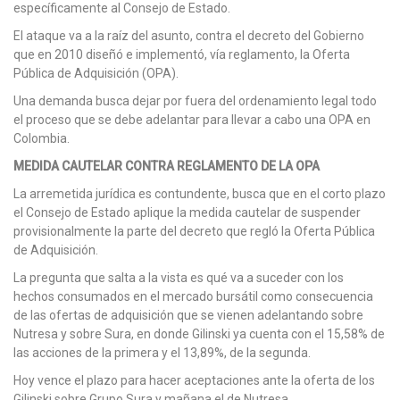
específicamente al Consejo de Estado.
El ataque va a la raíz del asunto, contra el decreto del Gobierno
que en 2010 diseñó e implementó, vía reglamento, la Oferta
Pública de Adquisición (OPA).
Una demanda busca dejar por fuera del ordenamiento legal todo
el proceso que se debe adelantar para llevar a cabo una OPA en
Colombia.
MEDIDA CAUTELAR CONTRA REGLAMENTO DE LA OPA
La arremetida jurídica es contundente, busca que en el corto plazo
el Consejo de Estado aplique la medida cautelar de suspender
provisionalmente la parte del decreto que regló la Oferta Pública
de Adquisición.
La pregunta que salta a la vista es qué va a suceder con los
hechos consumados en el mercado bursátil como consecuencia
de las ofertas de adquisición que se vienen adelantando sobre
Nutresa y sobre Sura, en donde Gilinski ya cuenta con el 15,58% de
las acciones de la primera y el 13,89%, de la segunda.
Hoy vence el plazo para hacer aceptaciones ante la oferta de los
Gilinski sobre Grupo Sura y mañana el de Nutresa.