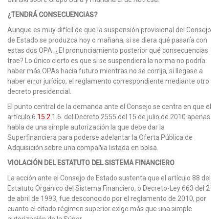
¿TENDRÁ CONSECUENCIAS?
Aunque es muy difícil de que la suspensión provisional del Consejo
de Estado se produzca hoy o mañana, si se diera qué pasaría con
estas dos OPA. ¿El pronunciamiento posterior qué consecuencias
trae? Lo único cierto es que si se suspendiera la norma no podría
haber más OPAs hacia futuro mientras no se corrija, si llegase a
haber error jurídico, el reglamento correspondiente mediante otro
decreto presidencial.
El punto central de la demanda ante el Consejo se centra en que el
artículo 6.
15.2
.1.6. del Decreto 2555 del 15 de julio de 2010 apenas
habla de una simple autorización la que debe dar la
Superfinanciera para poderse adelantar la Oferta Pública de
Adquisición sobre una compañía listada en bolsa.
VIOLACIÓN DEL ESTATUTO DEL SISTEMA FINANCIERO
La acción ante el Consejo de Estado sustenta que el artículo 88 del
Estatuto Orgánico del Sistema Financiero, o Decreto-Ley 663 del 2
de abril de 1993, fue desconocido por el reglamento de 2010, por
cuanto el citado régimen superior exige más que una simple
autorización de la Súper.