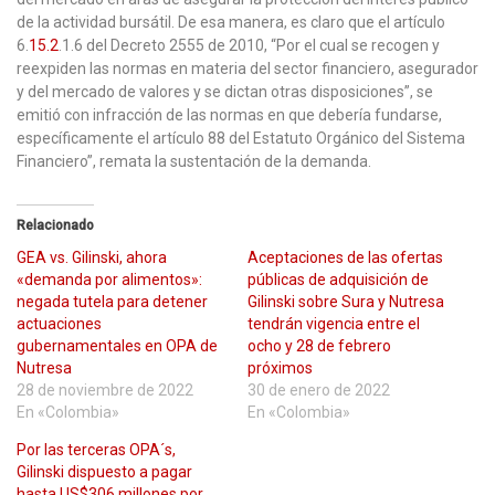
de la actividad bursátil. De esa manera, es claro que el artículo
6.
15.2
.1.6 del Decreto 2555 de 2010, “Por el cual se recogen y
reexpiden las normas en materia del sector financiero, asegurador
y del mercado de valores y se dictan otras disposiciones”, se
emitió con infracción de las normas en que debería fundarse,
específicamente el artículo 88 del Estatuto Orgánico del Sistema
Financiero”, remata la sustentación de la demanda.
Relacionado
GEA vs. Gilinski, ahora
Aceptaciones de las ofertas
«demanda por alimentos»:
públicas de adquisición de
negada tutela para detener
Gilinski sobre Sura y Nutresa
actuaciones
tendrán vigencia entre el
gubernamentales en OPA de
ocho y 28 de febrero
Nutresa
próximos
28 de noviembre de 2022
30 de enero de 2022
En «Colombia»
En «Colombia»
Por las terceras OPA´s,
Gilinski dispuesto a pagar
hasta US$306 millones por