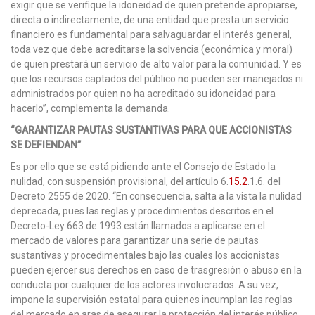
exigir que se verifique la idoneidad de quien pretende apropiarse,
directa o indirectamente, de una entidad que presta un servicio
financiero es fundamental para salvaguardar el interés general,
toda vez que debe acreditarse la solvencia (económica y moral)
de quien prestará un servicio de alto valor para la comunidad. Y es
que los recursos captados del público no pueden ser manejados ni
administrados por quien no ha acreditado su idoneidad para
hacerlo”, complementa la demanda.
“GARANTIZAR PAUTAS SUSTANTIVAS PARA QUE ACCIONISTAS
SE DEFIENDAN”
Es por ello que se está pidiendo ante el Consejo de Estado la
nulidad, con suspensión provisional, del artículo 6.
15.2
.1.6. del
Decreto 2555 de 2020. “En consecuencia, salta a la vista la nulidad
deprecada, pues las reglas y procedimientos descritos en el
Decreto-Ley 663 de 1993 están llamados a aplicarse en el
mercado de valores para garantizar una serie de pautas
sustantivas y procedimentales bajo las cuales los accionistas
pueden ejercer sus derechos en caso de trasgresión o abuso en la
conducta por cualquier de los actores involucrados. A su vez,
impone la supervisión estatal para quienes incumplan las reglas
del mercado en aras de asegurar la protección del interés público