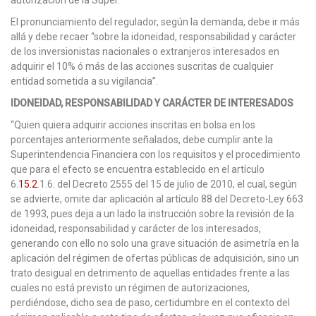
El pronunciamiento del regulador, según la demanda, debe ir más
allá y debe recaer “sobre la idoneidad, responsabilidad y carácter
de los inversionistas nacionales o extranjeros interesados en
adquirir el 10% ó más de las acciones suscritas de cualquier
entidad sometida a su vigilancia”.
IDONEIDAD, RESPONSABILIDAD Y CARÁCTER DE INTERESADOS
“Quien quiera adquirir acciones inscritas en bolsa en los
porcentajes anteriormente señalados, debe cumplir ante la
Superintendencia Financiera con los requisitos y el procedimiento
que para el efecto se encuentra establecido en el artículo
6.
15.2
.1.6. del Decreto 2555 del 15 de julio de 2010, el cual, según
se advierte, omite dar aplicación al artículo 88 del Decreto-Ley 663
de 1993, pues deja a un lado la instrucción sobre la revisión de la
idoneidad, responsabilidad y carácter de los interesados,
generando con ello no solo una grave situación de asimetría en la
aplicación del régimen de ofertas públicas de adquisición, sino un
trato desigual en detrimento de aquellas entidades frente a las
cuales no está previsto un régimen de autorizaciones,
perdiéndose, dicho sea de paso, certidumbre en el contexto del