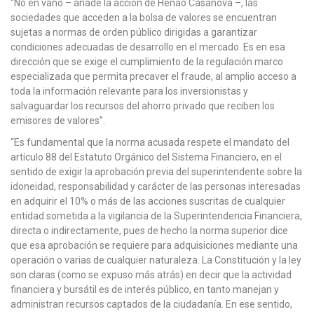
“No en vano – añade la acción de Henao Casanova –, las
sociedades que acceden a la bolsa de valores se encuentran
sujetas a normas de orden público dirigidas a garantizar
condiciones adecuadas de desarrollo en el mercado. Es en esa
dirección que se exige el cumplimiento de la regulación marco
especializada que permita precaver el fraude, al amplio acceso a
toda la información relevante para los inversionistas y
salvaguardar los recursos del ahorro privado que reciben los
emisores de valores”.
“Es fundamental que la norma acusada respete el mandato del
artículo 88 del Estatuto Orgánico del Sistema Financiero, en el
sentido de exigir la aprobación previa del superintendente sobre la
idoneidad, responsabilidad y carácter de las personas interesadas
en adquirir el 10% o más de las acciones suscritas de cualquier
entidad sometida a la vigilancia de la Superintendencia Financiera,
directa o indirectamente, pues de hecho la norma superior dice
que esa aprobación se requiere para adquisiciones mediante una
operación o varias de cualquier naturaleza. La Constitución y la ley
son claras (como se expuso más atrás) en decir que la actividad
financiera y bursátil es de interés público, en tanto manejan y
administran recursos captados de la ciudadanía. En ese sentido,