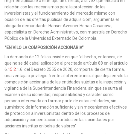
régimen aplicable a este tipo de ofertas, a la vez que eficacia en
relación con los mecanismos para la protección de los
inversionistas y el funcionamiento del mercado mismo con
ocasión de las ofertas públicas de adquisición”, argumenta el
abogado demandante, Hanser Avesner Henao Casanova,
especialista en Derecho Administrativo, con maestría en Derecho
Público de la Universidad Externado De Colombia.
“EN VILO LA COMPOSICIÓN ACCIONARIA”
La demanda de 12 folios insiste en que “el hecho, entonces, de
que no se dé cabal aplicación al precitado artículo 88 en el artículo
6.
15.2
.1.6. del Decreto 2555 de 2020, comporta, de cierta forma,
una ventaja o privilegio frente al oferente inicial que deja en vilo la
composición accionaria de las entidades sujetas a la inspección y
vigilancia de la Superintendencia Financiera, sin que se surta el
examen de su idoneidad, responsabilidad y carácter como
persona interesada en formar parte de estas entidades, sin
suministro de información suficiente y sin mecanismos efectivos
de protección a inversionistas dentro de los procesos de
adquisición y concentración surtidos en las sociedades por
acciones inscritas en bolsa de valores”.