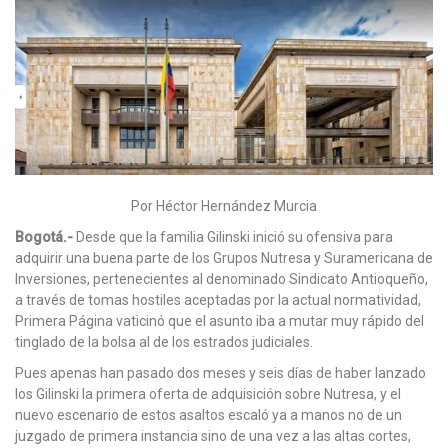
Por Héctor Hernández Murcia
Bogotá.-
Desde que la familia Gilinski inició su ofensiva para
adquirir una buena parte de los Grupos Nutresa y Suramericana de
Inversiones, pertenecientes al denominado Sindicato Antioqueño,
a través de tomas hostiles aceptadas por la actual normatividad,
Primera Página vaticinó que el asunto iba a mutar muy rápido del
tinglado de la bolsa al de los estrados judiciales.
Pues apenas han pasado dos meses y seis días de haber lanzado
los Gilinski la primera oferta de adquisición sobre Nutresa, y el
nuevo escenario de estos asaltos escaló ya a manos no de un
juzgado de primera instancia sino de una vez a las altas cortes,