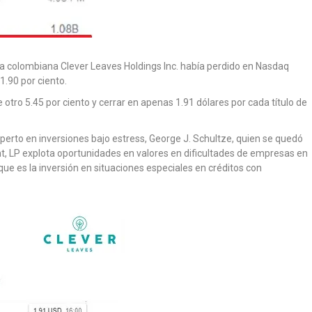
ra colombiana Clever Leaves Holdings Inc. había perdido en Nasdaq
1.90 por ciento.
otro 5.45 por ciento y cerrar en apenas 1.91 dólares por cada título de
xperto en inversiones bajo estress, George J. Schultze, quien se quedó
, LP explota oportunidades en valores en dificultades de empresas en
ue es la inversión en situaciones especiales en créditos con