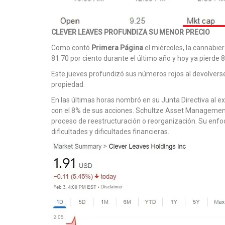
CLEVER LEAVES PROFUNDIZA SU MENOR PRECIO
Como contó
Primera Página
el miércoles, la cannabie
81.70 por ciento durante el último año y hoy ya pierde 8
Este jueves profundizó sus números rojos al devolverse 
propiedad.
En las últimas horas nombró en su Junta Directiva al e
con el 8% de sus acciones. Schultze Asset Management
proceso de reestructuración o reorganización. Su enfoq
dificultades y dificultades financieras.