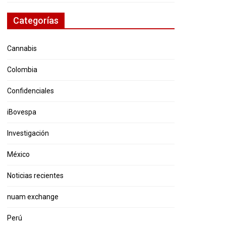
Categorías
Cannabis
Colombia
Confidenciales
iBovespa
Investigación
México
Noticias recientes
nuam exchange
Perú