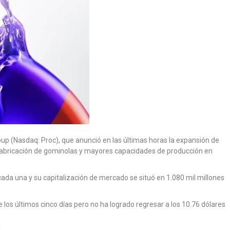
p (Nasdaq: Proc), que anunció en las últimas horas la expansión de
 fabricación de gominolas y mayores capacidades de producción en
cada una y su capitalización de mercado se situó en 1.080 mil millones
e los últimos cinco días pero no ha logrado regresar a los 10.76 dólares