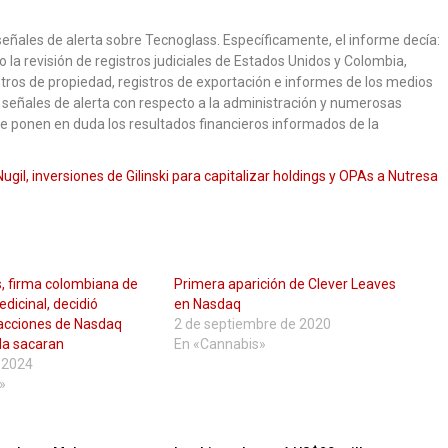
eñales de alerta sobre Tecnoglass. Específicamente, el informe decía:
 la revisión de registros judiciales de Estados Unidos y Colombia,
stros de propiedad, registros de exportación e informes de los medios
señales de alerta con respecto a la administración y numerosas
e ponen en duda los resultados financieros informados de la
ugil, inversiones de Gilinski para capitalizar holdings y OPAs a Nutresa
, firma colombiana de
Primera aparición de Clever Leaves
icinal, decidió
en Nasdaq
 acciones de Nasdaq
2 de septiembre de 2020
la sacaran
En «Cannabis»
e 2024
»