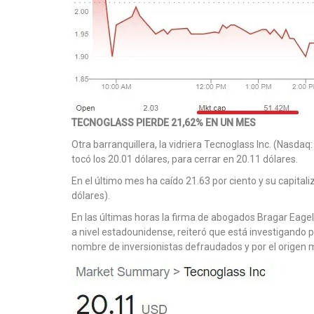
TECNOGLASS PIERDE 21,62% EN UN MES
Otra barranquillera, la vidriera Tecnoglass Inc. (Nasdaq: 
tocó los 20.01 dólares, para cerrar en 20.11 dólares.
En el último mes ha caído 21.63 por ciento y su capitali
dólares).
En las últimas horas la firma de abogados Bragar Eagel 
a nivel estadounidense, reiteró que está investigando p
nombre de inversionistas defraudados y por el origen m