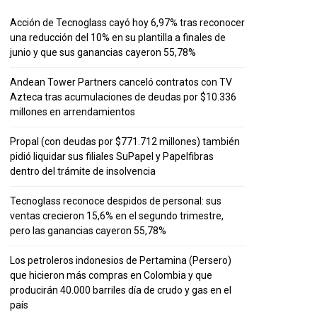
Acción de Tecnoglass cayó hoy 6,97% tras reconocer
una reducción del 10% en su plantilla a finales de
junio y que sus ganancias cayeron 55,78%
Andean Tower Partners canceló contratos con TV
Azteca tras acumulaciones de deudas por $10.336
millones en arrendamientos
Propal (con deudas por $771.712 millones) también
pidió liquidar sus filiales SuPapel y Papelfibras
dentro del trámite de insolvencia
Tecnoglass reconoce despidos de personal: sus
ventas crecieron 15,6% en el segundo trimestre,
pero las ganancias cayeron 55,78%
Los petroleros indonesios de Pertamina (Persero)
que hicieron más compras en Colombia y que
producirán 40.000 barriles día de crudo y gas en el
país