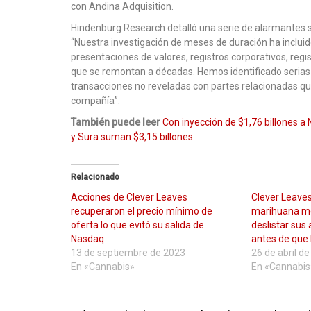
con Andina Adquisition.
Hindenburg Research detalló una serie de alarmantes s
“Nuestra investigación de meses de duración ha incluido
presentaciones de valores, registros corporativos, regi
que se remontan a décadas. Hemos identificado serias 
transacciones no reveladas con partes relacionadas qu
compañía”.
También puede leer
Con inyección de $1,76 billones a N
y Sura suman $3,15 billones
Relacionado
Acciones de Clever Leaves
Clever Leaves
recuperaron el precio mínimo de
marihuana med
oferta lo que evitó su salida de
deslistar sus
Nasdaq
antes de que 
13 de septiembre de 2023
26 de abril d
En «Cannabis»
En «Cannabis