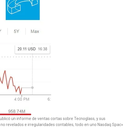
blicó un informe de ventas cortas sobre Tecnoglass, y sus
s no revelados e irregularidades contables, todo en uno Nasdaq Spac»