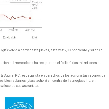
Tgls) volvió a perder este jueves, esta vez 2,33 por ciento y su título
zación del mercado no ha recuperado el “billion” (los mil millones de
& Squire, P.C., especialista en derechos de los accionistas reconocida
osibles reclamos (class action) en contra de Tecnoglass Inc. en
afioso de sus accionistas.