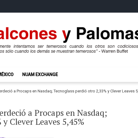
mas
ros son codiciosos y codiciosos sólo cuando los demás se muestran te
MÉXICO
NUAM EXCHANGE
erdeció a Procaps en Nasdaq; Tecnoglass perdió otro 2,33% y Clever Leaves 
erdeció a Procaps en Nasdaq;
% y Clever Leaves 5,45%