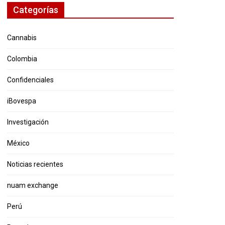
Categorías
Cannabis
Colombia
Confidenciales
iBovespa
Investigación
México
Noticias recientes
nuam exchange
Perú