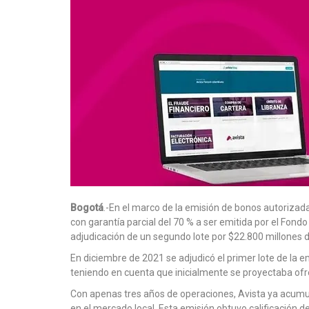
Bogotá
.-En el marco de la emisión de bonos autoriza
con garantía parcial del 70 % a ser emitida por el Fondo
adjudicación de un segundo lote por $22.800 millones
En diciembre de 2021 se adjudicó el primer lote de la
teniendo en cuenta que inicialmente se proyectaba ofr
Con apenas tres años de operaciones, Avista ya acum
en el mercado local. Esta emisión obtuvo calificación d