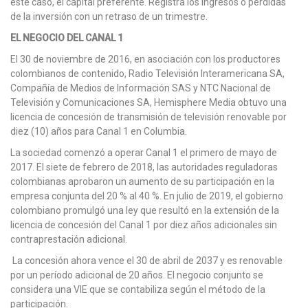
este caso, el capital preferente. Registra los ingresos o pérdidas
de la inversión con un retraso de un trimestre.
EL NEGOCIO DEL CANAL 1
El 30 de noviembre de 2016, en asociación con los productores
colombianos de contenido, Radio Televisión Interamericana SA,
Compañía de Medios de Información SAS y NTC Nacional de
Televisión y Comunicaciones SA, Hemisphere Media obtuvo una
licencia de concesión de transmisión de televisión renovable por
diez (10) años para Canal 1 en Columbia.
La sociedad comenzó a operar Canal 1 el primero de mayo de
2017. El siete de febrero de 2018, las autoridades reguladoras
colombianas aprobaron un aumento de su participación en la
empresa conjunta del 20 % al 40 %. En julio de 2019, el gobierno
colombiano promulgó una ley que resultó en la extensión de la
licencia de concesión del Canal 1 por diez años adicionales sin
contraprestación adicional.
La concesión ahora vence el 30 de abril de 2037 y es renovable
por un período adicional de 20 años. El negocio conjunto se
considera una VIE que se contabiliza según el método de la
participación.