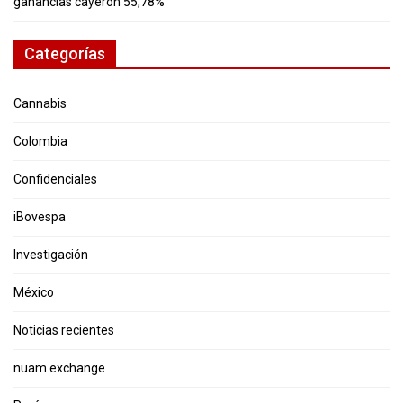
ganancias cayeron 55,78%
Categorías
Cannabis
Colombia
Confidenciales
iBovespa
Investigación
México
Noticias recientes
nuam exchange