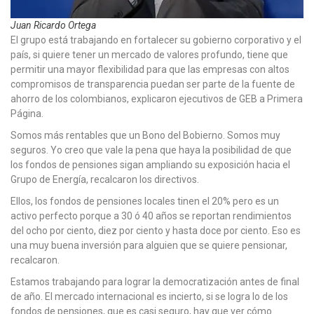
Juan Ricardo Ortega
El grupo está trabajando en fortalecer su gobierno corporativo y el
país, si quiere tener un mercado de valores profundo, tiene que
permitir una mayor flexibilidad para que las empresas con altos
compromisos de transparencia puedan ser parte de la fuente de
ahorro de los colombianos, explicaron ejecutivos de GEB a Primera
Página.
Somos más rentables que un Bono del Bobierno. Somos muy
seguros. Yo creo que vale la pena que haya la posibilidad de que
los fondos de pensiones sigan ampliando su exposición hacia el
Grupo de Energía, recalcaron los directivos.
Ellos, los fondos de pensiones locales tinen el 20% pero es un
activo perfecto porque a 30 ó 40 años se reportan rendimientos
del ocho por ciento, diez por ciento y hasta doce por ciento. Eso es
una muy buena inversión para alguien que se quiere pensionar,
recalcaron.
Estamos trabajando para lograr la democratización antes de final
de año. El mercado internacional es incierto, si se logra lo de los
fondos de pensiones, que es casi seguro, hay que ver cómo