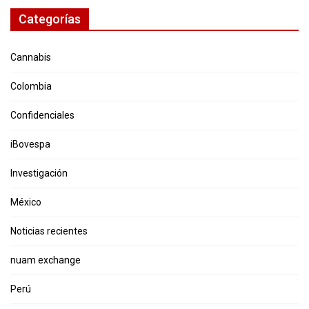
Categorías
Cannabis
Colombia
Confidenciales
iBovespa
Investigación
México
Noticias recientes
nuam exchange
Perú