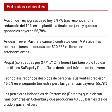
Entradas recientes
Acción de Tecnoglass cayó hoy 6,97% tras reconocer una
reducción del 10% en su plantilla a finales de junio y que sus
ganancias cayeron 55,78%
Andean Tower Partners canceló contratos con TV Azteca tras
acumulaciones de deudas por $10.336 millones en
arrendamientos
Propal (con deudas por $771.712 millones) también pidió liquidar
sus filiales SuPapel y Papelfibras dentro del trámite de insolvencia
Tecnoglass reconoce despidos de personal: sus ventas crecieron
15,6% en el segundo trimestre pero las ganancias cayeron 55,78%
Los petroleros indonesios de Pertamina (Persero) que hicieron
más compras en Colombia y que producirán 40.000 barriles día de
crudo y gas en el país