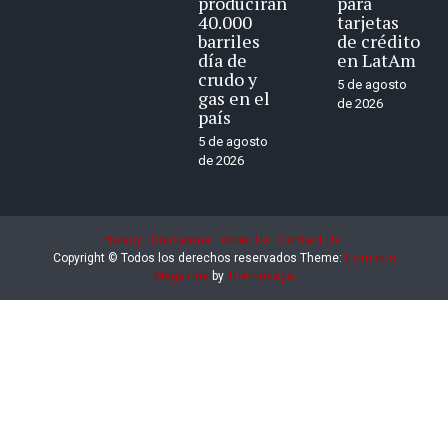
producirán
para
40.000
tarjetas
barriles
de crédito
día de
en LatAm
crudo y
5 de agosto
gas en el
de 2026
país
5 de agosto
de 2026
Privacy
Disclaimer
About Us
Contact Us
Copyright © Todos los derechos reservados
Theme:
Eximious
Magazine
by
Themesaga