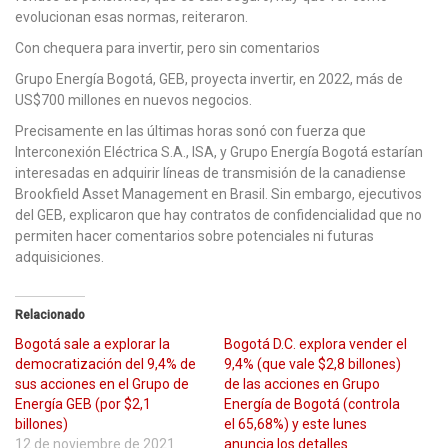
evolucionan esas normas, reiteraron.
Con chequera para invertir, pero sin comentarios
Grupo Energía Bogotá, GEB, proyecta invertir, en 2022, más de
US$700 millones en nuevos negocios.
Precisamente en las últimas horas sonó con fuerza que
Interconexión Eléctrica S.A., ISA, y Grupo Energía Bogotá estarían
interesadas en adquirir líneas de transmisión de la canadiense
Brookfield Asset Management en Brasil. Sin embargo, ejecutivos
del GEB, explicaron que hay contratos de confidencialidad que no
permiten hacer comentarios sobre potenciales ni futuras
adquisiciones.
Relacionado
Bogotá sale a explorar la
Bogotá D.C. explora vender el
democratización del 9,4% de
9,4% (que vale $2,8 billones)
sus acciones en el Grupo de
de las acciones en Grupo
Energía GEB (por $2,1
Energía de Bogotá (controla
billones)
el 65,68%) y este lunes
12 de noviembre de 2021
anuncia los detalles