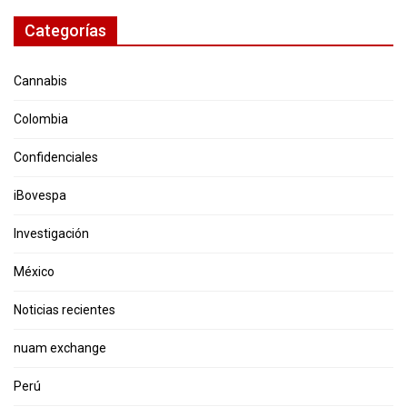
Categorías
Cannabis
Colombia
Confidenciales
iBovespa
Investigación
México
Noticias recientes
nuam exchange
Perú