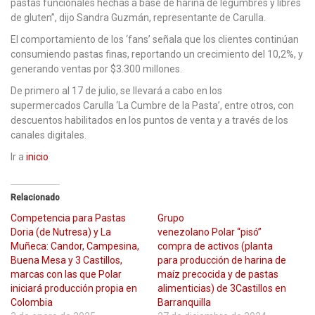
pastas funcionales hechas a base de harina de legumbres y libres
de gluten”, dijo Sandra Guzmán, representante de Carulla.
El comportamiento de los ‘fans’ señala que los clientes continúan
consumiendo pastas finas, reportando un crecimiento del 10,2%, y
generando ventas por $3.300 millones.
De primero al 17 de julio, se llevará a cabo en los
supermercados Carulla ‘La Cumbre de la Pasta’, entre otros, con
descuentos habilitados en los puntos de venta y a través de los
canales digitales.
Ir a
inicio
Relacionado
Competencia para Pastas
Grupo
Doria (de Nutresa) y La
venezolano Polar “pisó”
Muñeca: Candor, Campesina,
compra de activos (planta
Buena Mesa y 3 Castillos,
para producción de harina de
marcas con las que Polar
maíz precocida y de pastas
iniciará producción propia en
alimenticias) de 3Castillos en
Colombia
Barranquilla