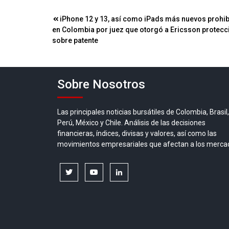
Navegación
iPhone 12 y 13, así como iPads más nuevos prohi
en Colombia por juez que otorgó a Ericsson protecc
de
sobre patente
entradas
Sobre Nosotros
Las principales noticias bursátiles de Colombia, Brasil,
Perú, México y Chile. Análisis de las decisiones
financieras, índices, divisas y valores, así como las
movimientos empresariales que afectan a los merca
twitter
youtube
linkedin