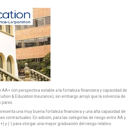
ón AA+ con perspectiva estable a la fortaleza financiera y capacidad de
Tuition & Education Insurance), sin embargo arrojó que la solvencia de
s pares.
 presenta una muy buena fortaleza financiera y una alta capacidad de
es contractuales. En adición, para las categorías de riesgo entre AA y
(+) y (-) para otorgar una mayor graduación del riesgo relativo.