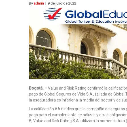
By
admin
9 de julio de 2022
Bogotá. –
Value and Risk Rating confirmó la calificaci
pago de Global Seguros de Vida S.A., (aliada de Global 
la aseguradora es inferior a la media del sector y de su
La calificación AA+ indica que la compañía de seguros
pago para el cumplimiento de pólizas y otras obligacion
B, Value and Risk Rating S.A. utilizará la nomenclatura 