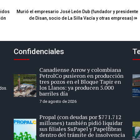
bidos
Murió el empresario José León Dub (fundador y presidente
ión
de Disan, socio de La Silla Vacía y otras empresas)
Confidenciales
Te
Canadiense Arrow y colombiana
PetrolCo pusieron en producción
tres pozos en el Bloque Tapir en
los Llanos: ya producen 5.000
dos.
barriles día
7 de agosto de 2026
Propal (con deudas por $771.712
millones) también pidió liquidar
sus filiales SuPapel y Papelfibras
dentro del trámite de insolvencia