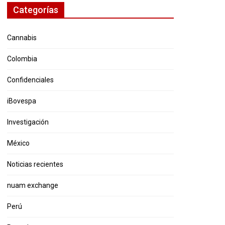
Categorías
Cannabis
Colombia
Confidenciales
iBovespa
Investigación
México
Noticias recientes
nuam exchange
Perú