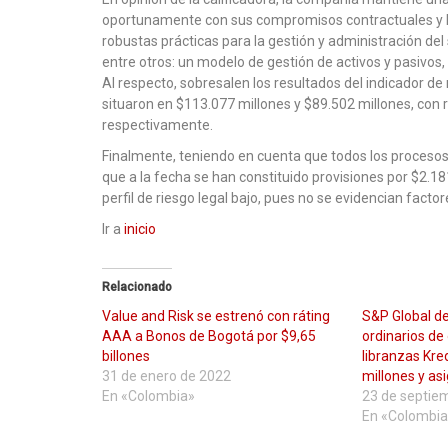
oportunamente con sus compromisos contractuales y l
robustas prácticas para la gestión y administración del 
entre otros: un modelo de gestión de activos y pasivos
Al respecto, sobresalen los resultados del indicador de 
situaron en $113.077 millones y $89.502 millones, con r
respectivamente.
Finalmente, teniendo en cuenta que todos los proceso
que a la fecha se han constituido provisiones por $2.1
perfil de riesgo legal bajo, pues no se evidencian fact
Ir a
inicio
Relacionado
Value and Risk se estrenó con ráting
S&P Global d
AAA a Bonos de Bogotá por $9,65
ordinarios de
billones
libranzas Kre
31 de enero de 2022
millones y as
En «Colombia»
23 de septie
En «Colombia