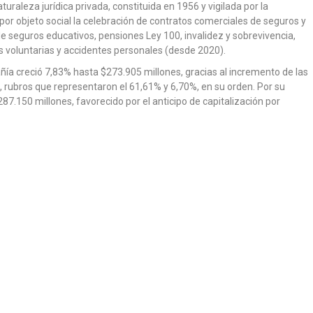
raleza jurídica privada, constituida en 1956 y vigilada por la
or objeto social la celebración de contratos comerciales de seguros y
e seguros educativos, pensiones Ley 100, invalidez y sobrevivencia,
tas voluntarias y accidentes personales (desde 2020).
ía creció 7,83% hasta $273.905 millones, gracias al incremento de las
, rubros que representaron el 61,61% y 6,70%, en su orden. Por su
7.150 millones, favorecido por el anticipo de capitalización por