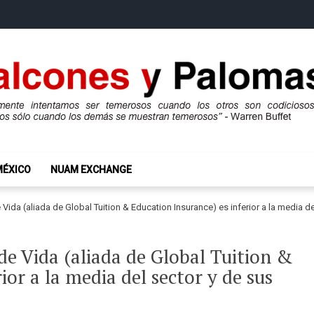
mas
ros son codiciosos y codiciosos sólo cuando los demás se muestran te
MÉXICO
NUAM EXCHANGE
ida (aliada de Global Tuition & Education Insurance) es inferior a la media de
de Vida (aliada de Global Tuition &
ior a la media del sector y de sus