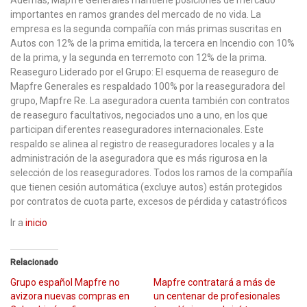
Además, Mapfre Generales mantiene posiciones de mercado
importantes en ramos grandes del mercado de no vida. La
empresa es la segunda compañía con más primas suscritas en
Autos con 12% de la prima emitida, la tercera en Incendio con 10%
de la prima, y la segunda en terremoto con 12% de la prima.
Reaseguro Liderado por el Grupo: El esquema de reaseguro de
Mapfre Generales es respaldado 100% por la reaseguradora del
grupo, Mapfre Re. La aseguradora cuenta también con contratos
de reaseguro facultativos, negociados uno a uno, en los que
participan diferentes reaseguradores internacionales. Este
respaldo se alinea al registro de reaseguradores locales y a la
administración de la aseguradora que es más rigurosa en la
selección de los reaseguradores. Todos los ramos de la compañía
que tienen cesión automática (excluye autos) están protegidos
por contratos de cuota parte, excesos de pérdida y catastróficos
Ir a
inicio
Relacionado
Grupo español Mapfre no
Mapfre contratará a más de
avizora nuevas compras en
un centenar de profesionales