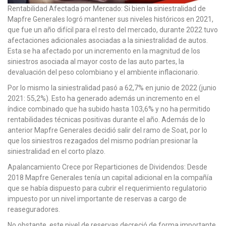
Rentabilidad Afectada por Mercado: Si bien la siniestralidad de
Mapfre Generales logró mantener sus niveles históricos en 2021,
que fue un año difícil para el resto del mercado, durante 2022 tuvo
afectaciones adicionales asociadas a la siniestralidad de autos.
Esta se ha afectado por un incremento en la magnitud de los
siniestros asociada al mayor costo de las auto partes, la
devaluación del peso colombiano y el ambiente inflacionario.
Por lo mismo la siniestralidad pasó a 62,7% en junio de 2022 (junio
2021: 55,2%). Esto ha generado además un incremento en el
índice combinado que ha subido hasta 103,6% y no ha permitido
rentabilidades técnicas positivas durante el año. Además de lo
anterior Mapfre Generales decidió salir del ramo de Soat, por lo
que los siniestros rezagados del mismo podrían presionar la
siniestralidad en el corto plazo.
Apalancamiento Crece por Reparticiones de Dividendos: Desde
2018 Mapfre Generales tenía un capital adicional en la compañía
que se había dispuesto para cubrir el requerimiento regulatorio
impuesto por un nivel importante de reservas a cargo de
reaseguradores.
No obstante, este nivel de reservas decreció de forma importante