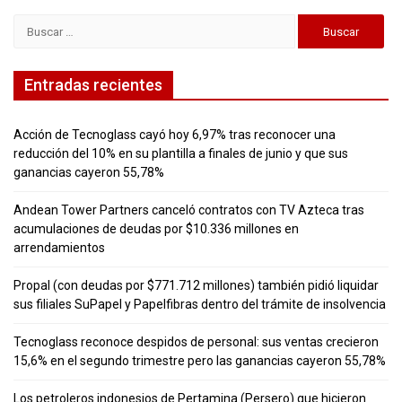
Buscar:
Entradas recientes
Acción de Tecnoglass cayó hoy 6,97% tras reconocer una
reducción del 10% en su plantilla a finales de junio y que sus
ganancias cayeron 55,78%
Andean Tower Partners canceló contratos con TV Azteca tras
acumulaciones de deudas por $10.336 millones en
arrendamientos
Propal (con deudas por $771.712 millones) también pidió liquidar
sus filiales SuPapel y Papelfibras dentro del trámite de insolvencia
Tecnoglass reconoce despidos de personal: sus ventas crecieron
15,6% en el segundo trimestre pero las ganancias cayeron 55,78%
Los petroleros indonesios de Pertamina (Persero) que hicieron